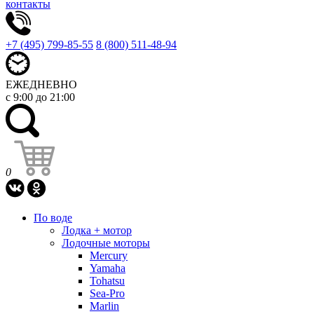
контакты
+7 (495) 799-85-55
8 (800) 511-48-94
ЕЖЕДНЕВНО
с 9:00 до 21:00
0
По воде
Лодка + мотор
Лодочные моторы
Mercury
Yamaha
Tohatsu
Sea-Pro
Marlin