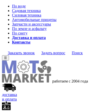
По воде
Садовая техника
Силовая техника
Автомобильные прицепы
Запчасти и аксессуары
По земле и асфальту
По снегу
Доставка и оплата
Контакты
Заказать звонок
Задать вопрос
Поиск
☰
работаем с 2004 года
доставка
и оплата