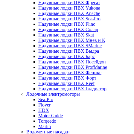
Надувные лодки ПВХ Фрегат
Надувные лодки ПВХ Yukona
Надувные лодки ПВХ Apache
Надувные лодки ПВХ Sea-Pro
Надувные лодки ПВХ Flinc
Надувные лодки ПВХ Солар
Надувные лодки ПВХ Skat
Надувные лодки ПВХ Мнев и К
Надувные лодки ПВХ SMarine
Надувные лодки ПВХ Выдра
Надувные лодки ПВХ Барс
Надувные лодки ПВХ Посейдон
Надувные лодки ПВХ ProfMarine
Надувные лодки ПВХ Феникс
Надувные лодки ПВХ Форт
Надувные лодки ПВХ Reef
Надувные лодки ПВХ Гладиатор
Лодочные электромоторы
Sea-Pro
Flover
HDX
Motor Guide
Torqeedo
Marlin
Водометные насадки