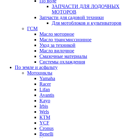
По воде
ЗАПЧАСТИ ДЛЯ ЛОДОЧНЫХ
МОТОРОВ
Запчасти для садовой техники
Для мотоблоков и культиваторов
ГСМ
Масло моторное
Масло трансмиссионное
Уход за техникой
Масло вилочное
Смазочные материалы
Системы охлаждения
По земле и асфальту
Мотоциклы
Yamaha
Racer
Lifan
Avantis
Kayo
Irbis
Wels
КТМ
YCF
Cronus
Benelli