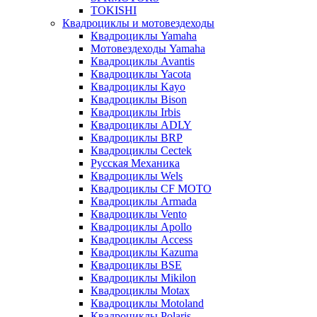
TOKISHI
Квадроциклы и мотовездеходы
Квадроциклы Yamaha
Мотовездеходы Yamaha
Квадроциклы Avantis
Квадроциклы Yacota
Квадроциклы Kayo
Квадроциклы Bison
Квадроциклы Irbis
Квадроциклы ADLY
Квадроциклы BRP
Квадроциклы Cectek
Русская Механика
Квадроциклы Wels
Квадроциклы CF MOTO
Квадроциклы Armada
Квадроциклы Vento
Квадроциклы Apollo
Квадроциклы Access
Квадроциклы Kazuma
Квадроциклы BSE
Квадроциклы Mikilon
Квадроциклы Motax
Квадроциклы Motoland
Квадроциклы Polaris