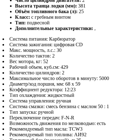
Число цилиндров двигателя:
2
Высота транца лодки (мм):
381
Объём топливного бака (л):
25
Класс:
с гребным винтом
Тип:
подвесной
Дополнительные характеристики:
,
Система питания: Карбюратор
Система зажигания: цифровая CD
Макс. мощность, л.с.: 30
Количество тактов: 2
Вес мотора, кг: 52
Рабочий объем, куб.см: 429
Количество цилиндров: 2
Максимальное число оборотов в минуту: 5000
Диаметр/ход поршня, мм: 68 х 59
Коэффициент редуктора: 12:23
Тип охлаждения: жидкостный
Система управления: ручная
Система смазки: смесь бензина с маслом 50 : 1
Тип запуска: ручной
Переключение передач: F-N-R
Возможность движения по мелководью: есть
Рекомендуемый тип масла: TСW3
Рекомендуемый тип топлива: АИ92