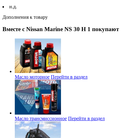
н.д.
Дополнения к товару
Вместе с Nissan Marine NS 30 H 1 покупают
Масло моторное
Перейти в раздел
Масло трансмиссионное
Перейти в раздел