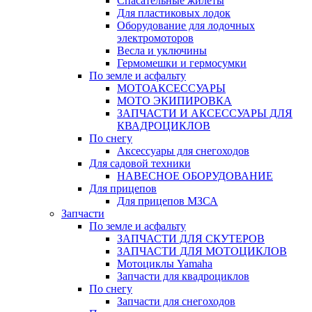
Спасательные жилеты
Для пластиковых лодок
Оборудование для лодочных
электромоторов
Весла и уключины
Гермомешки и гермосумки
По земле и асфальту
МОТОАКСЕССУАРЫ
МОТО ЭКИПИРОВКА
ЗАПЧАСТИ И АКСЕССУАРЫ ДЛЯ
КВАДРОЦИКЛОВ
По снегу
Аксессуары для снегоходов
Для садовой техники
НАВЕСНОЕ ОБОРУДОВАНИЕ
Для прицепов
Для прицепов МЗСА
Запчасти
По земле и асфальту
ЗАПЧАСТИ ДЛЯ СКУТЕРОВ
ЗАПЧАСТИ ДЛЯ МОТОЦИКЛОВ
Мотоциклы Yamaha
Запчасти для квадроциклов
По снегу
Запчасти для снегоходов