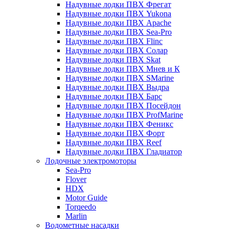
Надувные лодки ПВХ Фрегат
Надувные лодки ПВХ Yukona
Надувные лодки ПВХ Apache
Надувные лодки ПВХ Sea-Pro
Надувные лодки ПВХ Flinc
Надувные лодки ПВХ Солар
Надувные лодки ПВХ Skat
Надувные лодки ПВХ Мнев и К
Надувные лодки ПВХ SMarine
Надувные лодки ПВХ Выдра
Надувные лодки ПВХ Барс
Надувные лодки ПВХ Посейдон
Надувные лодки ПВХ ProfMarine
Надувные лодки ПВХ Феникс
Надувные лодки ПВХ Форт
Надувные лодки ПВХ Reef
Надувные лодки ПВХ Гладиатор
Лодочные электромоторы
Sea-Pro
Flover
HDX
Motor Guide
Torqeedo
Marlin
Водометные насадки