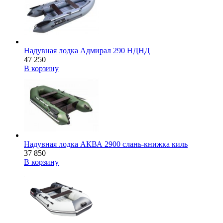
Надувная лодка Адмирал 290 НДНД
47 250
В корзину
Надувная лодка АКВА 2900 слань-книжка киль
37 850
В корзину