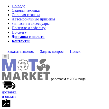
По воде
Садовая техника
Силовая техника
Автомобильные прицепы
Запчасти и аксессуары
По земле и асфальту
По снегу
Доставка и оплата
Контакты
Заказать звонок
Задать вопрос
Поиск
☰
работаем с 2004 года
доставка
и оплата