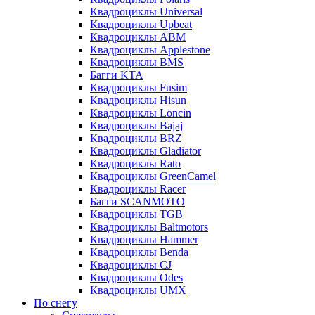
Квадроциклы Universal
Квадроциклы Upbeat
Квадроциклы ABM
Квадроциклы Applestone
Квадроциклы BMS
Багги KTA
Квадроциклы Fusim
Квадроциклы Hisun
Квадроциклы Loncin
Квадроциклы Bajaj
Квадроциклы BRZ
Квадроциклы Gladiator
Квадроциклы Rato
Квадроциклы GreenCamel
Квадроциклы Racer
Багги SCANMOTO
Квадроциклы TGB
Квадроциклы Baltmotors
Квадроциклы Hammer
Квадроциклы Benda
Квадроциклы CJ
Квадроциклы Odes
Квадроциклы UMX
По снегу