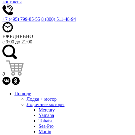
контакты
+7 (495) 799-85-55
8 (800) 511-48-94
ЕЖЕДНЕВНО
с 9:00 до 21:00
0
По воде
Лодка + мотор
Лодочные моторы
Mercury
Yamaha
Tohatsu
Sea-Pro
Marlin