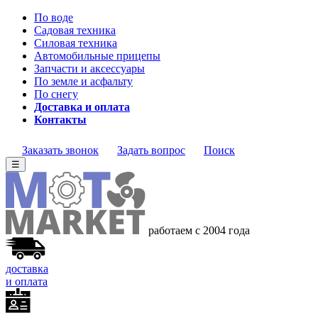
По воде
Садовая техника
Силовая техника
Автомобильные прицепы
Запчасти и аксессуары
По земле и асфальту
По снегу
Доставка и оплата
Контакты
Заказать звонок
Задать вопрос
Поиск
☰
работаем с 2004 года
доставка
и оплата