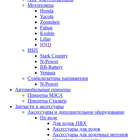
Мотопомпы
Honda
Yacota
Zongshen
Fubag
Koshin
Lifan
HND
ИБП
Stark Country
N-Power
BB-Battery
Ventura
Стабилизаторы напряжения
N-Power
Автомобильные прицепы
Прицепы МЗСА
Прицепы Сталкер
Запчасти и аксессуары
Аксессуары и дополнительное оборудование
По воде
Для лодок ПВХ
Аксессуары для лодок
Аксессуары для лодочных моторов