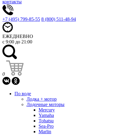
контакты
+7 (495) 799-85-55
8 (800) 511-48-94
ЕЖЕДНЕВНО
с 9:00 до 21:00
0
По воде
Лодка + мотор
Лодочные моторы
Mercury
Yamaha
Tohatsu
Sea-Pro
Marlin