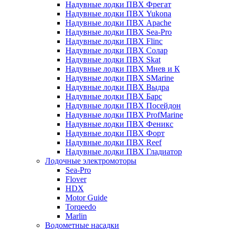
Надувные лодки ПВХ Фрегат
Надувные лодки ПВХ Yukona
Надувные лодки ПВХ Apache
Надувные лодки ПВХ Sea-Pro
Надувные лодки ПВХ Flinc
Надувные лодки ПВХ Солар
Надувные лодки ПВХ Skat
Надувные лодки ПВХ Мнев и К
Надувные лодки ПВХ SMarine
Надувные лодки ПВХ Выдра
Надувные лодки ПВХ Барс
Надувные лодки ПВХ Посейдон
Надувные лодки ПВХ ProfMarine
Надувные лодки ПВХ Феникс
Надувные лодки ПВХ Форт
Надувные лодки ПВХ Reef
Надувные лодки ПВХ Гладиатор
Лодочные электромоторы
Sea-Pro
Flover
HDX
Motor Guide
Torqeedo
Marlin
Водометные насадки