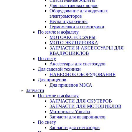
Спасательные жилеты
Для пластиковых лодок
Оборудование для лодочных
электромоторов
Весла и уключины
Гермомешки и гермосумки
По земле и асфальту
МОТОАКСЕССУАРЫ
МОТО ЭКИПИРОВКА
ЗАПЧАСТИ И АКСЕССУАРЫ ДЛЯ
КВАДРОЦИКЛОВ
По снегу
Аксессуары для снегоходов
Для садовой техники
НАВЕСНОЕ ОБОРУДОВАНИЕ
Для прицепов
Для прицепов МЗСА
Запчасти
По земле и асфальту
ЗАПЧАСТИ ДЛЯ СКУТЕРОВ
ЗАПЧАСТИ ДЛЯ МОТОЦИКЛОВ
Мотоциклы Yamaha
Запчасти для квадроциклов
По снегу
Запчасти для снегоходов