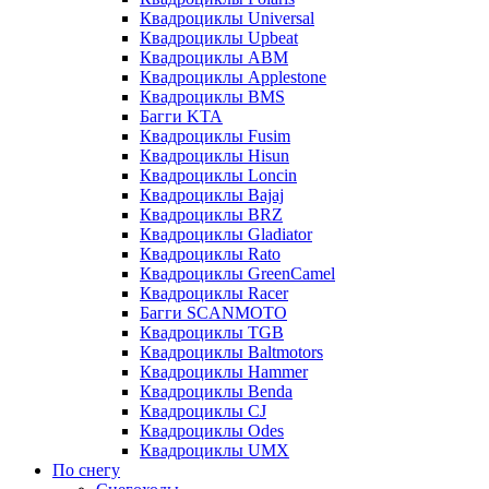
Квадроциклы Universal
Квадроциклы Upbeat
Квадроциклы ABM
Квадроциклы Applestone
Квадроциклы BMS
Багги KTA
Квадроциклы Fusim
Квадроциклы Hisun
Квадроциклы Loncin
Квадроциклы Bajaj
Квадроциклы BRZ
Квадроциклы Gladiator
Квадроциклы Rato
Квадроциклы GreenCamel
Квадроциклы Racer
Багги SCANMOTO
Квадроциклы TGB
Квадроциклы Baltmotors
Квадроциклы Hammer
Квадроциклы Benda
Квадроциклы CJ
Квадроциклы Odes
Квадроциклы UMX
По снегу