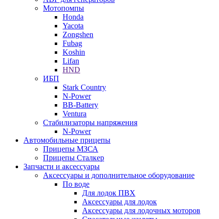
Мотопомпы
Honda
Yacota
Zongshen
Fubag
Koshin
Lifan
HND
ИБП
Stark Country
N-Power
BB-Battery
Ventura
Стабилизаторы напряжения
N-Power
Автомобильные прицепы
Прицепы МЗСА
Прицепы Сталкер
Запчасти и аксессуары
Аксессуары и дополнительное оборудование
По воде
Для лодок ПВХ
Аксессуары для лодок
Аксессуары для лодочных моторов