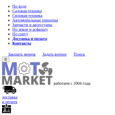
По воде
Садовая техника
Силовая техника
Автомобильные прицепы
Запчасти и аксессуары
По земле и асфальту
По снегу
Доставка и оплата
Контакты
Заказать звонок
Задать вопрос
Поиск
☰
работаем с 2004 года
доставка
и оплата