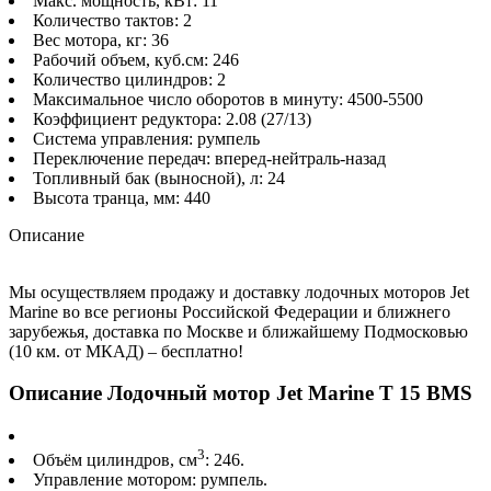
Макс. мощность, кВт: 11
Количество тактов: 2
Вес мотора, кг: 36
Рабочий объем, куб.см: 246
Количество цилиндров: 2
Максимальное число оборотов в минуту: 4500-5500
Коэффициент редуктора: 2.08 (27/13)
Система управления: румпель
Переключение передач: вперед-нейтраль-назад
Топливный бак (выносной), л: 24
Высота транца, мм: 440
Описание
Мы осуществляем продажу и доставку лодочных моторов Jet
Marine во все регионы Российской Федерации и ближнего
зарубежья, доставка по Москве и ближайшему Подмосковью
(10 км. от МКАД) – бесплатно!
Описание Лодочный мотор Jet Marine T 15 BMS
3
Объём цилиндров, см
: 246.
Управление мотором: румпель.