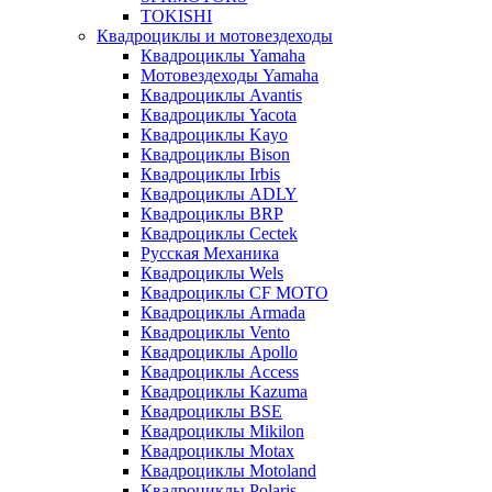
TOKISHI
Квадроциклы и мотовездеходы
Квадроциклы Yamaha
Мотовездеходы Yamaha
Квадроциклы Avantis
Квадроциклы Yacota
Квадроциклы Kayo
Квадроциклы Bison
Квадроциклы Irbis
Квадроциклы ADLY
Квадроциклы BRP
Квадроциклы Cectek
Русская Механика
Квадроциклы Wels
Квадроциклы CF MOTO
Квадроциклы Armada
Квадроциклы Vento
Квадроциклы Apollo
Квадроциклы Access
Квадроциклы Kazuma
Квадроциклы BSE
Квадроциклы Mikilon
Квадроциклы Motax
Квадроциклы Motoland
Квадроциклы Polaris