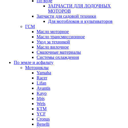
По воде
ЗАПЧАСТИ ДЛЯ ЛОДОЧНЫХ
МОТОРОВ
Запчасти для садовой техники
Для мотоблоков и культиваторов
ГСМ
Масло моторное
Масло трансмиссионное
Уход за техникой
Масло вилочное
Смазочные материалы
Системы охлаждения
По земле и асфальту
Мотоциклы
Yamaha
Racer
Lifan
Avantis
Kayo
Irbis
Wels
КТМ
YCF
Cronus
Benelli