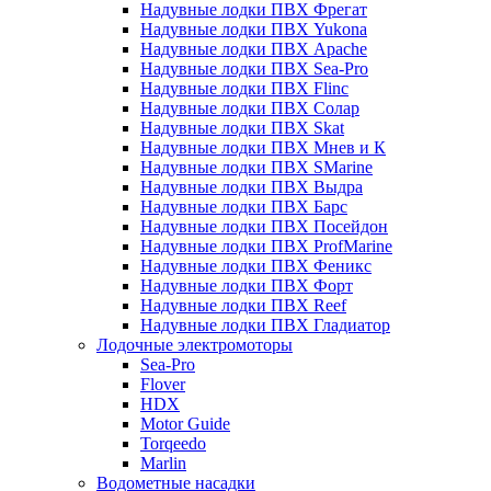
Надувные лодки ПВХ Фрегат
Надувные лодки ПВХ Yukona
Надувные лодки ПВХ Apache
Надувные лодки ПВХ Sea-Pro
Надувные лодки ПВХ Flinc
Надувные лодки ПВХ Солар
Надувные лодки ПВХ Skat
Надувные лодки ПВХ Мнев и К
Надувные лодки ПВХ SMarine
Надувные лодки ПВХ Выдра
Надувные лодки ПВХ Барс
Надувные лодки ПВХ Посейдон
Надувные лодки ПВХ ProfMarine
Надувные лодки ПВХ Феникс
Надувные лодки ПВХ Форт
Надувные лодки ПВХ Reef
Надувные лодки ПВХ Гладиатор
Лодочные электромоторы
Sea-Pro
Flover
HDX
Motor Guide
Torqeedo
Marlin
Водометные насадки