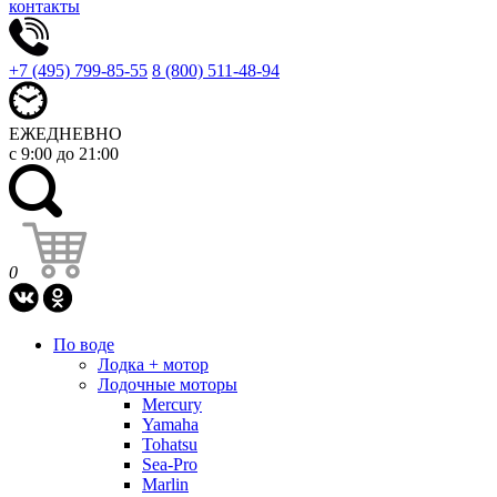
контакты
+7 (495) 799-85-55
8 (800) 511-48-94
ЕЖЕДНЕВНО
с 9:00 до 21:00
0
По воде
Лодка + мотор
Лодочные моторы
Mercury
Yamaha
Tohatsu
Sea-Pro
Marlin