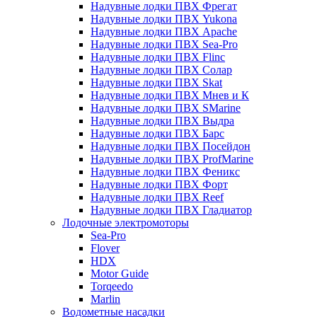
Надувные лодки ПВХ Фрегат
Надувные лодки ПВХ Yukona
Надувные лодки ПВХ Apache
Надувные лодки ПВХ Sea-Pro
Надувные лодки ПВХ Flinc
Надувные лодки ПВХ Солар
Надувные лодки ПВХ Skat
Надувные лодки ПВХ Мнев и К
Надувные лодки ПВХ SMarine
Надувные лодки ПВХ Выдра
Надувные лодки ПВХ Барс
Надувные лодки ПВХ Посейдон
Надувные лодки ПВХ ProfMarine
Надувные лодки ПВХ Феникс
Надувные лодки ПВХ Форт
Надувные лодки ПВХ Reef
Надувные лодки ПВХ Гладиатор
Лодочные электромоторы
Sea-Pro
Flover
HDX
Motor Guide
Torqeedo
Marlin
Водометные насадки