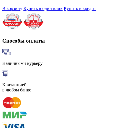
В корзину
Купить в один клик
Купить в кредит
Способы оплаты
Наличными курьеру
Квитанцией
в любом банке