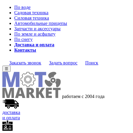
По воде
Садовая техника
Силовая техника
Автомобильные прицепы
Запчасти и аксессуары
По земле и асфальту
По снегу
Доставка и оплата
Контакты
Заказать звонок
Задать вопрос
Поиск
☰
работаем с 2004 года
доставка
и оплата