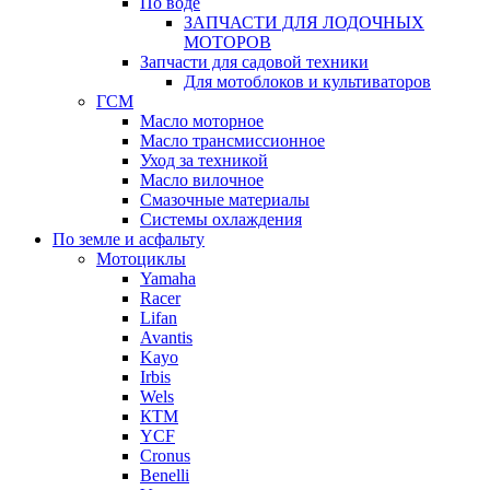
По воде
ЗАПЧАСТИ ДЛЯ ЛОДОЧНЫХ
МОТОРОВ
Запчасти для садовой техники
Для мотоблоков и культиваторов
ГСМ
Масло моторное
Масло трансмиссионное
Уход за техникой
Масло вилочное
Смазочные материалы
Системы охлаждения
По земле и асфальту
Мотоциклы
Yamaha
Racer
Lifan
Avantis
Kayo
Irbis
Wels
КТМ
YCF
Cronus
Benelli