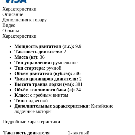
Характеристики
Описание
Дополнения к товару
Видео
Отзывы
Характеристики
Мощность двигателя (л.с.):
9.9
Тактность двигателя:
2
Масса (кг):
36
Тип управления:
румпельное
Тип стартера:
ручной
Объём двигателя (куб.см):
246
Число цилиндров двигателя:
2
Высота транца лодки (мм):
381
Объём топливного бака (л):
24
Класс:
с гребным винтом
Тип:
подвесной
Дополнительные характеристики:
Китайские
лодочные моторы
Подробные характеристики
Тактность двигателя
2-тактный