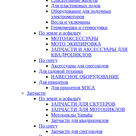
Спасательные жилеты
Для пластиковых лодок
Оборудование для лодочных
электромоторов
Весла и уключины
Гермомешки и гермосумки
По земле и асфальту
МОТОАКСЕССУАРЫ
МОТО ЭКИПИРОВКА
ЗАПЧАСТИ И АКСЕССУАРЫ ДЛЯ
КВАДРОЦИКЛОВ
По снегу
Аксессуары для снегоходов
Для садовой техники
НАВЕСНОЕ ОБОРУДОВАНИЕ
Для прицепов
Для прицепов МЗСА
Запчасти
По земле и асфальту
ЗАПЧАСТИ ДЛЯ СКУТЕРОВ
ЗАПЧАСТИ ДЛЯ МОТОЦИКЛОВ
Мотоциклы Yamaha
Запчасти для квадроциклов
По снегу
Запчасти для снегоходов