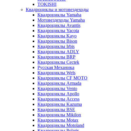
TOKISHI
Квадроциклы и мотовездеходы
Квадроциклы Yamaha
Мотовездеходы Yamaha
Квадроциклы Avantis
Квадроциклы Yacota
Квадроциклы Kayo
Квадроциклы Bison
Квадроциклы Irbis
Квадроциклы ADLY
Квадроциклы BRP
Квадроциклы Cectek
Русская Механика
Квадроциклы Wels
Квадроциклы CF MOTO
Квадроциклы Armada
Квадроциклы Vento
Квадроциклы Apollo
Квадроциклы Access
Квадроциклы Kazuma
Квадроциклы BSE
Квадроциклы Mikilon
Квадроциклы Motax
Квадроциклы Motoland
Квадроциклы Polaris