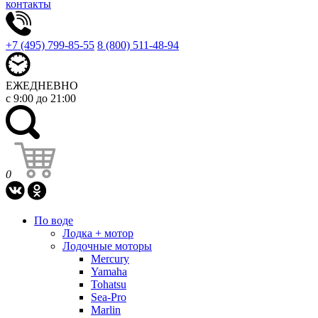
контакты
+7 (495) 799-85-55
8 (800) 511-48-94
ЕЖЕДНЕВНО
с 9:00 до 21:00
0
По воде
Лодка + мотор
Лодочные моторы
Mercury
Yamaha
Tohatsu
Sea-Pro
Marlin