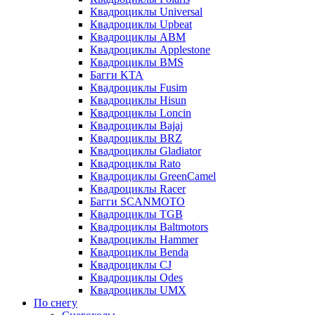
Квадроциклы Universal
Квадроциклы Upbeat
Квадроциклы ABM
Квадроциклы Applestone
Квадроциклы BMS
Багги KTA
Квадроциклы Fusim
Квадроциклы Hisun
Квадроциклы Loncin
Квадроциклы Bajaj
Квадроциклы BRZ
Квадроциклы Gladiator
Квадроциклы Rato
Квадроциклы GreenCamel
Квадроциклы Racer
Багги SCANMOTO
Квадроциклы TGB
Квадроциклы Baltmotors
Квадроциклы Hammer
Квадроциклы Benda
Квадроциклы CJ
Квадроциклы Odes
Квадроциклы UMX
По снегу