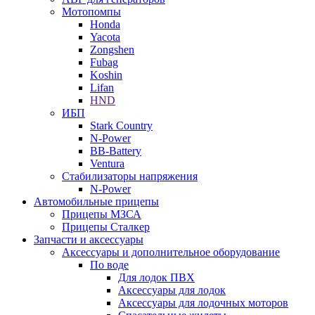
Мотопомпы
Honda
Yacota
Zongshen
Fubag
Koshin
Lifan
HND
ИБП
Stark Country
N-Power
BB-Battery
Ventura
Стабилизаторы напряжения
N-Power
Автомобильные прицепы
Прицепы МЗСА
Прицепы Сталкер
Запчасти и аксессуары
Аксессуары и дополнительное оборудование
По воде
Для лодок ПВХ
Аксессуары для лодок
Аксессуары для лодочных моторов