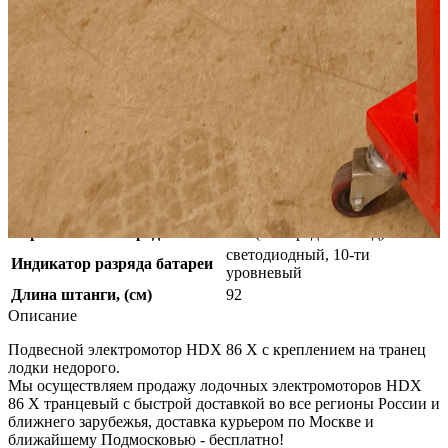
Максимальный
84
потребляемый ток (А)
Рабочее напряжение, (В)
24
Вес мотора, кг
13,2
Вес лодки, кг
1300
Тяговое усилие, (кг)
37,8
Регулировка угла наклона
10 положений
(трим-угол)
телескопическая (удлинение
Ручка управления
на 16 см)
Тип запуска
ручной
Переключение передач
F-R (5 вперед / 3 назад)
светодиодный, 10-ти
Индикатор разряда батареи
уровневый
Длина штанги, (см)
92
Описание
Подвесной электромотор HDX 86 X с креплением на транец
лодки недорого.
Мы осуществляем продажу лодочных электромоторов HDX
86 X транцевый с быстрой доставкой во все регионы России и
ближнего зарубежья, доставка курьером по Москве и
ближайшему Подмосковью - бесплатно!