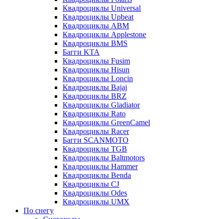
Квадроциклы Universal
Квадроциклы Upbeat
Квадроциклы ABM
Квадроциклы Applestone
Квадроциклы BMS
Багги KTA
Квадроциклы Fusim
Квадроциклы Hisun
Квадроциклы Loncin
Квадроциклы Bajaj
Квадроциклы BRZ
Квадроциклы Gladiator
Квадроциклы Rato
Квадроциклы GreenCamel
Квадроциклы Racer
Багги SCANMOTO
Квадроциклы TGB
Квадроциклы Baltmotors
Квадроциклы Hammer
Квадроциклы Benda
Квадроциклы CJ
Квадроциклы Odes
Квадроциклы UMX
По снегу