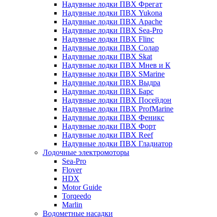
Надувные лодки ПВХ Фрегат
Надувные лодки ПВХ Yukona
Надувные лодки ПВХ Apache
Надувные лодки ПВХ Sea-Pro
Надувные лодки ПВХ Flinc
Надувные лодки ПВХ Солар
Надувные лодки ПВХ Skat
Надувные лодки ПВХ Мнев и К
Надувные лодки ПВХ SMarine
Надувные лодки ПВХ Выдра
Надувные лодки ПВХ Барс
Надувные лодки ПВХ Посейдон
Надувные лодки ПВХ ProfMarine
Надувные лодки ПВХ Феникс
Надувные лодки ПВХ Форт
Надувные лодки ПВХ Reef
Надувные лодки ПВХ Гладиатор
Лодочные электромоторы
Sea-Pro
Flover
HDX
Motor Guide
Torqeedo
Marlin
Водометные насадки