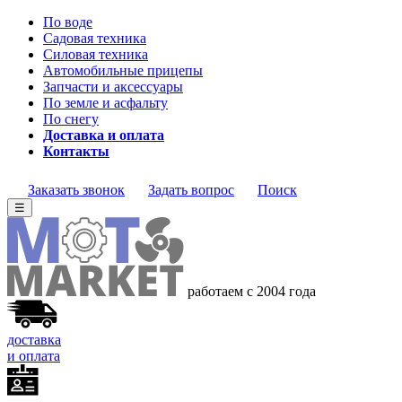
По воде
Садовая техника
Силовая техника
Автомобильные прицепы
Запчасти и аксессуары
По земле и асфальту
По снегу
Доставка и оплата
Контакты
Заказать звонок
Задать вопрос
Поиск
☰
работаем с 2004 года
доставка
и оплата