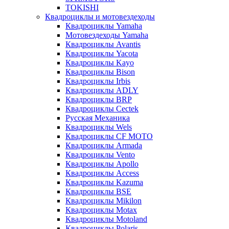
TOKISHI
Квадроциклы и мотовездеходы
Квадроциклы Yamaha
Мотовездеходы Yamaha
Квадроциклы Avantis
Квадроциклы Yacota
Квадроциклы Kayo
Квадроциклы Bison
Квадроциклы Irbis
Квадроциклы ADLY
Квадроциклы BRP
Квадроциклы Cectek
Русская Механика
Квадроциклы Wels
Квадроциклы CF MOTO
Квадроциклы Armada
Квадроциклы Vento
Квадроциклы Apollo
Квадроциклы Access
Квадроциклы Kazuma
Квадроциклы BSE
Квадроциклы Mikilon
Квадроциклы Motax
Квадроциклы Motoland
Квадроциклы Polaris