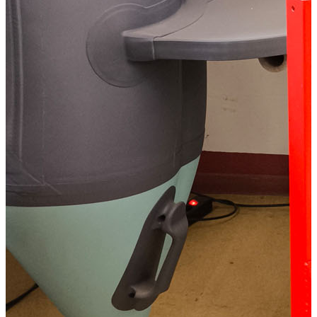
Способы оплаты
Наличными курьеру
Квитанцией
в любом банке
Характеристики