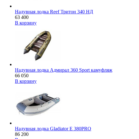
Надувная лодка Reef Тритон 340 НД
63 400
В корзину
Надувная лодка Адмирал 360 Sport камуфляж
66 050
В корзину
Надувная лодка Gladiator E 380PRO
86 200