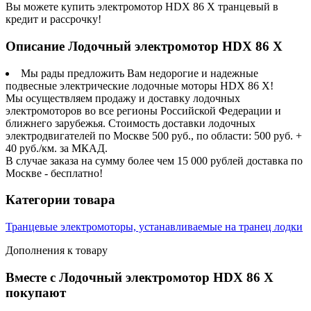
Вы можете купить электромотор HDX 86 X транцевый в
кредит и рассрочку!
Описание Лодочный электромотор HDX 86 X
Мы рады предложить Вам недорогие и надежные
подвесные электрические лодочные моторы HDX 86 X!
Мы осуществляем продажу и доставку лодочных
электромоторов во все регионы Российской Федерации и
ближнего зарубежья. Стоимость доставки лодочных
электродвигателей по Москве 500 руб., по области: 500 руб. +
40 руб./км. за МКАД.
В случае заказа на сумму более чем 15 000 рублей доставка по
Москве - бесплатно!
Категории товара
Транцевые электромоторы, устанавливаемые на транец лодки
Дополнения к товару
Вместе с Лодочный электромотор HDX 86 X
покупают