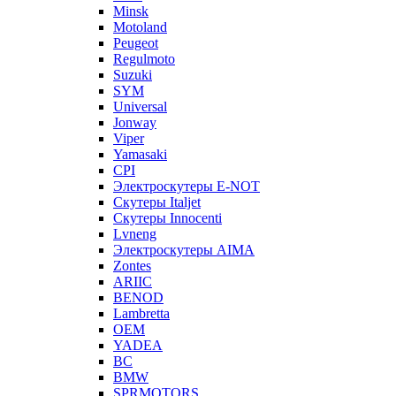
Minsk
Motoland
Peugeot
Regulmoto
Suzuki
SYM
Universal
Jonway
Viper
Yamasaki
CPI
Электроскутеры E-NOT
Скутеры Italjet
Скутеры Innocenti
Lvneng
Электроскутеры AIMA
Zontes
ARIIC
BENOD
Lambretta
OEM
YADEA
BC
BMW
SPRMOTORS