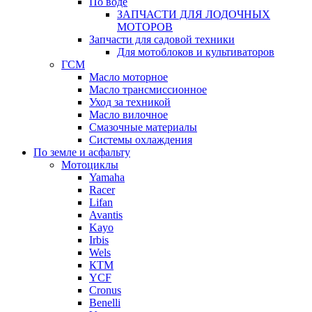
По воде
ЗАПЧАСТИ ДЛЯ ЛОДОЧНЫХ
МОТОРОВ
Запчасти для садовой техники
Для мотоблоков и культиваторов
ГСМ
Масло моторное
Масло трансмиссионное
Уход за техникой
Масло вилочное
Смазочные материалы
Системы охлаждения
По земле и асфальту
Мотоциклы
Yamaha
Racer
Lifan
Avantis
Kayo
Irbis
Wels
КТМ
YCF
Cronus
Benelli