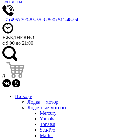
контакты
+7 (495) 799-85-55
8 (800) 511-48-94
ЕЖЕДНЕВНО
с 9:00 до 21:00
0
По воде
Лодка + мотор
Лодочные моторы
Mercury
Yamaha
Tohatsu
Sea-Pro
Marlin