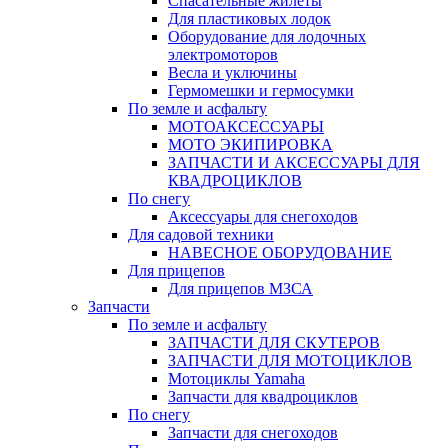
Спасательные жилеты
Для пластиковых лодок
Оборудование для лодочных
электромоторов
Весла и уключины
Гермомешки и гермосумки
По земле и асфальту
МОТОАКСЕССУАРЫ
МОТО ЭКИПИРОВКА
ЗАПЧАСТИ И АКСЕССУАРЫ ДЛЯ
КВАДРОЦИКЛОВ
По снегу
Аксессуары для снегоходов
Для садовой техники
НАВЕСНОЕ ОБОРУДОВАНИЕ
Для прицепов
Для прицепов МЗСА
Запчасти
По земле и асфальту
ЗАПЧАСТИ ДЛЯ СКУТЕРОВ
ЗАПЧАСТИ ДЛЯ МОТОЦИКЛОВ
Мотоциклы Yamaha
Запчасти для квадроциклов
По снегу
Запчасти для снегоходов