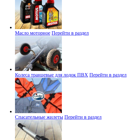
Масло моторное
Перейти в раздел
Колеса транцевые для лодок ПВХ
Перейти в раздел
Спасательные жилеты
Перейти в раздел