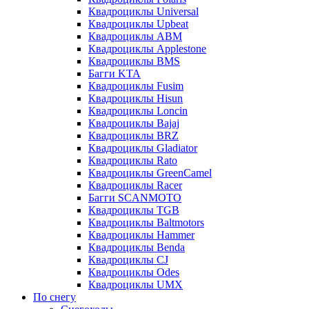
Квадроциклы Universal
Квадроциклы Upbeat
Квадроциклы ABM
Квадроциклы Applestone
Квадроциклы BMS
Багги KTA
Квадроциклы Fusim
Квадроциклы Hisun
Квадроциклы Loncin
Квадроциклы Bajaj
Квадроциклы BRZ
Квадроциклы Gladiator
Квадроциклы Rato
Квадроциклы GreenCamel
Квадроциклы Racer
Багги SCANMOTO
Квадроциклы TGB
Квадроциклы Baltmotors
Квадроциклы Hammer
Квадроциклы Benda
Квадроциклы CJ
Квадроциклы Odes
Квадроциклы UMX
По снегу