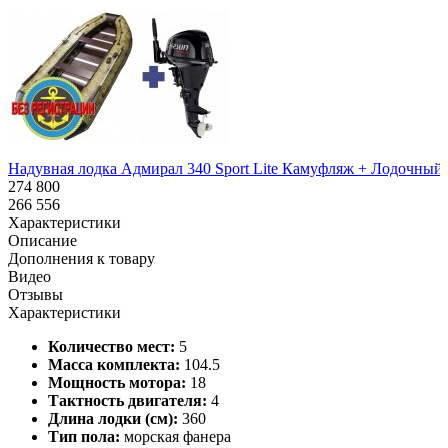
Надувная лодка Адмирал 340 Sport Lite Камуфляж + Лодочный 
274 800
266 556
Характеристики
Описание
Дополнения к товару
Видео
Отзывы
Характеристики
Количество мест:
5
Масса комплекта:
104.5
Мощность мотора:
18
Тактность двигателя:
4
Длина лодки (см):
360
Тип пола:
морская фанера