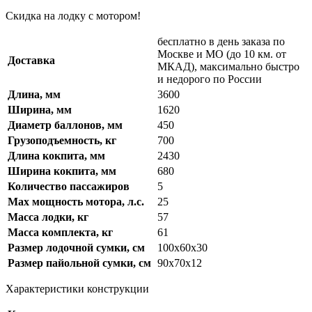
Скидка на лодку с мотором!
бесплатно в день заказа по
Москве и МО (до 10 км. от
Доставка
МКАД), максимально быстро
и недорого по России
Длина, мм
3600
Ширина, мм
1620
Диаметр баллонов, мм
450
Грузоподъемность, кг
700
Длина кокпита, мм
2430
Ширина кокпита, мм
680
Количество пассажиров
5
Max мощность мотора, л.с.
25
Масса лодки, кг
57
Масса комплекта, кг
61
Размер лодочной сумки, см
100х60х30
Размер пайольной сумки, см
90х70х12
Характеристики конструкции