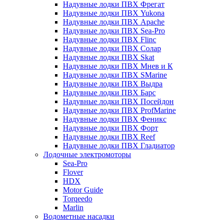
Надувные лодки ПВХ Фрегат
Надувные лодки ПВХ Yukona
Надувные лодки ПВХ Apache
Надувные лодки ПВХ Sea-Pro
Надувные лодки ПВХ Flinc
Надувные лодки ПВХ Солар
Надувные лодки ПВХ Skat
Надувные лодки ПВХ Мнев и К
Надувные лодки ПВХ SMarine
Надувные лодки ПВХ Выдра
Надувные лодки ПВХ Барс
Надувные лодки ПВХ Посейдон
Надувные лодки ПВХ ProfMarine
Надувные лодки ПВХ Феникс
Надувные лодки ПВХ Форт
Надувные лодки ПВХ Reef
Надувные лодки ПВХ Гладиатор
Лодочные электромоторы
Sea-Pro
Flover
HDX
Motor Guide
Torqeedo
Marlin
Водометные насадки