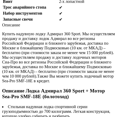
Винт
2-х лопастной
Трос аварийного стопа
✔
Набор инструментов
✔
Запасные свечи
✔
Описание
Купить надувную лодку Адмирал 360 Sport. Мы осуществляем
продажу и доставку лодок Адмирал во все регионы
Российской Федерации и ближнего зарубежья, доставка по
Москве и ближайшему Подмосковью (10 км. от МКАД) –
бесплатно (при стоимости заказа не менее чем 15 000 рублей).
Мы осуществляем продажу и доставку лодочных моторов
Сиа-Про во все регионы Российской Федерации и ближнего
зарубежья, доставка по Москве и ближайшему Подмосковью
(10 км. от МКАД) – бесплатно (при стоимости заказа не менее
чем 10 000 рублей).Также Вы можете купить лодочный мотор
Sea-Pro SMF-18Е в кредит.
Описание Лодка Адмирал 360 Sport + Мотор
Sea-Pro SMF-18Е (болотоход)
Стильная надувная лодка спортивной серии
грузоподъемностью до 700 килограмм. Легкая конструкция,
которую удобно собирать и разбирать.