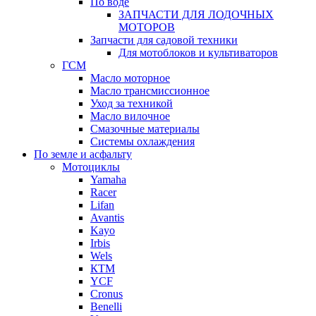
По воде
ЗАПЧАСТИ ДЛЯ ЛОДОЧНЫХ
МОТОРОВ
Запчасти для садовой техники
Для мотоблоков и культиваторов
ГСМ
Масло моторное
Масло трансмиссионное
Уход за техникой
Масло вилочное
Смазочные материалы
Системы охлаждения
По земле и асфальту
Мотоциклы
Yamaha
Racer
Lifan
Avantis
Kayo
Irbis
Wels
КТМ
YCF
Cronus
Benelli