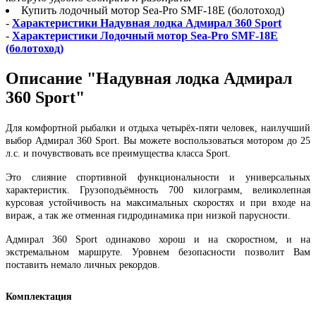
Купить лодочный мотор Sea-Pro SMF-18Е (болотоход)
-
Характеристики Надувная лодка Адмирал 360 Sport
-
Характеристики Лодочный мотор Sea-Pro SMF-18Е
(болотоход)
Описание "Надувная лодка Адмирал
360 Sport"
Для комфортной рыбалки и отдыха четырёх-пяти человек, наилучший
выбор Адмирал 360 Sport. Вы можете воспользоваться мотором до 25
л.с. и почувствовать все преимущества класса Sport.
Это слияние спортивной функциональности и универсальных
характеристик. Грузоподъёмность 700 килограмм, великолепная
курсовая устойчивость на максимальных скоростях и при входе на
вираж, а так же отменная гидродинамика при низкой парусности.
Адмирал 360 Sport одинаково хорош и на скоростном, и на
экстремальном маршруте. Уровнем безопасности позволит Вам
поставить немало личных рекордов.
Комплектация