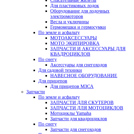
Спасательные жилеты
Для пластиковых лодок
Оборудование для лодочных
электромоторов
Весла и уключины
Гермомешки и гермосумки
По земле и асфальту
МОТОАКСЕССУАРЫ
МОТО ЭКИПИРОВКА
ЗАПЧАСТИ И АКСЕССУАРЫ ДЛЯ
КВАДРОЦИКЛОВ
По снегу
Аксессуары для снегоходов
Для садовой техники
НАВЕСНОЕ ОБОРУДОВАНИЕ
Для прицепов
Для прицепов МЗСА
Запчасти
По земле и асфальту
ЗАПЧАСТИ ДЛЯ СКУТЕРОВ
ЗАПЧАСТИ ДЛЯ МОТОЦИКЛОВ
Мотоциклы Yamaha
Запчасти для квадроциклов
По снегу
Запчасти для снегоходов