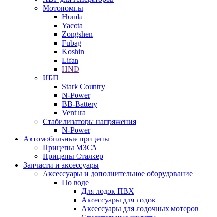
Мотопомпы
Honda
Yacota
Zongshen
Fubag
Koshin
Lifan
HND
ИБП
Stark Country
N-Power
BB-Battery
Ventura
Стабилизаторы напряжения
N-Power
Автомобильные прицепы
Прицепы МЗСА
Прицепы Сталкер
Запчасти и аксессуары
Аксессуары и дополнительное оборудование
По воде
Для лодок ПВХ
Аксессуары для лодок
Аксессуары для лодочных моторов