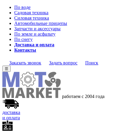
По воде
Садовая техника
Силовая техника
Автомобильные прицепы
Запчасти и аксессуары
По земле и асфальту
По снегу
Доставка и оплата
Контакты
Заказать звонок
Задать вопрос
Поиск
☰
работаем с 2004 года
доставка
и оплата