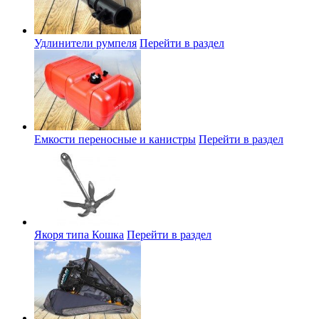
Удлинители румпеля
Перейти в раздел
Емкости переносные и канистры
Перейти в раздел
Якоря типа Кошка
Перейти в раздел