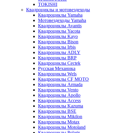
TOKISHI
Квадроциклы и мотовездеходы
Квадроциклы Yamaha
Мотовездеходы Yamaha
Квадроциклы Avantis
Квадроциклы Yacota
Квадроциклы Kayo
Квадроциклы Bison
Квадроциклы Irbis
Квадроциклы ADLY
Квадроциклы BRP
Квадроциклы Cectek
Русская Механика
Квадроциклы Wels
Квадроциклы CF MOTO
Квадроциклы Armada
Квадроциклы Vento
Квадроциклы Apollo
Квадроциклы Access
Квадроциклы Kazuma
Квадроциклы BSE
Квадроциклы Mikilon
Квадроциклы Motax
Квадроциклы Motoland
Квадроциклы Polaris