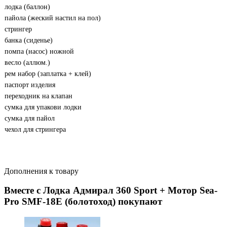
лодка (баллон)
пайола (жеский настил на пол)
стрингер
банка (сиденье)
помпа (насос) ножной
весло (аллюм.)
рем набор (заплатка + клей)
паспорт изделия
переходник на клапан
сумка для упакови лодки
сумка для пайол
чехол для стрингера
Дополнения к товару
Вместе с Лодка Адмирал 360 Sport + Мотор Sea-
Pro SMF-18Е (болотоход) покупают