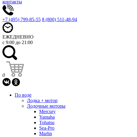
контакты
+7 (495) 799-85-55
8 (800) 511-48-94
ЕЖЕДНЕВНО
с 9:00 до 21:00
0
По воде
Лодка + мотор
Лодочные моторы
Mercury
Yamaha
Tohatsu
Sea-Pro
Marlin