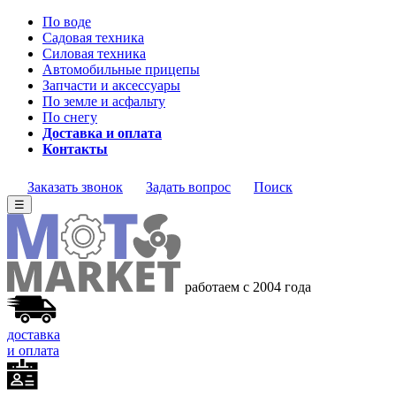
По воде
Садовая техника
Силовая техника
Автомобильные прицепы
Запчасти и аксессуары
По земле и асфальту
По снегу
Доставка и оплата
Контакты
Заказать звонок
Задать вопрос
Поиск
☰
работаем с 2004 года
доставка
и оплата