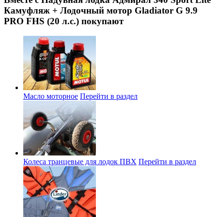
Камуфляж + Лодочный мотор Gladiator G 9.9
PRO FHS (20 л.с.) покупают
Масло моторное
Перейти в раздел
Колеса транцевые для лодок ПВХ
Перейти в раздел