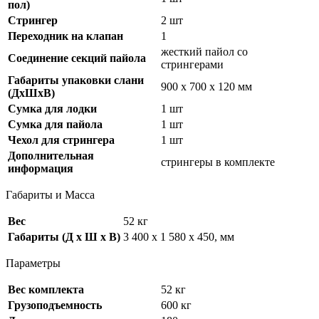
пол)
Стрингер
2 шт
Переходник на клапан
1
жесткий пайол со
Соединение секций пайола
стрингерами
Габариты упаковки слани
900 х 700 х 120 мм
(ДхШхВ)
Сумка для лодки
1 шт
Сумка для пайола
1 шт
Чехол для стрингера
1 шт
Дополнительная
стрингеры в комплекте
информация
Габариты и Масса
Вес
52 кг
Габариты (Д x Ш x В)
3 400 x 1 580 x 450, мм
Параметры
Вес комплекта
52 кг
Грузоподъемность
600 кг