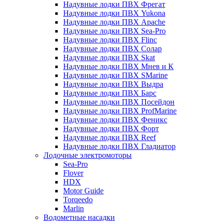
Надувные лодки ПВХ Фрегат
Надувные лодки ПВХ Yukona
Надувные лодки ПВХ Apache
Надувные лодки ПВХ Sea-Pro
Надувные лодки ПВХ Flinc
Надувные лодки ПВХ Солар
Надувные лодки ПВХ Skat
Надувные лодки ПВХ Мнев и К
Надувные лодки ПВХ SMarine
Надувные лодки ПВХ Выдра
Надувные лодки ПВХ Барс
Надувные лодки ПВХ Посейдон
Надувные лодки ПВХ ProfMarine
Надувные лодки ПВХ Феникс
Надувные лодки ПВХ Форт
Надувные лодки ПВХ Reef
Надувные лодки ПВХ Гладиатор
Лодочные электромоторы
Sea-Pro
Flover
HDX
Motor Guide
Torqeedo
Marlin
Водометные насадки