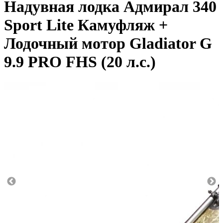
Надувная лодка Адмирал 340
Sport Lite Камуфляж +
Лодочный мотор Gladiator G
9.9 PRO FHS (20 л.с.)