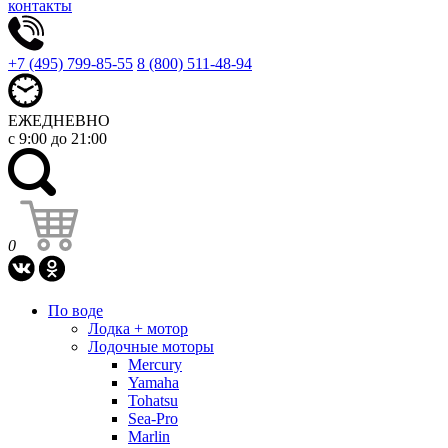
контакты
+7 (495) 799-85-55
8 (800) 511-48-94
ЕЖЕДНЕВНО
с 9:00 до 21:00
0
По воде
Лодка + мотор
Лодочные моторы
Mercury
Yamaha
Tohatsu
Sea-Pro
Marlin