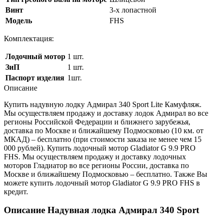
Винт
3-х лопастной
Модель
FHS
Комплектация:
Лодочный мотор
1 шт.
ЗиП
1 шт.
Паспорт изделия
1шт.
Описание
Купить надувную лодку Адмирал 340 Sport Lite Камуфляж.
Мы осуществляем продажу и доставку лодок Адмирал во все
регионы Российской Федерации и ближнего зарубежья,
доставка по Москве и ближайшему Подмосковью (10 км. от
МКАД) – бесплатно (при стоимости заказа не менее чем 15
000 рублей). Купить лодочный мотор Gladiator G 9.9 PRO
FHS. Мы осуществляем продажу и доставку лодочных
моторов Гладиатор во все регионы России, доставка по
Москве и ближайшему Подмосковью – бесплатно. Также Вы
можете купить лодочный мотор Gladiator G 9.9 PRO FHS в
кредит.
Описание Надувная лодка Адмирал 340 Sport