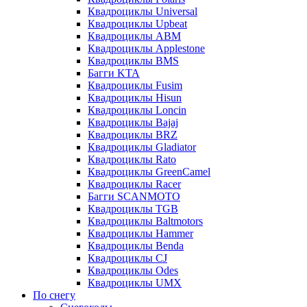
Квадроциклы Universal
Квадроциклы Upbeat
Квадроциклы ABM
Квадроциклы Applestone
Квадроциклы BMS
Багги KTA
Квадроциклы Fusim
Квадроциклы Hisun
Квадроциклы Loncin
Квадроциклы Bajaj
Квадроциклы BRZ
Квадроциклы Gladiator
Квадроциклы Rato
Квадроциклы GreenCamel
Квадроциклы Racer
Багги SCANMOTO
Квадроциклы TGB
Квадроциклы Baltmotors
Квадроциклы Hammer
Квадроциклы Benda
Квадроциклы CJ
Квадроциклы Odes
Квадроциклы UMX
По снегу