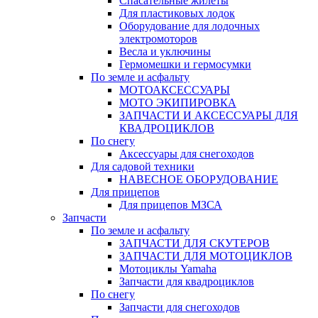
Спасательные жилеты
Для пластиковых лодок
Оборудование для лодочных
электромоторов
Весла и уключины
Гермомешки и гермосумки
По земле и асфальту
МОТОАКСЕССУАРЫ
МОТО ЭКИПИРОВКА
ЗАПЧАСТИ И АКСЕССУАРЫ ДЛЯ
КВАДРОЦИКЛОВ
По снегу
Аксессуары для снегоходов
Для садовой техники
НАВЕСНОЕ ОБОРУДОВАНИЕ
Для прицепов
Для прицепов МЗСА
Запчасти
По земле и асфальту
ЗАПЧАСТИ ДЛЯ СКУТЕРОВ
ЗАПЧАСТИ ДЛЯ МОТОЦИКЛОВ
Мотоциклы Yamaha
Запчасти для квадроциклов
По снегу
Запчасти для снегоходов