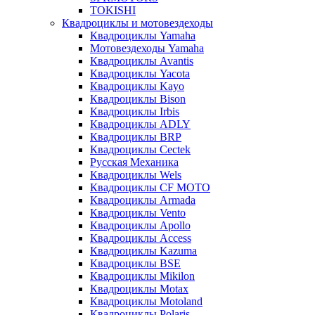
TOKISHI
Квадроциклы и мотовездеходы
Квадроциклы Yamaha
Мотовездеходы Yamaha
Квадроциклы Avantis
Квадроциклы Yacota
Квадроциклы Kayo
Квадроциклы Bison
Квадроциклы Irbis
Квадроциклы ADLY
Квадроциклы BRP
Квадроциклы Cectek
Русская Механика
Квадроциклы Wels
Квадроциклы CF MOTO
Квадроциклы Armada
Квадроциклы Vento
Квадроциклы Apollo
Квадроциклы Access
Квадроциклы Kazuma
Квадроциклы BSE
Квадроциклы Mikilon
Квадроциклы Motax
Квадроциклы Motoland
Квадроциклы Polaris