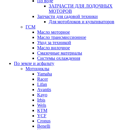
По воде
ЗАПЧАСТИ ДЛЯ ЛОДОЧНЫХ
МОТОРОВ
Запчасти для садовой техники
Для мотоблоков и культиваторов
ГСМ
Масло моторное
Масло трансмиссионное
Уход за техникой
Масло вилочное
Смазочные материалы
Системы охлаждения
По земле и асфальту
Мотоциклы
Yamaha
Racer
Lifan
Avantis
Kayo
Irbis
Wels
КТМ
YCF
Cronus
Benelli