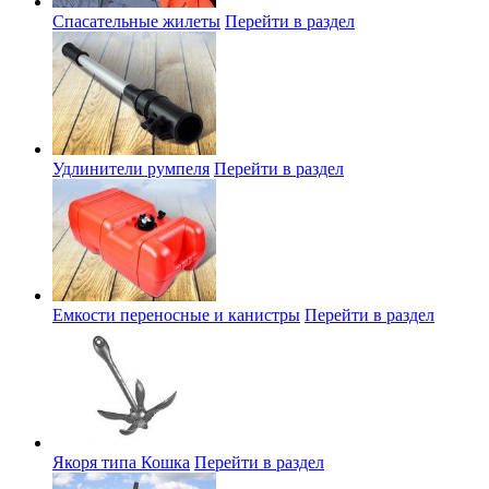
Спасательные жилеты
Перейти в раздел
Удлинители румпеля
Перейти в раздел
Емкости переносные и канистры
Перейти в раздел
Якоря типа Кошка
Перейти в раздел