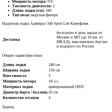
Мощность мотора:
9.9
Тактность двигателя:
2
Длина лодки (см):
340
Тип пола:
морская фанера
Надувная лодка Адмирал 340 Sport Lite Камуфляж
бесплатно в день заказа по
Москве и МО (до 10 км. от
Доставка
МКАД), максимально быстро
и недорого по России
Общие характеристики
Длина лодки
340 см
Ширина лодки
158 см
Вместимость
5
Мощность мотора
18 л.с.
Материал лодки
армированный ПВХ
Диаметр борта / баллона
45 см
Количество отсеков
4
Транец