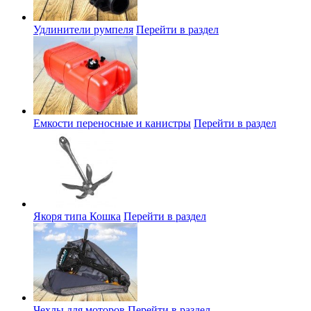
Удлинители румпеля
Перейти в раздел
Емкости переносные и канистры
Перейти в раздел
Якоря типа Кошка
Перейти в раздел
Чехлы для моторов
Перейти в раздел