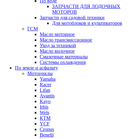
По воде
ЗАПЧАСТИ ДЛЯ ЛОДОЧНЫХ
МОТОРОВ
Запчасти для садовой техники
Для мотоблоков и культиваторов
ГСМ
Масло моторное
Масло трансмиссионное
Уход за техникой
Масло вилочное
Смазочные материалы
Системы охлаждения
По земле и асфальту
Мотоциклы
Yamaha
Racer
Lifan
Avantis
Kayo
Irbis
Wels
КТМ
YCF
Cronus
Benelli