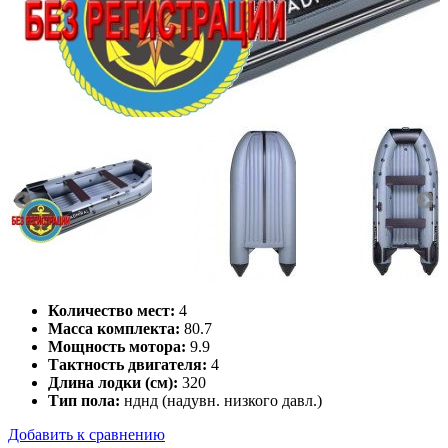
Количество мест:
4
Масса комплекта:
80.7
Мощность мотора:
9.9
Тактность двигателя:
4
Длина лодки (см):
320
Тип пола:
нднд (надувн. низкого давл.)
Добавить к сравнению