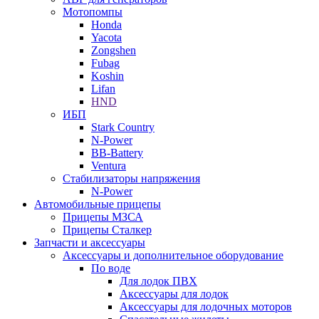
Мотопомпы
Honda
Yacota
Zongshen
Fubag
Koshin
Lifan
HND
ИБП
Stark Country
N-Power
BB-Battery
Ventura
Стабилизаторы напряжения
N-Power
Автомобильные прицепы
Прицепы МЗСА
Прицепы Сталкер
Запчасти и аксессуары
Аксессуары и дополнительное оборудование
По воде
Для лодок ПВХ
Аксессуары для лодок
Аксессуары для лодочных моторов