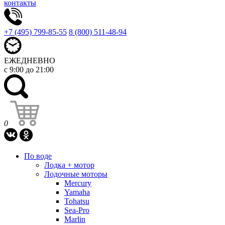
контакты
+7 (495) 799-85-55
8 (800) 511-48-94
ЕЖЕДНЕВНО
с 9:00 до 21:00
0
По воде
Лодка + мотор
Лодочные моторы
Mercury
Yamaha
Tohatsu
Sea-Pro
Marlin