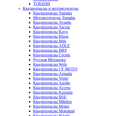
TOKISHI
Квадроциклы и мотовездеходы
Квадроциклы Yamaha
Мотовездеходы Yamaha
Квадроциклы Avantis
Квадроциклы Yacota
Квадроциклы Kayo
Квадроциклы Bison
Квадроциклы Irbis
Квадроциклы ADLY
Квадроциклы BRP
Квадроциклы Cectek
Русская Механика
Квадроциклы Wels
Квадроциклы CF MOTO
Квадроциклы Armada
Квадроциклы Vento
Квадроциклы Apollo
Квадроциклы Access
Квадроциклы Kazuma
Квадроциклы BSE
Квадроциклы Mikilon
Квадроциклы Motax
Квадроциклы Motoland
Квадроциклы Polaris