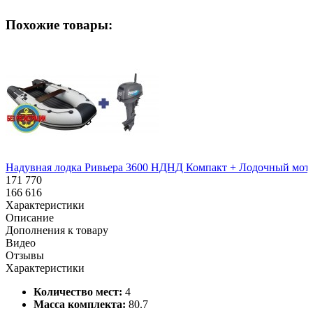
Похожие товары:
Надувная лодка Ривьера 3600 НДНД Компакт + Лодочный мото
171 770
166 616
Характеристики
Описание
Дополнения к товару
Видео
Отзывы
Характеристики
Количество мест:
4
Масса комплекта:
80.7