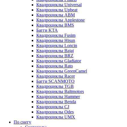
Квадроциклы Universal
Квадроциклы Upbeat
Квадроциклы ABM
Квадроциклы Applestone
Квадроциклы BMS
Багги KTA
Квадроциклы Fusim
Квадроциклы Hisun
Квадроциклы Loncin
Квадроциклы Bajaj
Квадроциклы BRZ
Квадроциклы Gladiator
Квадроциклы Rato
Квадроциклы GreenCamel
Квадроциклы Racer
Багги SCANMOTO
Квадроциклы TGB
Квадроциклы Baltmotors
Квадроциклы Hammer
Квадроциклы Benda
Квадроциклы CJ
Квадроциклы Odes
Квадроциклы UMX
По снегу