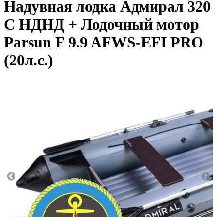
Надувная лодка Адмирал 320
С НДНД + Лодочный мотор
Parsun F 9.9 AFWS-EFI PRO
(20л.с.)