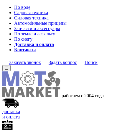
По воде
Садовая техника
Силовая техника
Автомобильные прицепы
Запчасти и аксессуары
По земле и асфальту
По снегу
Доставка и оплата
Контакты
Заказать звонок
Задать вопрос
Поиск
☰
работаем с 2004 года
доставка
и оплата