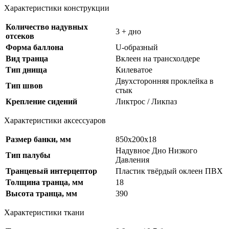
Характеристики конструкции
Количество надувных
3 + дно
отсеков
Форма баллона
U-образный
Вид транца
Вклеен на трансхолдере
Тип днища
Килеватое
Двухсторонняя проклейка в
Тип швов
стык
Крепление сидений
Ликтрос / Ликпаз
Характеристики аксессуаров
Размер банки, мм
850х200х18
Надувное Дно Низкого
Тип палубы
Давления
Транцевый интерцептор
Пластик твёрдый оклеен ПВХ
Толщина транца, мм
18
Высота транца, мм
390
Характеристики ткани