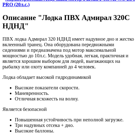
PRO (20л.с.)
Описание "Лодка ПВХ Адмирал 320C
НДНД"
ПВХ лодка Адмирал 320 НДНД имеет надувное дно и жестко
вклеенный транец. Она оборудована передвижными
сидениями и предназначена под мотор максимальной
мощностью до 10л.с. Модель удобная, легкая, практичная и
является хорошим выбором для людей, выезжающих на
рыбалку или охоту компанией до 4 человек.
Лодка обладает высокой гидродинамикой
Высокие показатели скорости.
Маневренность.
Отличная всхожесть на волну.
Является безопасной
Повышенная устойчивость при неполной загрузке.
Три надувных отсека + дно.
Высокие баллоны.