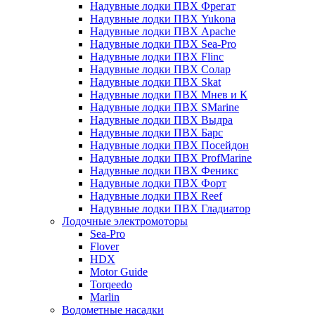
Надувные лодки ПВХ Фрегат
Надувные лодки ПВХ Yukona
Надувные лодки ПВХ Apache
Надувные лодки ПВХ Sea-Pro
Надувные лодки ПВХ Flinc
Надувные лодки ПВХ Солар
Надувные лодки ПВХ Skat
Надувные лодки ПВХ Мнев и К
Надувные лодки ПВХ SMarine
Надувные лодки ПВХ Выдра
Надувные лодки ПВХ Барс
Надувные лодки ПВХ Посейдон
Надувные лодки ПВХ ProfMarine
Надувные лодки ПВХ Феникс
Надувные лодки ПВХ Форт
Надувные лодки ПВХ Reef
Надувные лодки ПВХ Гладиатор
Лодочные электромоторы
Sea-Pro
Flover
HDX
Motor Guide
Torqeedo
Marlin
Водометные насадки