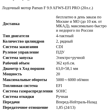
Лодочный мотор Parsun F 9.9 AFWS-EFI PRO (20л.с.)
бесплатно в день заказа по
Москве и МО (до 10 км. от
Доставка
МКАД), максимально быстро
и недорого по России
Тип двигателя
4-тактный
Количество цилиндров
2, рядный
Система зажигания
CDI
Рулевое управление
ПДУ
Система запуска
Электро+ручной
Рабочий объем
362 куб.см.
Диаметр х Ход поршня
63,0×58,1 мм
Мощность
20
Максимальные обороты
5000～6000 об/мин
Топливная система
EFI
Система газораспределения
SOHC
Система откидки
Ручная
Передачи
Вперед-Нейтраль-Назад
Передаточное отношение
1,85 (24/13)