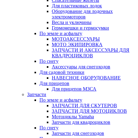
Спасательные жилеты
Для пластиковых лодок
Оборудование для лодочных
электромоторов
Весла и уключины
Гермомешки и гермосумки
По земле и асфальту
МОТОАКСЕССУАРЫ
МОТО ЭКИПИРОВКА
ЗАПЧАСТИ И АКСЕССУАРЫ ДЛЯ
КВАДРОЦИКЛОВ
По снегу
Аксессуары для снегоходов
Для садовой техники
НАВЕСНОЕ ОБОРУДОВАНИЕ
Для прицепов
Для прицепов МЗСА
Запчасти
По земле и асфальту
ЗАПЧАСТИ ДЛЯ СКУТЕРОВ
ЗАПЧАСТИ ДЛЯ МОТОЦИКЛОВ
Мотоциклы Yamaha
Запчасти для квадроциклов
По снегу
Запчасти для снегоходов