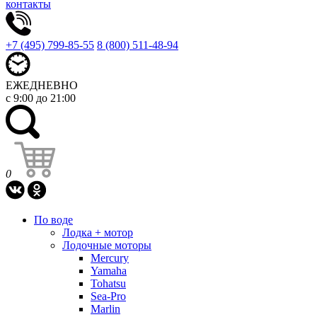
контакты
+7 (495) 799-85-55
8 (800) 511-48-94
ЕЖЕДНЕВНО
с 9:00 до 21:00
0
По воде
Лодка + мотор
Лодочные моторы
Mercury
Yamaha
Tohatsu
Sea-Pro
Marlin