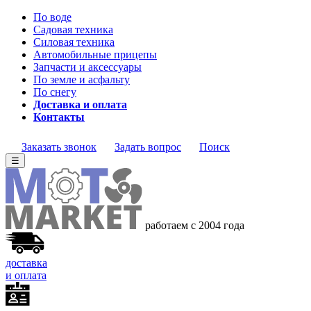
По воде
Садовая техника
Силовая техника
Автомобильные прицепы
Запчасти и аксессуары
По земле и асфальту
По снегу
Доставка и оплата
Контакты
Заказать звонок
Задать вопрос
Поиск
☰
работаем с 2004 года
доставка
и оплата