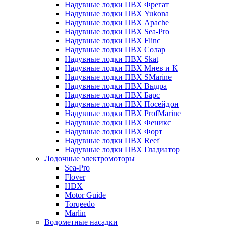
Надувные лодки ПВХ Фрегат
Надувные лодки ПВХ Yukona
Надувные лодки ПВХ Apache
Надувные лодки ПВХ Sea-Pro
Надувные лодки ПВХ Flinc
Надувные лодки ПВХ Солар
Надувные лодки ПВХ Skat
Надувные лодки ПВХ Мнев и К
Надувные лодки ПВХ SMarine
Надувные лодки ПВХ Выдра
Надувные лодки ПВХ Барс
Надувные лодки ПВХ Посейдон
Надувные лодки ПВХ ProfMarine
Надувные лодки ПВХ Феникс
Надувные лодки ПВХ Форт
Надувные лодки ПВХ Reef
Надувные лодки ПВХ Гладиатор
Лодочные электромоторы
Sea-Pro
Flover
HDX
Motor Guide
Torqeedo
Marlin
Водометные насадки