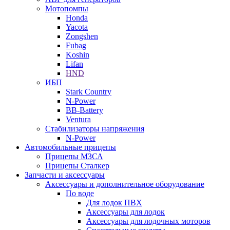
Мотопомпы
Honda
Yacota
Zongshen
Fubag
Koshin
Lifan
HND
ИБП
Stark Country
N-Power
BB-Battery
Ventura
Стабилизаторы напряжения
N-Power
Автомобильные прицепы
Прицепы МЗСА
Прицепы Сталкер
Запчасти и аксессуары
Аксессуары и дополнительное оборудование
По воде
Для лодок ПВХ
Аксессуары для лодок
Аксессуары для лодочных моторов