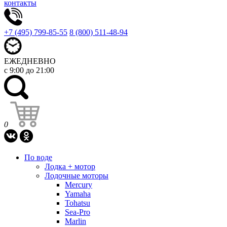
контакты
+7 (495) 799-85-55
8 (800) 511-48-94
ЕЖЕДНЕВНО
с 9:00 до 21:00
0
По воде
Лодка + мотор
Лодочные моторы
Mercury
Yamaha
Tohatsu
Sea-Pro
Marlin