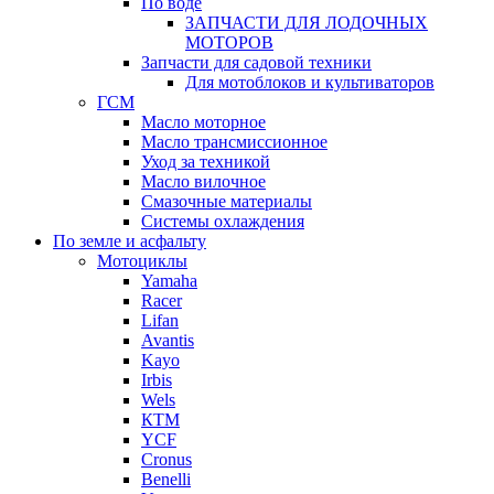
По воде
ЗАПЧАСТИ ДЛЯ ЛОДОЧНЫХ
МОТОРОВ
Запчасти для садовой техники
Для мотоблоков и культиваторов
ГСМ
Масло моторное
Масло трансмиссионное
Уход за техникой
Масло вилочное
Смазочные материалы
Системы охлаждения
По земле и асфальту
Мотоциклы
Yamaha
Racer
Lifan
Avantis
Kayo
Irbis
Wels
КТМ
YCF
Cronus
Benelli