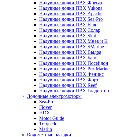
Надувные лодки ПВХ Фрегат
Надувные лодки ПВХ Yukona
Надувные лодки ПВХ Apache
Надувные лодки ПВХ Sea-Pro
Надувные лодки ПВХ Flinc
Надувные лодки ПВХ Солар
Надувные лодки ПВХ Skat
Надувные лодки ПВХ Мнев и К
Надувные лодки ПВХ SMarine
Надувные лодки ПВХ Выдра
Надувные лодки ПВХ Барс
Надувные лодки ПВХ Посейдон
Надувные лодки ПВХ ProfMarine
Надувные лодки ПВХ Феникс
Надувные лодки ПВХ Форт
Надувные лодки ПВХ Reef
Надувные лодки ПВХ Гладиатор
Лодочные электромоторы
Sea-Pro
Flover
HDX
Motor Guide
Torqeedo
Marlin
Водометные насадки