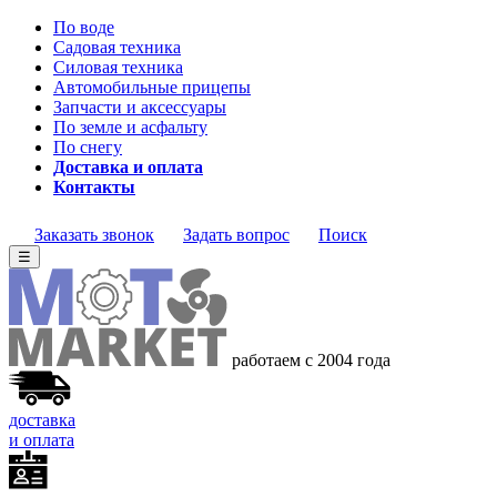
По воде
Садовая техника
Силовая техника
Автомобильные прицепы
Запчасти и аксессуары
По земле и асфальту
По снегу
Доставка и оплата
Контакты
Заказать звонок
Задать вопрос
Поиск
☰
работаем с 2004 года
доставка
и оплата