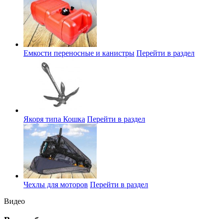
Емкости переносные и канистры
Перейти в раздел
Якоря типа Кошка
Перейти в раздел
Чехлы для моторов
Перейти в раздел
Видео