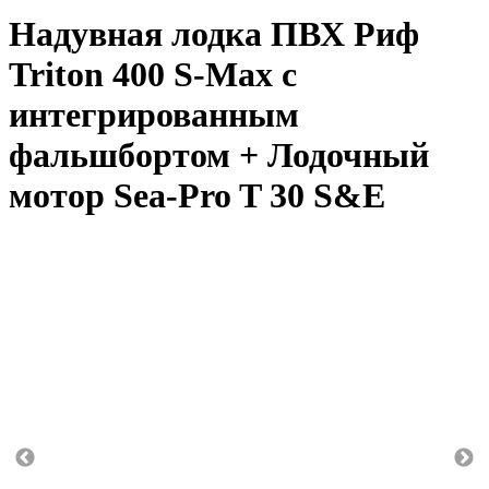
Надувная лодка ПВХ Риф
Triton 400 S-Max с
интегрированным
фальшбортом + Лодочный
мотор Sea-Pro T 30 S&E