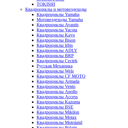
TOKISHI
Квадроциклы и мотовездеходы
Квадроциклы Yamaha
Мотовездеходы Yamaha
Квадроциклы Avantis
Квадроциклы Yacota
Квадроциклы Kayo
Квадроциклы Bison
Квадроциклы Irbis
Квадроциклы ADLY
Квадроциклы BRP
Квадроциклы Cectek
Русская Механика
Квадроциклы Wels
Квадроциклы CF MOTO
Квадроциклы Armada
Квадроциклы Vento
Квадроциклы Apollo
Квадроциклы Access
Квадроциклы Kazuma
Квадроциклы BSE
Квадроциклы Mikilon
Квадроциклы Motax
Квадроциклы Motoland
Квадроциклы Polaris