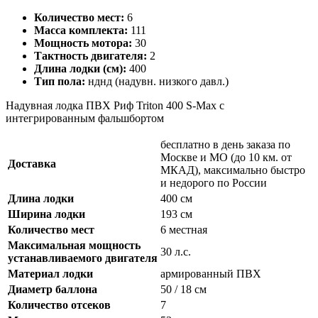
Количество мест:
6
Масса комплекта:
111
Мощность мотора:
30
Тактность двигателя:
2
Длина лодки (см):
400
Тип пола:
нднд (надувн. низкого давл.)
Надувная лодка ПВХ Риф Triton 400 S-Max с
интегрированным фальшбортом
бесплатно в день заказа по
Москве и МО (до 10 км. от
Доставка
МКАД), максимально быстро
и недорого по России
Длина лодки
400 см
Ширина лодки
193 см
Количество мест
6 местная
Максимальная мощность
30 л.с.
устанавливаемого двигателя
Материал лодки
армированный ПВХ
Диаметр баллона
50 / 18 см
Количество отсеков
7