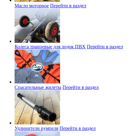
Масло моторное
Перейти в раздел
Колеса транцевые для лодок ПВХ
Перейти в раздел
Спасательные жилеты
Перейти в раздел
Удлинители румпеля
Перейти в раздел