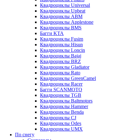
Квадроциклы Universal
Квадроциклы Upbeat
Квадроциклы ABM
Квадроциклы Applestone
Квадроциклы BMS
Багги KTA
Квадроциклы Fusim
Квадроциклы Hisun
Квадроциклы Loncin
Квадроциклы Bajaj
Квадроциклы BRZ
Квадроциклы Gladiator
Квадроциклы Rato
Квадроциклы GreenCamel
Квадроциклы Racer
Багги SCANMOTO
Квадроциклы TGB
Квадроциклы Baltmotors
Квадроциклы Hammer
Квадроциклы Benda
Квадроциклы CJ
Квадроциклы Odes
Квадроциклы UMX
По снегу