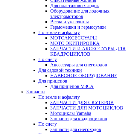
Спасательные жилеты
Для пластиковых лодок
Оборудование для лодочных
электромоторов
Весла и уключины
Гермомешки и гермосумки
По земле и асфальту
МОТОАКСЕССУАРЫ
МОТО ЭКИПИРОВКА
ЗАПЧАСТИ И АКСЕССУАРЫ ДЛЯ
КВАДРОЦИКЛОВ
По снегу
Аксессуары для снегоходов
Для садовой техники
НАВЕСНОЕ ОБОРУДОВАНИЕ
Для прицепов
Для прицепов МЗСА
Запчасти
По земле и асфальту
ЗАПЧАСТИ ДЛЯ СКУТЕРОВ
ЗАПЧАСТИ ДЛЯ МОТОЦИКЛОВ
Мотоциклы Yamaha
Запчасти для квадроциклов
По снегу
Запчасти для снегоходов