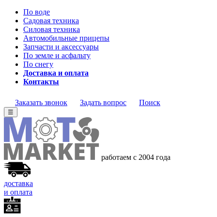
По воде
Садовая техника
Силовая техника
Автомобильные прицепы
Запчасти и аксессуары
По земле и асфальту
По снегу
Доставка и оплата
Контакты
Заказать звонок
Задать вопрос
Поиск
☰
работаем с 2004 года
доставка
и оплата