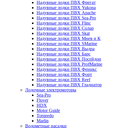
Надувные лодки ПВХ Фрегат
Надувные лодки ПВХ Yukona
Надувные лодки ПВХ Apache
Надувные лодки ПВХ Sea-Pro
Надувные лодки ПВХ Flinc
Надувные лодки ПВХ Солар
Надувные лодки ПВХ Skat
Надувные лодки ПВХ Мнев и К
Надувные лодки ПВХ SMarine
Надувные лодки ПВХ Выдра
Надувные лодки ПВХ Барс
Надувные лодки ПВХ Посейдон
Надувные лодки ПВХ ProfMarine
Надувные лодки ПВХ Феникс
Надувные лодки ПВХ Форт
Надувные лодки ПВХ Reef
Надувные лодки ПВХ Гладиатор
Лодочные электромоторы
Sea-Pro
Flover
HDX
Motor Guide
Torqeedo
Marlin
Водометные насадки