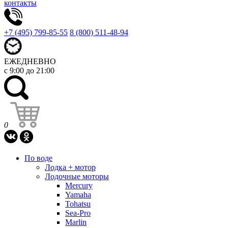
контакты
+7 (495) 799-85-55
8 (800) 511-48-94
ЕЖЕДНЕВНО
с 9:00 до 21:00
0
По воде
Лодка + мотор
Лодочные моторы
Mercury
Yamaha
Tohatsu
Sea-Pro
Marlin