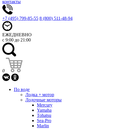
контакты
+7 (495) 799-85-55
8 (800) 511-48-94
ЕЖЕДНЕВНО
с 9:00 до 21:00
0
По воде
Лодка + мотор
Лодочные моторы
Mercury
Yamaha
Tohatsu
Sea-Pro
Marlin