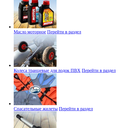
Масло моторное
Перейти в раздел
Колеса транцевые для лодок ПВХ
Перейти в раздел
Спасательные жилеты
Перейти в раздел