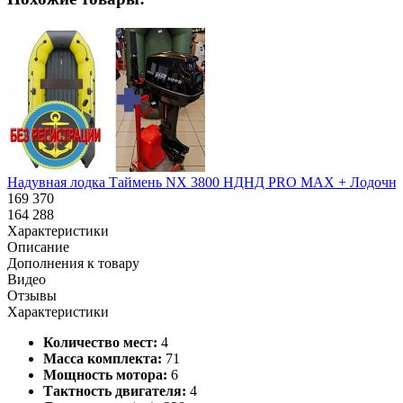
Надувная лодка Таймень NX 3800 НДНД PRO MAX + Лодочный 
169 370
164 288
Характеристики
Описание
Дополнения к товару
Видео
Отзывы
Характеристики
Количество мест:
4
Масса комплекта:
71
Мощность мотора:
6
Тактность двигателя:
4