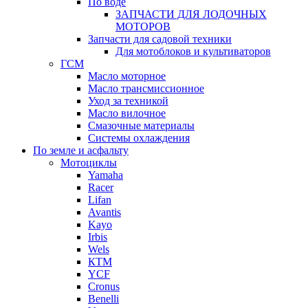
По воде
ЗАПЧАСТИ ДЛЯ ЛОДОЧНЫХ
МОТОРОВ
Запчасти для садовой техники
Для мотоблоков и культиваторов
ГСМ
Масло моторное
Масло трансмиссионное
Уход за техникой
Масло вилочное
Смазочные материалы
Системы охлаждения
По земле и асфальту
Мотоциклы
Yamaha
Racer
Lifan
Avantis
Kayo
Irbis
Wels
КТМ
YCF
Cronus
Benelli