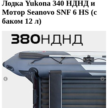
Лодка Yukona 340 НДНД и
Мотор Seanovo SNF 6 HS (с
баком 12 л)