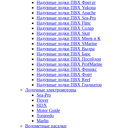
Надувные лодки ПВХ Фрегат
Надувные лодки ПВХ Yukona
Надувные лодки ПВХ Apache
Надувные лодки ПВХ Sea-Pro
Надувные лодки ПВХ Flinc
Надувные лодки ПВХ Солар
Надувные лодки ПВХ Skat
Надувные лодки ПВХ Мнев и К
Надувные лодки ПВХ SMarine
Надувные лодки ПВХ Выдра
Надувные лодки ПВХ Барс
Надувные лодки ПВХ Посейдон
Надувные лодки ПВХ ProfMarine
Надувные лодки ПВХ Феникс
Надувные лодки ПВХ Форт
Надувные лодки ПВХ Reef
Надувные лодки ПВХ Гладиатор
Лодочные электромоторы
Sea-Pro
Flover
HDX
Motor Guide
Torqeedo
Marlin
Водометные насадки