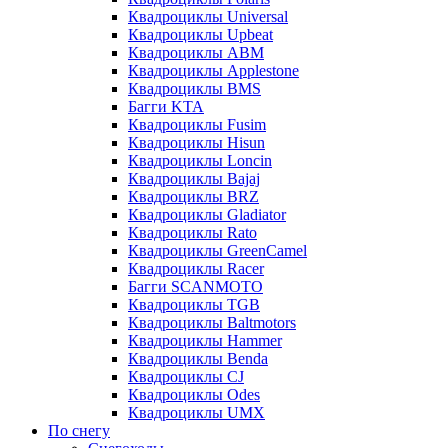
Квадроциклы Universal
Квадроциклы Upbeat
Квадроциклы ABM
Квадроциклы Applestone
Квадроциклы BMS
Багги KTA
Квадроциклы Fusim
Квадроциклы Hisun
Квадроциклы Loncin
Квадроциклы Bajaj
Квадроциклы BRZ
Квадроциклы Gladiator
Квадроциклы Rato
Квадроциклы GreenCamel
Квадроциклы Racer
Багги SCANMOTO
Квадроциклы TGB
Квадроциклы Baltmotors
Квадроциклы Hammer
Квадроциклы Benda
Квадроциклы CJ
Квадроциклы Odes
Квадроциклы UMX
По снегу