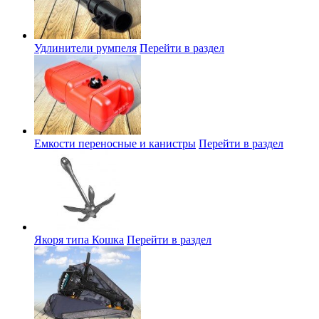
Удлинители румпеля
Перейти в раздел
Емкости переносные и канистры
Перейти в раздел
Якоря типа Кошка
Перейти в раздел