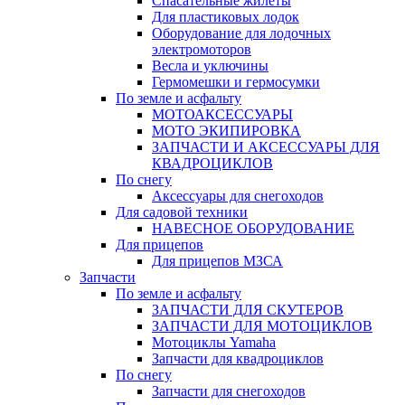
Спасательные жилеты
Для пластиковых лодок
Оборудование для лодочных
электромоторов
Весла и уключины
Гермомешки и гермосумки
По земле и асфальту
МОТОАКСЕССУАРЫ
МОТО ЭКИПИРОВКА
ЗАПЧАСТИ И АКСЕССУАРЫ ДЛЯ
КВАДРОЦИКЛОВ
По снегу
Аксессуары для снегоходов
Для садовой техники
НАВЕСНОЕ ОБОРУДОВАНИЕ
Для прицепов
Для прицепов МЗСА
Запчасти
По земле и асфальту
ЗАПЧАСТИ ДЛЯ СКУТЕРОВ
ЗАПЧАСТИ ДЛЯ МОТОЦИКЛОВ
Мотоциклы Yamaha
Запчасти для квадроциклов
По снегу
Запчасти для снегоходов