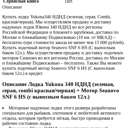
Сервисная книга
1шт.
Описание
Купить лодку Yukona340 НДНД (зеленая, серая, Combi,
красная/черная). Мы осуществляем продажу и доставку
надувных лодок Юкона 340 НДНД во все регионы
Российской Федерации и ближнего зарубежья, доставка по
Москве и ближайшему Подмосковью (10 км. от МКАД) –
бесплатно (при стоимости заказа не менее чем 15 000 рублей).
Купить лодочный мотор Seanovo SNF 6 HS (С выносным
баком 12л.). Мы осуществляем продажу и доставку лодочных
моторов Сианово во все регионы России, доставка по Москве
и ближайшему Подмосковью – бесплатно. Также Вы можете
купить лодочный мотор Seanovo SNF 6 HS (С выносным
баком 12л.) в кредит.
Описание Лодка Yukona 340 НДНД (зеленая,
серая, combi красная/черная) + Мотор Seanovo
SNF 6 HS (с выносным баком 12л.)
Моторные надувные лодки этого размера разработаны
специально для рыбаков, охотников и любителей активного
отдыха, которым требуется лёгкая, быстро приводимая в
рабочее состояние лодка.