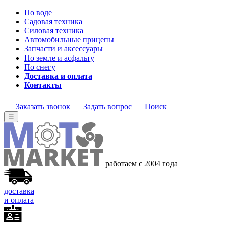
По воде
Садовая техника
Силовая техника
Автомобильные прицепы
Запчасти и аксессуары
По земле и асфальту
По снегу
Доставка и оплата
Контакты
Заказать звонок
Задать вопрос
Поиск
☰
работаем с 2004 года
доставка
и оплата