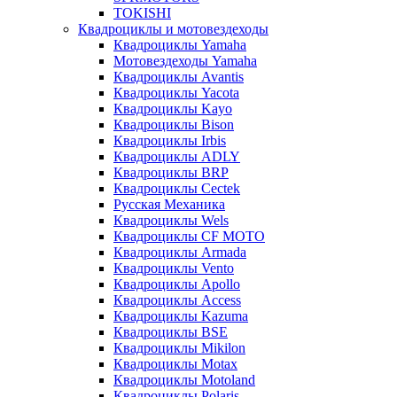
TOKISHI
Квадроциклы и мотовездеходы
Квадроциклы Yamaha
Мотовездеходы Yamaha
Квадроциклы Avantis
Квадроциклы Yacota
Квадроциклы Kayo
Квадроциклы Bison
Квадроциклы Irbis
Квадроциклы ADLY
Квадроциклы BRP
Квадроциклы Cectek
Русская Механика
Квадроциклы Wels
Квадроциклы CF MOTO
Квадроциклы Armada
Квадроциклы Vento
Квадроциклы Apollo
Квадроциклы Access
Квадроциклы Kazuma
Квадроциклы BSE
Квадроциклы Mikilon
Квадроциклы Motax
Квадроциклы Motoland
Квадроциклы Polaris