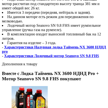
мотор рассчитан под стандартную высоту транца 381 мм и
имеет общий вес 26 кг.
Имеется 3 передачи (передняя, нейтраль и задняя).
На данном моторе есть режим для передвижения по
мелководью.
Лодочный мотор Seanovo SN 9.8 FHS имеет румпельное
управление (ручка газа на румпеле).
В комплектацию входит выносной топливный бак на 12
литров.
Гарантия на изделие – 3 года.
-
Характеристики Надувная лодка Таймень NX 3600 НДНД
pro
-
Характеристики Лодочный мотор Seanovo SN 9.8 FHS
Дополнения к товару
Вместе с Лодка Таймень NX 3600 НДНД Pro +
Мотор Seanovo SN 9.8 FHS покупают