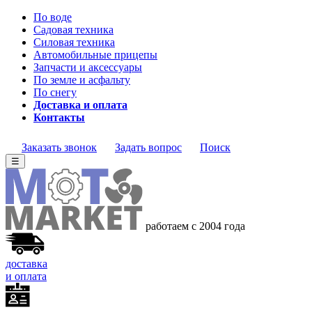
По воде
Садовая техника
Силовая техника
Автомобильные прицепы
Запчасти и аксессуары
По земле и асфальту
По снегу
Доставка и оплата
Контакты
Заказать звонок
Задать вопрос
Поиск
☰
работаем с 2004 года
доставка
и оплата