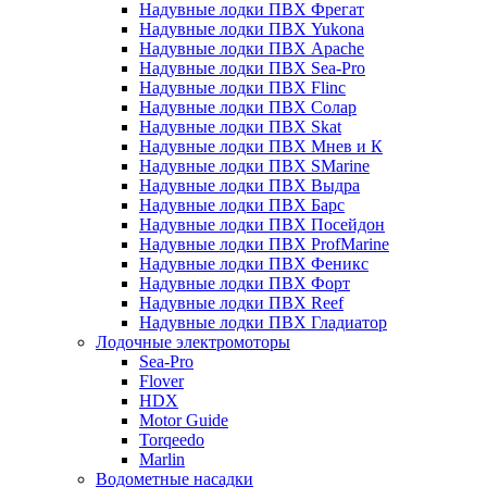
Надувные лодки ПВХ Фрегат
Надувные лодки ПВХ Yukona
Надувные лодки ПВХ Apache
Надувные лодки ПВХ Sea-Pro
Надувные лодки ПВХ Flinc
Надувные лодки ПВХ Солар
Надувные лодки ПВХ Skat
Надувные лодки ПВХ Мнев и К
Надувные лодки ПВХ SMarine
Надувные лодки ПВХ Выдра
Надувные лодки ПВХ Барс
Надувные лодки ПВХ Посейдон
Надувные лодки ПВХ ProfMarine
Надувные лодки ПВХ Феникс
Надувные лодки ПВХ Форт
Надувные лодки ПВХ Reef
Надувные лодки ПВХ Гладиатор
Лодочные электромоторы
Sea-Pro
Flover
HDX
Motor Guide
Torqeedo
Marlin
Водометные насадки