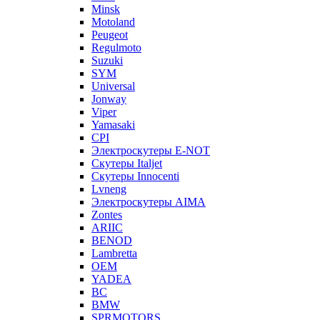
Minsk
Motoland
Peugeot
Regulmoto
Suzuki
SYM
Universal
Jonway
Viper
Yamasaki
CPI
Электроскутеры E-NOT
Скутеры Italjet
Скутеры Innocenti
Lvneng
Электроскутеры AIMA
Zontes
ARIIC
BENOD
Lambretta
OEM
YADEA
BC
BMW
SPRMOTORS