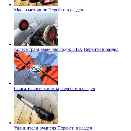
Масло моторное
Перейти в раздел
Колеса транцевые для лодок ПВХ
Перейти в раздел
Спасательные жилеты
Перейти в раздел
Удлинители румпеля
Перейти в раздел