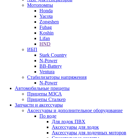
Мотопомпы
Honda
Yacota
Zongshen
Fubag
Koshin
Lifan
HND
ИБП
Stark Country
N-Power
BB-Battery
Ventura
Стабилизаторы напряжения
N-Power
Автомобильные прицепы
Прицепы МЗСА
Прицепы Сталкер
Запчасти и аксессуары
Аксессуары и дополнительное оборудование
По воде
Для лодок ПВХ
Аксессуары для лодок
Аксессуары для лодочных моторов