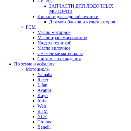
По воде
ЗАПЧАСТИ ДЛЯ ЛОДОЧНЫХ
МОТОРОВ
Запчасти для садовой техники
Для мотоблоков и культиваторов
ГСМ
Масло моторное
Масло трансмиссионное
Уход за техникой
Масло вилочное
Смазочные материалы
Системы охлаждения
По земле и асфальту
Мотоциклы
Yamaha
Racer
Lifan
Avantis
Kayo
Irbis
Wels
КТМ
YCF
Cronus
Benelli