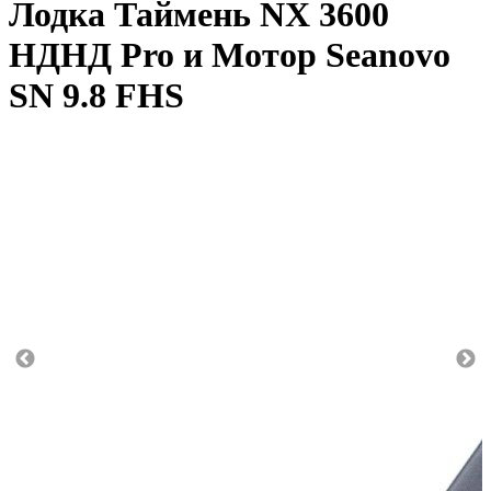
Лодка Таймень NX 3600
НДНД Pro и Мотор Seanovo
SN 9.8 FHS