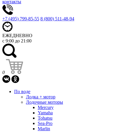
контакты
+7 (495) 799-85-55
8 (800) 511-48-94
ЕЖЕДНЕВНО
с 9:00 до 21:00
0
По воде
Лодка + мотор
Лодочные моторы
Mercury
Yamaha
Tohatsu
Sea-Pro
Marlin