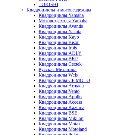
TOKISHI
Квадроциклы и мотовездеходы
Квадроциклы Yamaha
Мотовездеходы Yamaha
Квадроциклы Avantis
Квадроциклы Yacota
Квадроциклы Kayo
Квадроциклы Bison
Квадроциклы Irbis
Квадроциклы ADLY
Квадроциклы BRP
Квадроциклы Cectek
Русская Механика
Квадроциклы Wels
Квадроциклы CF MOTO
Квадроциклы Armada
Квадроциклы Vento
Квадроциклы Apollo
Квадроциклы Access
Квадроциклы Kazuma
Квадроциклы BSE
Квадроциклы Mikilon
Квадроциклы Motax
Квадроциклы Motoland
Квадроциклы Polaris