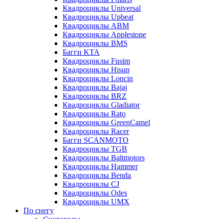
Квадроциклы Universal
Квадроциклы Upbeat
Квадроциклы ABM
Квадроциклы Applestone
Квадроциклы BMS
Багги KTA
Квадроциклы Fusim
Квадроциклы Hisun
Квадроциклы Loncin
Квадроциклы Bajaj
Квадроциклы BRZ
Квадроциклы Gladiator
Квадроциклы Rato
Квадроциклы GreenCamel
Квадроциклы Racer
Багги SCANMOTO
Квадроциклы TGB
Квадроциклы Baltmotors
Квадроциклы Hammer
Квадроциклы Benda
Квадроциклы CJ
Квадроциклы Odes
Квадроциклы UMX
По снегу