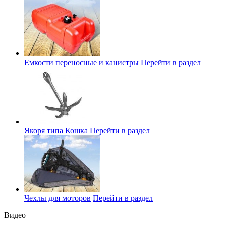
Емкости переносные и канистры
Перейти в раздел
Якоря типа Кошка
Перейти в раздел
Чехлы для моторов
Перейти в раздел
Видео