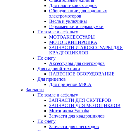
Спасательные жилеты
Для пластиковых лодок
Оборудование для лодочных
электромоторов
Весла и уключины
Гермомешки и гермосумки
По земле и асфальту
МОТОАКСЕССУАРЫ
МОТО ЭКИПИРОВКА
ЗАПЧАСТИ И АКСЕССУАРЫ ДЛЯ
КВАДРОЦИКЛОВ
По снегу
Аксессуары для снегоходов
Для садовой техники
НАВЕСНОЕ ОБОРУДОВАНИЕ
Для прицепов
Для прицепов МЗСА
Запчасти
По земле и асфальту
ЗАПЧАСТИ ДЛЯ СКУТЕРОВ
ЗАПЧАСТИ ДЛЯ МОТОЦИКЛОВ
Мотоциклы Yamaha
Запчасти для квадроциклов
По снегу
Запчасти для снегоходов