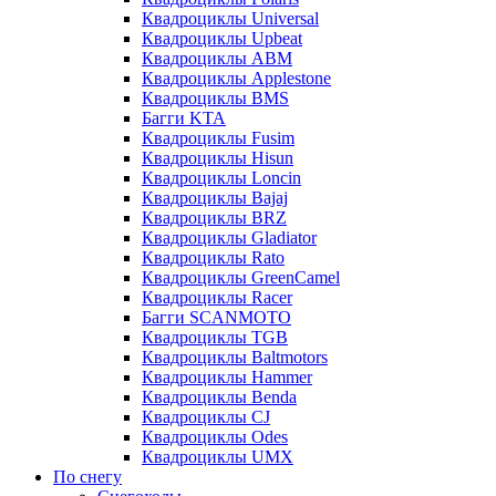
Квадроциклы Universal
Квадроциклы Upbeat
Квадроциклы ABM
Квадроциклы Applestone
Квадроциклы BMS
Багги KTA
Квадроциклы Fusim
Квадроциклы Hisun
Квадроциклы Loncin
Квадроциклы Bajaj
Квадроциклы BRZ
Квадроциклы Gladiator
Квадроциклы Rato
Квадроциклы GreenCamel
Квадроциклы Racer
Багги SCANMOTO
Квадроциклы TGB
Квадроциклы Baltmotors
Квадроциклы Hammer
Квадроциклы Benda
Квадроциклы CJ
Квадроциклы Odes
Квадроциклы UMX
По снегу