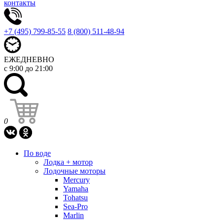
контакты
+7 (495) 799-85-55
8 (800) 511-48-94
ЕЖЕДНЕВНО
с 9:00 до 21:00
0
По воде
Лодка + мотор
Лодочные моторы
Mercury
Yamaha
Tohatsu
Sea-Pro
Marlin