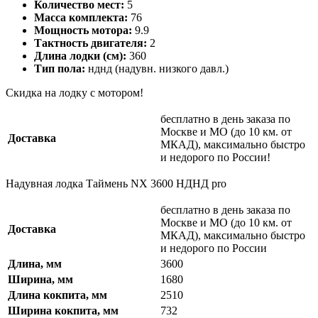
Количество мест:
5
Масса комплекта:
76
Мощность мотора:
9.9
Тактность двигателя:
2
Длина лодки (см):
360
Тип пола:
нднд (надувн. низкого давл.)
Скидка на лодку с мотором!
бесплатно в день заказа по
Москве и МО (до 10 км. от
Доставка
МКАД), максимально быстро
и недорого по России!
Надувная лодка Таймень NX 3600 НДНД pro
бесплатно в день заказа по
Москве и МО (до 10 км. от
Доставка
МКАД), максимально быстро
и недорого по России
Длина, мм
3600
Ширина, мм
1680
Длина кокпита, мм
2510
Ширина кокпита, мм
732