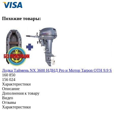
Похожие товары:
Лодка Таймень NX 3600 НДНД Pro и Мотор Tarpon OTH 9.9 S
Н
160 850
1
156 024
1
Характеристики
Описание
Дополнения к товару
Видео
Отзывы
Характеристики