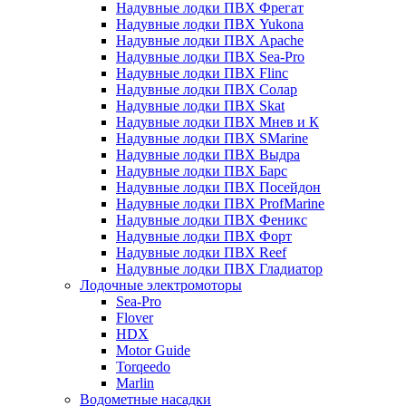
Надувные лодки ПВХ Фрегат
Надувные лодки ПВХ Yukona
Надувные лодки ПВХ Apache
Надувные лодки ПВХ Sea-Pro
Надувные лодки ПВХ Flinc
Надувные лодки ПВХ Солар
Надувные лодки ПВХ Skat
Надувные лодки ПВХ Мнев и К
Надувные лодки ПВХ SMarine
Надувные лодки ПВХ Выдра
Надувные лодки ПВХ Барс
Надувные лодки ПВХ Посейдон
Надувные лодки ПВХ ProfMarine
Надувные лодки ПВХ Феникс
Надувные лодки ПВХ Форт
Надувные лодки ПВХ Reef
Надувные лодки ПВХ Гладиатор
Лодочные электромоторы
Sea-Pro
Flover
HDX
Motor Guide
Torqeedo
Marlin
Водометные насадки