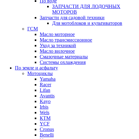
По воде
ЗАПЧАСТИ ДЛЯ ЛОДОЧНЫХ
МОТОРОВ
Запчасти для садовой техники
Для мотоблоков и культиваторов
ГСМ
Масло моторное
Масло трансмиссионное
Уход за техникой
Масло вилочное
Смазочные материалы
Системы охлаждения
По земле и асфальту
Мотоциклы
Yamaha
Racer
Lifan
Avantis
Kayo
Irbis
Wels
КТМ
YCF
Cronus
Benelli