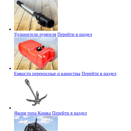
Удлинители румпеля
Перейти в раздел
Емкости переносные и канистры
Перейти в раздел
Якоря типа Кошка
Перейти в раздел