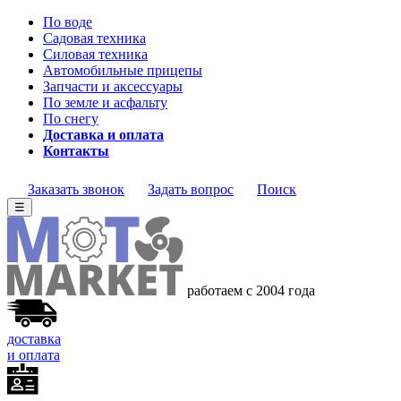
По воде
Садовая техника
Силовая техника
Автомобильные прицепы
Запчасти и аксессуары
По земле и асфальту
По снегу
Доставка и оплата
Контакты
Заказать звонок
Задать вопрос
Поиск
☰
работаем с 2004 года
доставка
и оплата