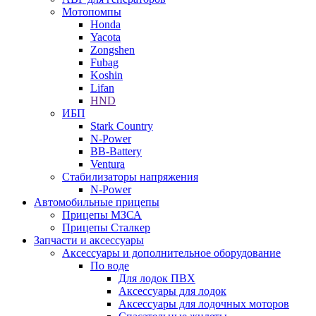
Мотопомпы
Honda
Yacota
Zongshen
Fubag
Koshin
Lifan
HND
ИБП
Stark Country
N-Power
BB-Battery
Ventura
Стабилизаторы напряжения
N-Power
Автомобильные прицепы
Прицепы МЗСА
Прицепы Сталкер
Запчасти и аксессуары
Аксессуары и дополнительное оборудование
По воде
Для лодок ПВХ
Аксессуары для лодок
Аксессуары для лодочных моторов