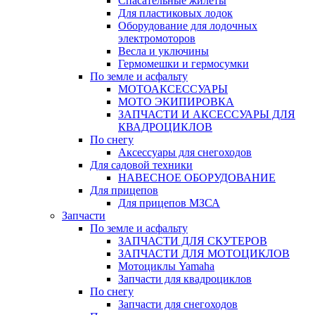
Спасательные жилеты
Для пластиковых лодок
Оборудование для лодочных
электромоторов
Весла и уключины
Гермомешки и гермосумки
По земле и асфальту
МОТОАКСЕССУАРЫ
МОТО ЭКИПИРОВКА
ЗАПЧАСТИ И АКСЕССУАРЫ ДЛЯ
КВАДРОЦИКЛОВ
По снегу
Аксессуары для снегоходов
Для садовой техники
НАВЕСНОЕ ОБОРУДОВАНИЕ
Для прицепов
Для прицепов МЗСА
Запчасти
По земле и асфальту
ЗАПЧАСТИ ДЛЯ СКУТЕРОВ
ЗАПЧАСТИ ДЛЯ МОТОЦИКЛОВ
Мотоциклы Yamaha
Запчасти для квадроциклов
По снегу
Запчасти для снегоходов