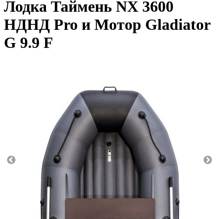
Лодка Таймень NX 3600
НДНД Pro и Мотор Gladiator
G 9.9 F