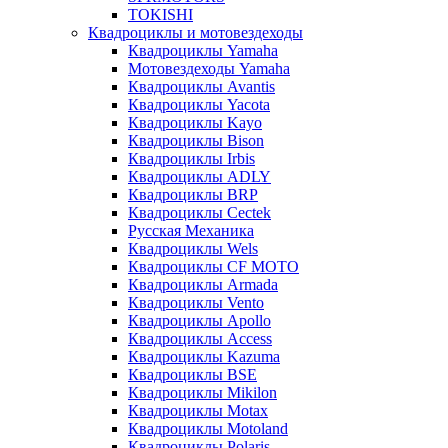
TOKISHI
Квадроциклы и мотовездеходы
Квадроциклы Yamaha
Мотовездеходы Yamaha
Квадроциклы Avantis
Квадроциклы Yacota
Квадроциклы Kayo
Квадроциклы Bison
Квадроциклы Irbis
Квадроциклы ADLY
Квадроциклы BRP
Квадроциклы Cectek
Русская Механика
Квадроциклы Wels
Квадроциклы CF MOTO
Квадроциклы Armada
Квадроциклы Vento
Квадроциклы Apollo
Квадроциклы Access
Квадроциклы Kazuma
Квадроциклы BSE
Квадроциклы Mikilon
Квадроциклы Motax
Квадроциклы Motoland
Квадроциклы Polaris