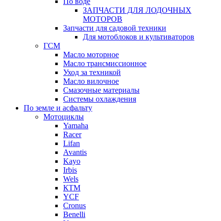
По воде
ЗАПЧАСТИ ДЛЯ ЛОДОЧНЫХ
МОТОРОВ
Запчасти для садовой техники
Для мотоблоков и культиваторов
ГСМ
Масло моторное
Масло трансмиссионное
Уход за техникой
Масло вилочное
Смазочные материалы
Системы охлаждения
По земле и асфальту
Мотоциклы
Yamaha
Racer
Lifan
Avantis
Kayo
Irbis
Wels
КТМ
YCF
Cronus
Benelli