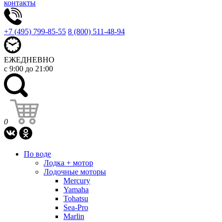
контакты
+7 (495) 799-85-55
8 (800) 511-48-94
ЕЖЕДНЕВНО
с 9:00 до 21:00
0
По воде
Лодка + мотор
Лодочные моторы
Mercury
Yamaha
Tohatsu
Sea-Pro
Marlin