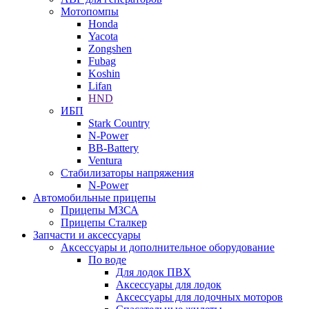
Мотопомпы
Honda
Yacota
Zongshen
Fubag
Koshin
Lifan
HND
ИБП
Stark Country
N-Power
BB-Battery
Ventura
Стабилизаторы напряжения
N-Power
Автомобильные прицепы
Прицепы МЗСА
Прицепы Сталкер
Запчасти и аксессуары
Аксессуары и дополнительное оборудование
По воде
Для лодок ПВХ
Аксессуары для лодок
Аксессуары для лодочных моторов