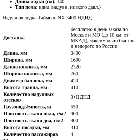
Длина лодки (см):
340
Тип пола:
нднд (надувн. низкого давл.)
Надувная лодка Таймень NX 3400 НДНД
бесплатно в день заказа по
Москве и МО (до 10 км. от
Доставка
МКАД), максимально быстро
и недорого по России
Длина, мм
3400
Ширина, мм
1600
Длина кокпита, мм
2320
Ширина кокпита, мм
760
Диаметр баллона, мм
450
Высота транца, мм
410
Количество надувных
3+НДНД
отсеков
Грузоподъёмность, кг
550
Плотность ткани пола, г/м2
900
Плотность ткани дна, г/м2
900
Высота посадки, мм
310
Количество пассажиров
4