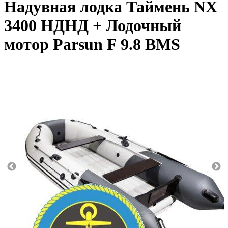
Надувная лодка Таймень NX
3400 НДНД + Лодочный
мотор Parsun F 9.8 BMS