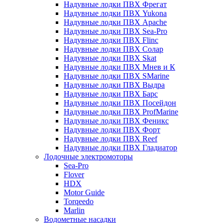
Надувные лодки ПВХ Фрегат
Надувные лодки ПВХ Yukona
Надувные лодки ПВХ Apache
Надувные лодки ПВХ Sea-Pro
Надувные лодки ПВХ Flinc
Надувные лодки ПВХ Солар
Надувные лодки ПВХ Skat
Надувные лодки ПВХ Мнев и К
Надувные лодки ПВХ SMarine
Надувные лодки ПВХ Выдра
Надувные лодки ПВХ Барс
Надувные лодки ПВХ Посейдон
Надувные лодки ПВХ ProfMarine
Надувные лодки ПВХ Феникс
Надувные лодки ПВХ Форт
Надувные лодки ПВХ Reef
Надувные лодки ПВХ Гладиатор
Лодочные электромоторы
Sea-Pro
Flover
HDX
Motor Guide
Torqeedo
Marlin
Водометные насадки