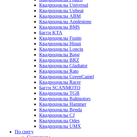
Квадроциклы Universal
Квадроциклы Upbeat
Квадроциклы ABM
Квадроциклы Applestone
Квадроциклы BMS
Багги KTA
Квадроциклы Fusim
Квадроциклы Hisun
Квадроциклы Loncin
Квадроциклы Bajaj
Квадроциклы BRZ
Квадроциклы Gladiator
Квадроциклы Rato
Квадроциклы GreenCamel
Квадроциклы Racer
Багги SCANMOTO
Квадроциклы TGB
Квадроциклы Baltmotors
Квадроциклы Hammer
Квадроциклы Benda
Квадроциклы CJ
Квадроциклы Odes
Квадроциклы UMX
По снегу