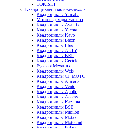
TOKISHI
Квадроциклы и мотовездеходы
Квадроциклы Yamaha
Мотовездеходы Yamaha
Квадроциклы Avantis
Квадроциклы Yacota
Квадроциклы Kayo
Квадроциклы Bison
Квадроциклы Irbis
Квадроциклы ADLY
Квадроциклы BRP
Квадроциклы Cectek
Русская Механика
Квадроциклы Wels
Квадроциклы CF MOTO
Квадроциклы Armada
Квадроциклы Vento
Квадроциклы Apollo
Квадроциклы Access
Квадроциклы Kazuma
Квадроциклы BSE
Квадроциклы Mikilon
Квадроциклы Motax
Квадроциклы Motoland
Квадроциклы Polaris