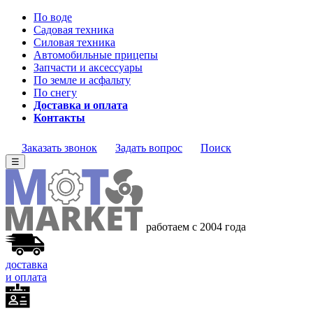
По воде
Садовая техника
Силовая техника
Автомобильные прицепы
Запчасти и аксессуары
По земле и асфальту
По снегу
Доставка и оплата
Контакты
Заказать звонок
Задать вопрос
Поиск
☰
работаем с 2004 года
доставка
и оплата