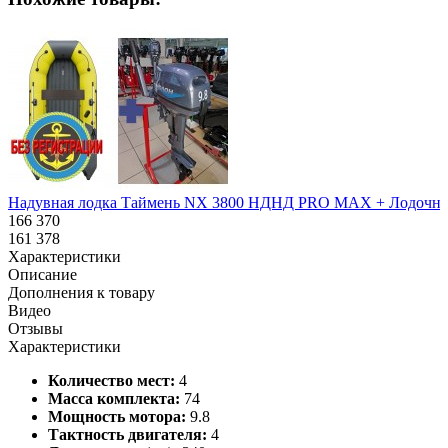
Надувная лодка Таймень NX 3800 НДНД PRO MAX + Лодочны
166 370
161 378
Характеристики
Описание
Дополнения к товару
Видео
Отзывы
Характеристики
Количество мест:
4
Масса комплекта:
74
Мощность мотора:
9.8
Тактность двигателя:
4