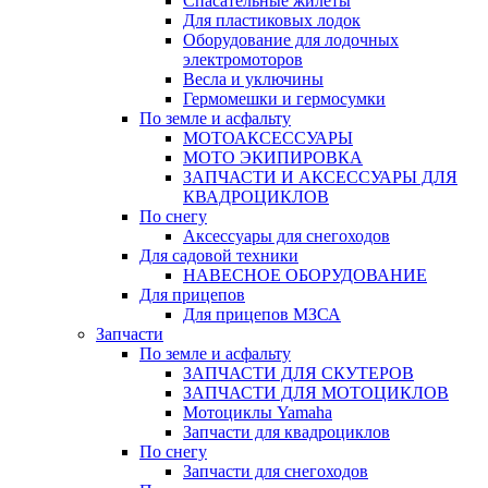
Спасательные жилеты
Для пластиковых лодок
Оборудование для лодочных
электромоторов
Весла и уключины
Гермомешки и гермосумки
По земле и асфальту
МОТОАКСЕССУАРЫ
МОТО ЭКИПИРОВКА
ЗАПЧАСТИ И АКСЕССУАРЫ ДЛЯ
КВАДРОЦИКЛОВ
По снегу
Аксессуары для снегоходов
Для садовой техники
НАВЕСНОЕ ОБОРУДОВАНИЕ
Для прицепов
Для прицепов МЗСА
Запчасти
По земле и асфальту
ЗАПЧАСТИ ДЛЯ СКУТЕРОВ
ЗАПЧАСТИ ДЛЯ МОТОЦИКЛОВ
Мотоциклы Yamaha
Запчасти для квадроциклов
По снегу
Запчасти для снегоходов