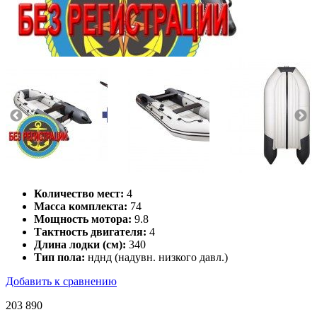
Количество мест:
4
Масса комплекта:
74
Мощность мотора:
9.8
Тактность двигателя:
4
Длина лодки (см):
340
Тип пола:
нднд (надувн. низкого давл.)
Добавить к сравнению
203 890