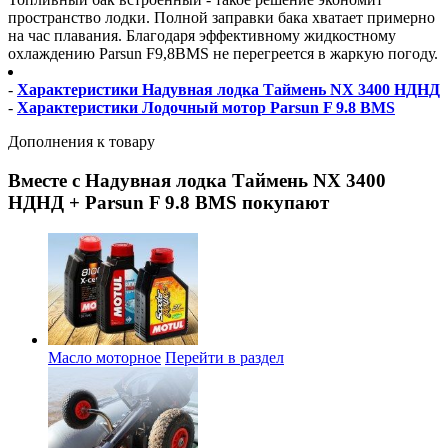
пространство лодки. Полной заправки бака хватает примерно
на час плавания. Благодаря эффективному жидкостному
охлаждению Parsun F9,8BMS не перегреется в жаркую погоду.
-
Характеристики Надувная лодка Таймень NX 3400 НДНД
-
Характеристики Лодочный мотор Parsun F 9.8 BMS
Дополнения к товару
Вместе с Надувная лодка Таймень NX 3400
НДНД + Parsun F 9.8 BMS покупают
Масло моторное
Перейти в раздел