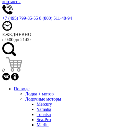
контакты
+7 (495) 799-85-55
8 (800) 511-48-94
ЕЖЕДНЕВНО
с 9:00 до 21:00
0
По воде
Лодка + мотор
Лодочные моторы
Mercury
Yamaha
Tohatsu
Sea-Pro
Marlin