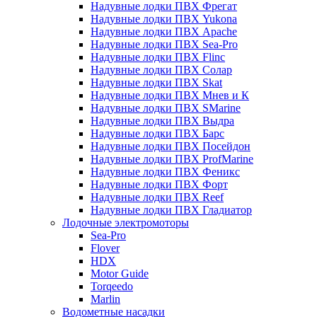
Надувные лодки ПВХ Фрегат
Надувные лодки ПВХ Yukona
Надувные лодки ПВХ Apache
Надувные лодки ПВХ Sea-Pro
Надувные лодки ПВХ Flinc
Надувные лодки ПВХ Солар
Надувные лодки ПВХ Skat
Надувные лодки ПВХ Мнев и К
Надувные лодки ПВХ SMarine
Надувные лодки ПВХ Выдра
Надувные лодки ПВХ Барс
Надувные лодки ПВХ Посейдон
Надувные лодки ПВХ ProfMarine
Надувные лодки ПВХ Феникс
Надувные лодки ПВХ Форт
Надувные лодки ПВХ Reef
Надувные лодки ПВХ Гладиатор
Лодочные электромоторы
Sea-Pro
Flover
HDX
Motor Guide
Torqeedo
Marlin
Водометные насадки