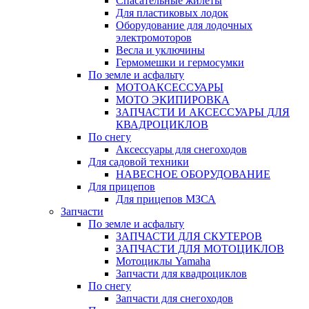
Спасательные жилеты
Для пластиковых лодок
Оборудование для лодочных
электромоторов
Весла и уключины
Гермомешки и гермосумки
По земле и асфальту
МОТОАКСЕССУАРЫ
МОТО ЭКИПИРОВКА
ЗАПЧАСТИ И АКСЕССУАРЫ ДЛЯ
КВАДРОЦИКЛОВ
По снегу
Аксессуары для снегоходов
Для садовой техники
НАВЕСНОЕ ОБОРУДОВАНИЕ
Для прицепов
Для прицепов МЗСА
Запчасти
По земле и асфальту
ЗАПЧАСТИ ДЛЯ СКУТЕРОВ
ЗАПЧАСТИ ДЛЯ МОТОЦИКЛОВ
Мотоциклы Yamaha
Запчасти для квадроциклов
По снегу
Запчасти для снегоходов