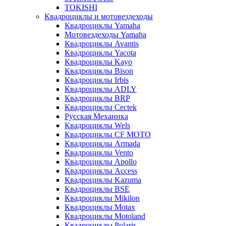
TOKISHI
Квадроциклы и мотовездеходы
Квадроциклы Yamaha
Мотовездеходы Yamaha
Квадроциклы Avantis
Квадроциклы Yacota
Квадроциклы Kayo
Квадроциклы Bison
Квадроциклы Irbis
Квадроциклы ADLY
Квадроциклы BRP
Квадроциклы Cectek
Русская Механика
Квадроциклы Wels
Квадроциклы CF MOTO
Квадроциклы Armada
Квадроциклы Vento
Квадроциклы Apollo
Квадроциклы Access
Квадроциклы Kazuma
Квадроциклы BSE
Квадроциклы Mikilon
Квадроциклы Motax
Квадроциклы Motoland
Квадроциклы Polaris