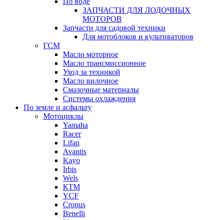
По воде
ЗАПЧАСТИ ДЛЯ ЛОДОЧНЫХ
МОТОРОВ
Запчасти для садовой техники
Для мотоблоков и культиваторов
ГСМ
Масло моторное
Масло трансмиссионное
Уход за техникой
Масло вилочное
Смазочные материалы
Системы охлаждения
По земле и асфальту
Мотоциклы
Yamaha
Racer
Lifan
Avantis
Kayo
Irbis
Wels
КТМ
YCF
Cronus
Benelli