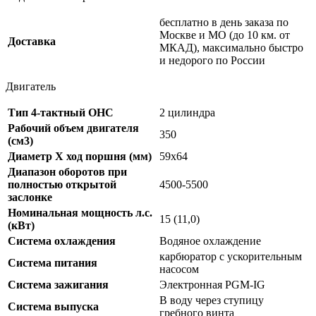
бесплатно в день заказа по
Москве и МО (до 10 км. от
Доставка
МКАД), максимально быстро
и недорого по России
Двигатель
Тип 4-тактный OHC
2 цилиндра
Рабочий объем двигателя
350
(см3)
Диаметр Х ход поршня (мм)
59х64
Диапазон оборотов при
полностью открытой
4500-5500
заслонке
Номинальная мощность л.с.
15 (11,0)
(кВт)
Система охлаждения
Водяное охлаждение
карбюратор с ускорительным
Система питания
насосом
Система зажигания
Электронная PGM-IG
В воду через ступицу
Система выпуска
гребного винта