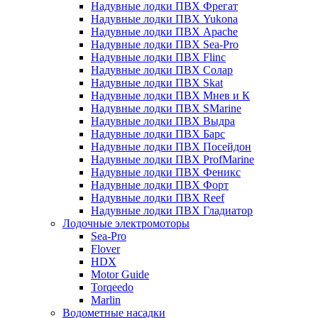
Надувные лодки ПВХ Фрегат
Надувные лодки ПВХ Yukona
Надувные лодки ПВХ Apache
Надувные лодки ПВХ Sea-Pro
Надувные лодки ПВХ Flinc
Надувные лодки ПВХ Солар
Надувные лодки ПВХ Skat
Надувные лодки ПВХ Мнев и К
Надувные лодки ПВХ SMarine
Надувные лодки ПВХ Выдра
Надувные лодки ПВХ Барс
Надувные лодки ПВХ Посейдон
Надувные лодки ПВХ ProfMarine
Надувные лодки ПВХ Феникс
Надувные лодки ПВХ Форт
Надувные лодки ПВХ Reef
Надувные лодки ПВХ Гладиатор
Лодочные электромоторы
Sea-Pro
Flover
HDX
Motor Guide
Torqeedo
Marlin
Водометные насадки