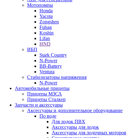
Мотопомпы
Honda
Yacota
Zongshen
Fubag
Koshin
Lifan
HND
ИБП
Stark Country
N-Power
BB-Battery
Ventura
Стабилизаторы напряжения
N-Power
Автомобильные прицепы
Прицепы МЗСА
Прицепы Сталкер
Запчасти и аксессуары
Аксессуары и дополнительное оборудование
По воде
Для лодок ПВХ
Аксессуары для лодок
Аксессуары для лодочных моторов