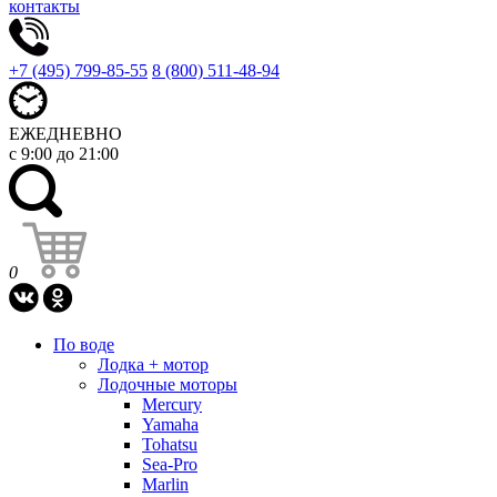
контакты
+7 (495) 799-85-55
8 (800) 511-48-94
ЕЖЕДНЕВНО
с 9:00 до 21:00
0
По воде
Лодка + мотор
Лодочные моторы
Mercury
Yamaha
Tohatsu
Sea-Pro
Marlin