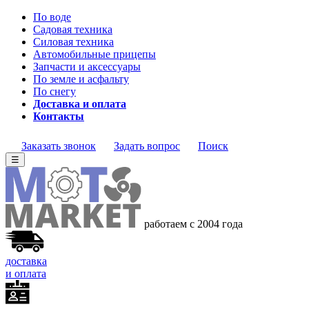
По воде
Садовая техника
Силовая техника
Автомобильные прицепы
Запчасти и аксессуары
По земле и асфальту
По снегу
Доставка и оплата
Контакты
Заказать звонок
Задать вопрос
Поиск
☰
работаем с 2004 года
доставка
и оплата