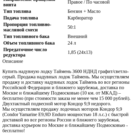
Правое / По часовой
винта
Тип топлива
Бензин + Масло
Подача топлива
Карбюратор
Пропорция топливно-
50:1
масляной смеси
Тип топливного бака
Внешний
Объем топливного бака
24 л
Передаточное число
1,85 (24х13)
редуктора
Описание
Купить надувную лодку Таймень 3600 НДНД графит/светло-
серый. Продажа надувных лодок Таймень. Мы осуществляем
продажу и доставку надувных лодок Таймень во все регионы
Российской Федерации и ближнего зарубежья, доставка по
Москве и ближайшему Подмосковью (10 км. от МКАД) –
бесплатно (при стоимости заказа не менее чем 15 000 рублей).
Двухтактный подвесной мотор Кондор 9,9 недорого.
Мы осуществляем продажу лодочных моторов Кондор 9,9
(Condor Yamarine E9,9D Enduro мощностью 18 л.с.) с быстрой
доставкой во все регионы России и ближнего зарубежья,
доставка курьером по Москве и ближайшему Подмосковью -
бесплатно!