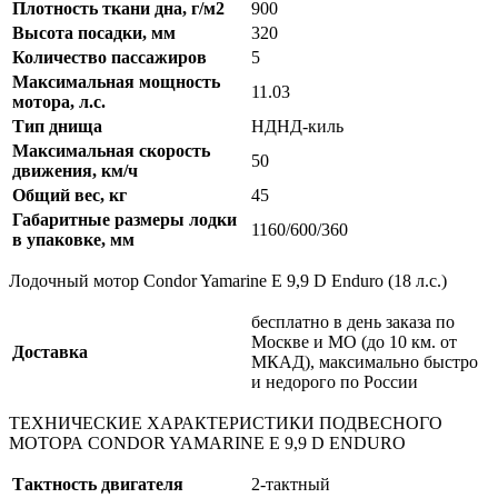
Плотность ткани дна, г/м2
900
Высота посадки, мм
320
Количество пассажиров
5
Максимальная мощность
11.03
мотора, л.с.
Тип днища
НДНД-киль
Максимальная скорость
50
движения, км/ч
Общий вес, кг
45
Габаритные размеры лодки
1160/600/360
в упаковке, мм
Лодочный мотор Condor Yamarine E 9,9 D Enduro (18 л.с.)
бесплатно в день заказа по
Москве и МО (до 10 км. от
Доставка
МКАД), максимально быстро
и недорого по России
ТЕХНИЧЕСКИЕ ХАРАКТЕРИСТИКИ ПОДВЕСНОГО
МОТОРА CONDOR YAMARINE E 9,9 D ENDURO
Тактность двигателя
2-тактный