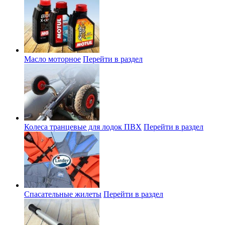
Масло моторное
Перейти в раздел
Колеса транцевые для лодок ПВХ
Перейти в раздел
Спасательные жилеты
Перейти в раздел