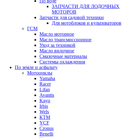
По воде
ЗАПЧАСТИ ДЛЯ ЛОДОЧНЫХ
МОТОРОВ
Запчасти для садовой техники
Для мотоблоков и культиваторов
ГСМ
Масло моторное
Масло трансмиссионное
Уход за техникой
Масло вилочное
Смазочные материалы
Системы охлаждения
По земле и асфальту
Мотоциклы
Yamaha
Racer
Lifan
Avantis
Kayo
Irbis
Wels
КТМ
YCF
Cronus
Benelli