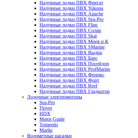
Надувные лодки ПВХ Фрегат
Надувные лодки ПВХ Yukona
Надувные лодки ПВХ Apache
Надувные лодки ПВХ Sea-Pro
Надувные лодки ПВХ Flinc
Надувные лодки ПВХ Солар
Надувные лодки ПВХ Skat
Надувные лодки ПВХ Мнев и К
Надувные лодки ПВХ SMarine
Надувные лодки ПВХ Выдра
Надувные лодки ПВХ Барс
Надувные лодки ПВХ Посейдон
Надувные лодки ПВХ ProfMarine
Надувные лодки ПВХ Феникс
Надувные лодки ПВХ Форт
Надувные лодки ПВХ Reef
Надувные лодки ПВХ Гладиатор
Лодочные электромоторы
Sea-Pro
Flover
HDX
Motor Guide
Torqeedo
Marlin
Водометные насадки