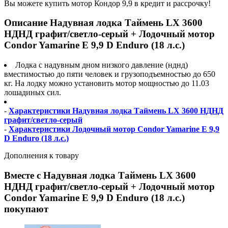
Вы можете купить мотор Кондор 9,9 в кредит и рассрочку!
Описание Надувная лодка Таймень LX 3600
НДНД графит/светло-серый + Лодочный мотор
Condor Yamarine E 9,9 D Enduro (18 л.с.)
Лодка с надувным дном низкого давление (нднд)
вместимостью до пяти человек и грузоподъемностью до 650
кг. На лодку можно установить мотор мощностью до 11.03
лошадиных сил.
-
Характеристики Надувная лодка Таймень LX 3600 НДНД
графит/светло-серый
-
Характеристики Лодочный мотор Condor Yamarine E 9,9
D Enduro (18 л.с.)
Дополнения к товару
Вместе с Надувная лодка Таймень LX 3600
НДНД графит/светло-серый + Лодочный мотор
Condor Yamarine E 9,9 D Enduro (18 л.с.)
покупают