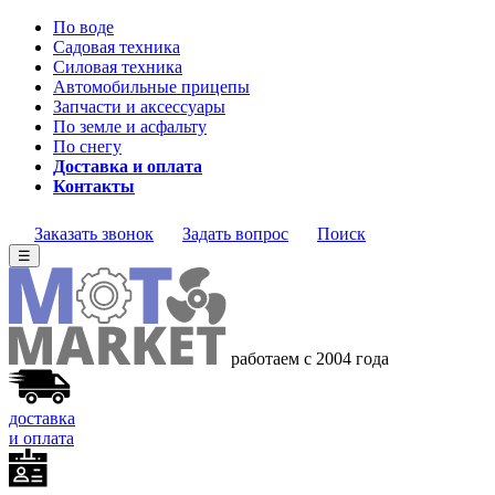
По воде
Садовая техника
Силовая техника
Автомобильные прицепы
Запчасти и аксессуары
По земле и асфальту
По снегу
Доставка и оплата
Контакты
Заказать звонок
Задать вопрос
Поиск
☰
работаем с 2004 года
доставка
и оплата