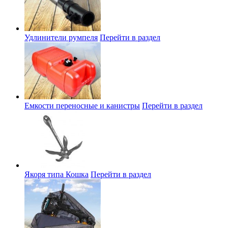
Удлинители румпеля
Перейти в раздел
Емкости переносные и канистры
Перейти в раздел
Якоря типа Кошка
Перейти в раздел