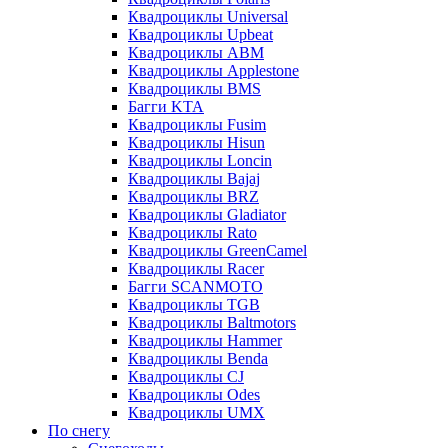
Квадроциклы Universal
Квадроциклы Upbeat
Квадроциклы ABM
Квадроциклы Applestone
Квадроциклы BMS
Багги KTA
Квадроциклы Fusim
Квадроциклы Hisun
Квадроциклы Loncin
Квадроциклы Bajaj
Квадроциклы BRZ
Квадроциклы Gladiator
Квадроциклы Rato
Квадроциклы GreenCamel
Квадроциклы Racer
Багги SCANMOTO
Квадроциклы TGB
Квадроциклы Baltmotors
Квадроциклы Hammer
Квадроциклы Benda
Квадроциклы CJ
Квадроциклы Odes
Квадроциклы UMX
По снегу