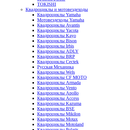
TOKISHI
Квадроциклы и мотовездеходы
Квадроциклы Yamaha
Мотовездеходы Yamaha
Квадроциклы Avantis
Квадроциклы Yacota
Квадроциклы Kayo
Квадроциклы Bison
Квадроциклы Irbis
Квадроциклы ADLY
Квадроциклы BRP
Квадроциклы Cectek
Русская Механика
Квадроциклы Wels
Квадроциклы CF MOTO
Квадроциклы Armada
Квадроциклы Vento
Квадроциклы Apollo
Квадроциклы Access
Квадроциклы Kazuma
Квадроциклы BSE
Квадроциклы Mikilon
Квадроциклы Motax
Квадроциклы Motoland
Квадроциклы Polaris