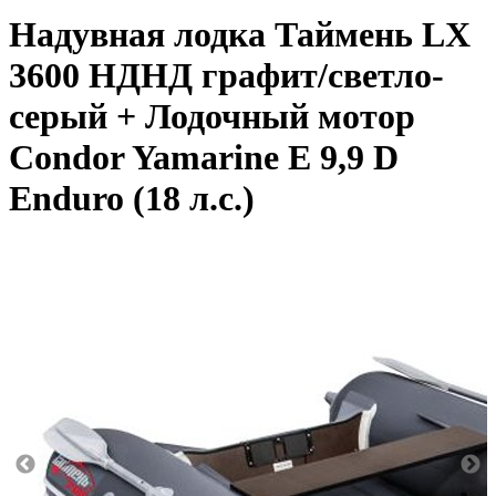
Надувная лодка Таймень LX
3600 НДНД графит/светло-
серый + Лодочный мотор
Condor Yamarine E 9,9 D
Enduro (18 л.с.)