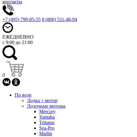
контакты
+7 (495) 799-85-55
8 (800) 511-48-94
ЕЖЕДНЕВНО
с 9:00 до 21:00
0
По воде
Лодка + мотор
Лодочные моторы
Mercury
Yamaha
Tohatsu
Sea-Pro
Marlin