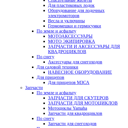
Спасательные жилеты
Для пластиковых лодок
Оборудование для лодочных
электромоторов
Весла и уключины
Гермомешки и гермосумки
По земле и асфальту
МОТОАКСЕССУАРЫ
МОТО ЭКИПИРОВКА
ЗАПЧАСТИ И АКСЕССУАРЫ ДЛЯ
КВАДРОЦИКЛОВ
По снегу
Аксессуары для снегоходов
Для садовой техники
НАВЕСНОЕ ОБОРУДОВАНИЕ
Для прицепов
Для прицепов МЗСА
Запчасти
По земле и асфальту
ЗАПЧАСТИ ДЛЯ СКУТЕРОВ
ЗАПЧАСТИ ДЛЯ МОТОЦИКЛОВ
Мотоциклы Yamaha
Запчасти для квадроциклов
По снегу
Запчасти для снегоходов