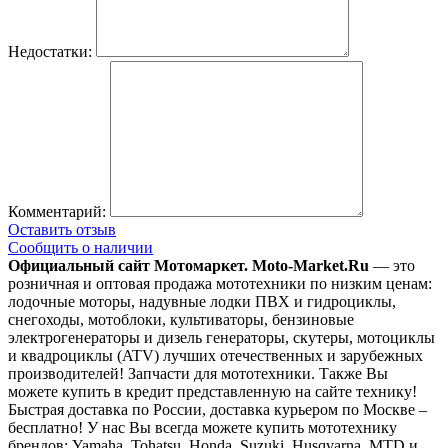
Недостатки:
Комментарий:
Оставить отзыв
Сообщить о наличии
Официальный сайт Мотомаркет.
Moto-Market.Ru
— это
розничная и оптовая продажа мототехники по низким ценам:
лодочные моторы, надувные лодки ПВХ и гидроциклы,
снегоходы, мотоблоки, культиваторы, бензиновые
электрогенераторы и дизель генераторы, скутеры, мотоциклы
и квадроциклы (ATV) лучших отечественных и зарубежных
производителей! Запчасти для мототехники. Также Вы
можете купить в кредит представленную на сайте технику!
Быстрая доставка по России, доставка курьером по Москве –
бесплатно!
У нас Вы всегда можете купить мототехнику
брендов: Yamaha, Tohatsu, Honda, Suzuki, Husqvarna, MTD и