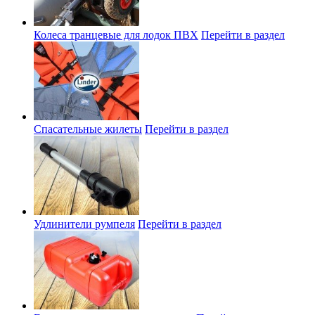
Колеса транцевые для лодок ПВХ
Перейти в раздел
Спасательные жилеты
Перейти в раздел
Удлинители румпеля
Перейти в раздел