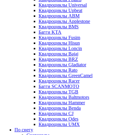
Квадроциклы Universal
Квадроциклы Upbeat
Квадроциклы ABM
Квадроциклы Applestone
Квадроциклы BMS
Багги KTA
Квадроциклы Fusim
Квадроциклы Hisun
Квадроциклы Loncin
Квадроциклы Bajaj
Квадроциклы BRZ
Квадроциклы Gladiator
Квадроциклы Rato
Квадроциклы GreenCamel
Квадроциклы Racer
Багги SCANMOTO
Квадроциклы TGB
Квадроциклы Baltmotors
Квадроциклы Hammer
Квадроциклы Benda
Квадроциклы CJ
Квадроциклы Odes
Квадроциклы UMX
По снегу