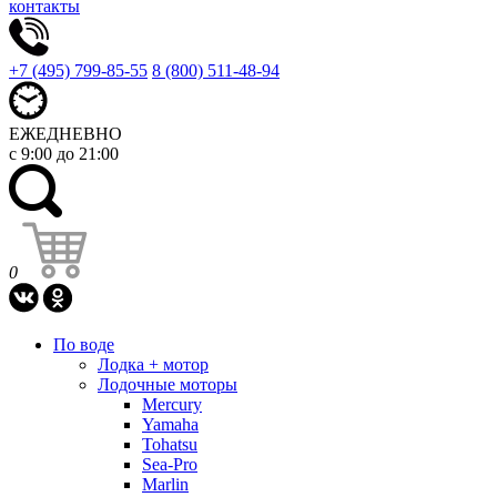
контакты
+7 (495) 799-85-55
8 (800) 511-48-94
ЕЖЕДНЕВНО
с 9:00 до 21:00
0
По воде
Лодка + мотор
Лодочные моторы
Mercury
Yamaha
Tohatsu
Sea-Pro
Marlin