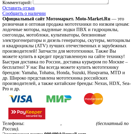
Комментарий:
Оставить отзыв
Сообщить о наличии
Официальный сайт Мотомаркет.
Moto-Market.Ru
— это
розничная и оптовая продажа мототехники по низким ценам:
лодочные моторы, надувные лодки ПВХ и гидроциклы,
снегоходы, мотоблоки, культиваторы, бензиновые
электрогенераторы и дизель генераторы, скутеры, мотоциклы
и квадроциклы (ATV) лучших отечественных и зарубежных
производителей! Запчасти для мототехники. Также Вы
можете купить в кредит представленную на сайте технику!
Быстрая доставка по России, доставка курьером по Москве –
бесплатно!
У нас Вы всегда можете купить мототехнику
брендов: Yamaha, Tohatsu, Honda, Suzuki, Husqvarna, MTD и
др. Широко представлена мототехника российских
производителей, а также китайские бренды: Nexus, HDX, Sea-
Pro и др.
Телефоны:
+7(495)799-85-55
,
8(800)511-48-94
(бесплатный по
России)
.