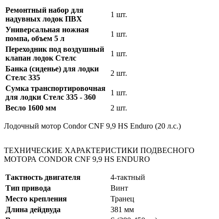
Ремонтный набор для
1 шт.
надувных лодок ПВХ
Универсальная ножная
1 шт.
помпа, объем 5 л
Переходник под воздушный
1 шт.
клапан лодок Стелс
Банка (сиденье) для лодки
2 шт.
Стелс 335
Сумка транспортировочная
1 шт.
для лодки Стелс 335 - 360
Весло 1600 мм
2 шт.
Лодочный мотор Condor CNF 9,9 HS Enduro (20 л.с.)
ТЕХНИЧЕСКИЕ ХАРАКТЕРИСТИКИ ПОДВЕСНОГО
МОТОРА CONDOR CNF 9,9 HS ENDURO
Тактность двигателя
4-тактный
Тип привода
Винт
Место крепления
Транец
Длина дейдвуда
381 мм