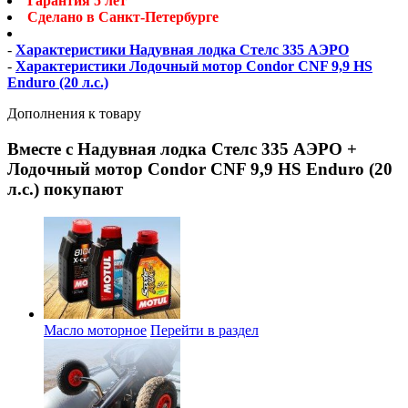
Гарантия 5 лет
Сделано в Санкт-Петербурге
-
Характеристики Надувная лодка Стелс 335 АЭРО
-
Характеристики Лодочный мотор Condor CNF 9,9 HS
Enduro (20 л.с.)
Дополнения к товару
Вместе с Надувная лодка Стелс 335 АЭРО +
Лодочный мотор Condor CNF 9,9 HS Enduro (20
л.с.) покупают
Масло моторное
Перейти в раздел