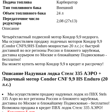
Подача топлива
Карбюратор
Тип топливного бака
Внешний
Объем топливного бака
24 л
Передаточное число
2,08 (27х13)
редуктора
Описание
Четырёхтактный подвесной мотор Кондор 9,9 недорого.
Мы осуществляем продажу лодочных моторов Кондор 9,9
(Condor CNF9,9HS Enduro мощностью 20 л.с.) с быстрой
доставкой во все регионы России и ближнего зарубежья,
доставка курьером по Москве и ближайшему Подмосковью -
бесплатно!
Вы можете купить мотор Кондор 9,9 в кредит и рассрочку!
Описание Надувная лодка Стелс 335 АЭРО +
Лодочный мотор Condor CNF 9,9 HS Enduro (20
л.с.)
Мы осуществляем продажу надувных лодок из ПВХ Stels
335 Аэро во все регионы России и ближнего зарубежья,
доставка по Москве и ближайшему Подмосковью - бесплатно!
Возможна продажа в кредит ПВХ лодок Стелс 335 АЭРО!