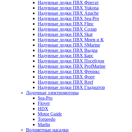
Надувные лодки ПВХ Фрегат
Надувные лодки ПВХ Yukona
Надувные лодки ПВХ Apache
Надувные лодки ПВХ Sea-Pro
Надувные лодки ПВХ Flinc
Надувные лодки ПВХ Солар
Надувные лодки ПВХ Skat
Надувные лодки ПВХ Мнев и К
Надувные лодки ПВХ SMarine
Надувные лодки ПВХ Выдра
Надувные лодки ПВХ Барс
Надувные лодки ПВХ Посейдон
Надувные лодки ПВХ ProfMarine
Надувные лодки ПВХ Феникс
Надувные лодки ПВХ Форт
Надувные лодки ПВХ Reef
Надувные лодки ПВХ Гладиатор
Лодочные электромоторы
Sea-Pro
Flover
HDX
Motor Guide
Torqeedo
Marlin
Водометные насадки