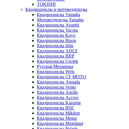
TOKISHI
Квадроциклы и мотовездеходы
Квадроциклы Yamaha
Мотовездеходы Yamaha
Квадроциклы Avantis
Квадроциклы Yacota
Квадроциклы Kayo
Квадроциклы Bison
Квадроциклы Irbis
Квадроциклы ADLY
Квадроциклы BRP
Квадроциклы Cectek
Русская Механика
Квадроциклы Wels
Квадроциклы CF MOTO
Квадроциклы Armada
Квадроциклы Vento
Квадроциклы Apollo
Квадроциклы Access
Квадроциклы Kazuma
Квадроциклы BSE
Квадроциклы Mikilon
Квадроциклы Motax
Квадроциклы Motoland
Квадроциклы Polaris