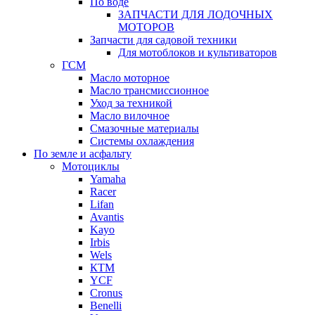
По воде
ЗАПЧАСТИ ДЛЯ ЛОДОЧНЫХ
МОТОРОВ
Запчасти для садовой техники
Для мотоблоков и культиваторов
ГСМ
Масло моторное
Масло трансмиссионное
Уход за техникой
Масло вилочное
Смазочные материалы
Системы охлаждения
По земле и асфальту
Мотоциклы
Yamaha
Racer
Lifan
Avantis
Kayo
Irbis
Wels
КТМ
YCF
Cronus
Benelli