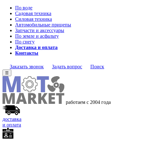
По воде
Садовая техника
Силовая техника
Автомобильные прицепы
Запчасти и аксессуары
По земле и асфальту
По снегу
Доставка и оплата
Контакты
Заказать звонок
Задать вопрос
Поиск
☰
работаем с 2004 года
доставка
и оплата