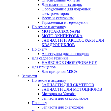
Спасательные жилеты
Для пластиковых лодок
Оборудование для лодочных
электромоторов
Весла и уключины
Гермомешки и гермосумки
По земле и асфальту
МОТОАКСЕССУАРЫ
МОТО ЭКИПИРОВКА
ЗАПЧАСТИ И АКСЕССУАРЫ ДЛЯ
КВАДРОЦИКЛОВ
По снегу
Аксессуары для снегоходов
Для садовой техники
НАВЕСНОЕ ОБОРУДОВАНИЕ
Для прицепов
Для прицепов МЗСА
Запчасти
По земле и асфальту
ЗАПЧАСТИ ДЛЯ СКУТЕРОВ
ЗАПЧАСТИ ДЛЯ МОТОЦИКЛОВ
Мотоциклы Yamaha
Запчасти для квадроциклов
По снегу
Запчасти для снегоходов