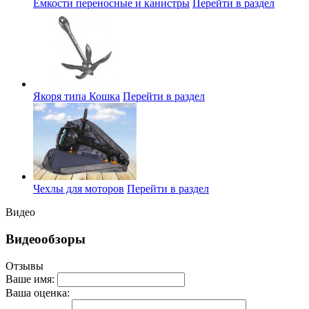
Емкости переносные и канистры
Перейти в раздел
Якоря типа Кошка
Перейти в раздел
Чехлы для моторов
Перейти в раздел
Видео
Видеообзоры
Отзывы
Ваше имя:
Ваша оценка: