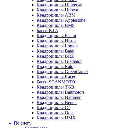
Квадроциклы Universal
Квадроциклы Upbeat
Квадроциклы ABM
Квадроциклы Applestone
Квадроциклы BMS
Багги KTA
Квадроциклы Fusim
Квадроциклы Hisun
Квадроциклы Loncin
Квадроциклы Bajaj
Квадроциклы BRZ
Квадроциклы Gladiator
Квадроциклы Rato
Квадроциклы GreenCamel
Квадроциклы Racer
Багги SCANMOTO
Квадроциклы TGB
Квадроциклы Baltmotors
Квадроциклы Hammer
Квадроциклы Benda
Квадроциклы CJ
Квадроциклы Odes
Квадроциклы UMX
По снегу