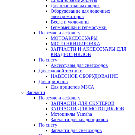
Спасательные жилеты
Для пластиковых лодок
Оборудование для лодочных
электромоторов
Весла и уключины
Гермомешки и гермосумки
По земле и асфальту
МОТОАКСЕССУАРЫ
МОТО ЭКИПИРОВКА
ЗАПЧАСТИ И АКСЕССУАРЫ ДЛЯ
КВАДРОЦИКЛОВ
По снегу
Аксессуары для снегоходов
Для садовой техники
НАВЕСНОЕ ОБОРУДОВАНИЕ
Для прицепов
Для прицепов МЗСА
Запчасти
По земле и асфальту
ЗАПЧАСТИ ДЛЯ СКУТЕРОВ
ЗАПЧАСТИ ДЛЯ МОТОЦИКЛОВ
Мотоциклы Yamaha
Запчасти для квадроциклов
По снегу
Запчасти для снегоходов