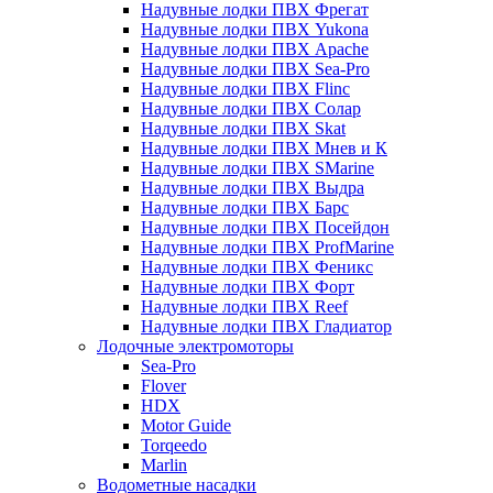
Надувные лодки ПВХ Фрегат
Надувные лодки ПВХ Yukona
Надувные лодки ПВХ Apache
Надувные лодки ПВХ Sea-Pro
Надувные лодки ПВХ Flinc
Надувные лодки ПВХ Солар
Надувные лодки ПВХ Skat
Надувные лодки ПВХ Мнев и К
Надувные лодки ПВХ SMarine
Надувные лодки ПВХ Выдра
Надувные лодки ПВХ Барс
Надувные лодки ПВХ Посейдон
Надувные лодки ПВХ ProfMarine
Надувные лодки ПВХ Феникс
Надувные лодки ПВХ Форт
Надувные лодки ПВХ Reef
Надувные лодки ПВХ Гладиатор
Лодочные электромоторы
Sea-Pro
Flover
HDX
Motor Guide
Torqeedo
Marlin
Водометные насадки