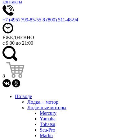
контакты
+7 (495) 799-85-55
8 (800) 511-48-94
ЕЖЕДНЕВНО
с 9:00 до 21:00
0
По воде
Лодка + мотор
Лодочные моторы
Mercury
Yamaha
Tohatsu
Sea-Pro
Marlin