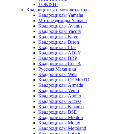
TOKISHI
Квадроциклы и мотовездеходы
Квадроциклы Yamaha
Мотовездеходы Yamaha
Квадроциклы Avantis
Квадроциклы Yacota
Квадроциклы Kayo
Квадроциклы Bison
Квадроциклы Irbis
Квадроциклы ADLY
Квадроциклы BRP
Квадроциклы Cectek
Русская Механика
Квадроциклы Wels
Квадроциклы CF MOTO
Квадроциклы Armada
Квадроциклы Vento
Квадроциклы Apollo
Квадроциклы Access
Квадроциклы Kazuma
Квадроциклы BSE
Квадроциклы Mikilon
Квадроциклы Motax
Квадроциклы Motoland
Квадроциклы Polaris