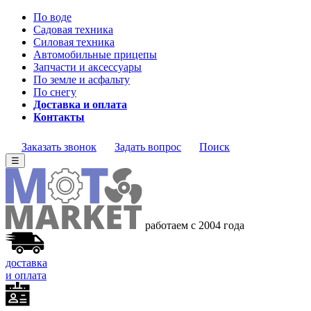
По воде
Садовая техника
Силовая техника
Автомобильные прицепы
Запчасти и аксессуары
По земле и асфальту
По снегу
Доставка и оплата
Контакты
Заказать звонок
Задать вопрос
Поиск
☰
работаем с 2004
года
доставка
и оплата