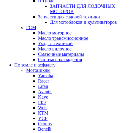
По воде
ЗАПЧАСТИ ДЛЯ ЛОДОЧНЫХ
МОТОРОВ
Запчасти для садовой техники
Для мотоблоков и культиваторов
ГСМ
Масло моторное
Масло трансмиссионное
Уход за техникой
Масло вилочное
Смазочные материалы
Системы охлаждения
По земле и асфальту
Мотоциклы
Yamaha
Racer
Lifan
Avantis
Kayo
Irbis
Wels
КТМ
YCF
Cronus
Benelli