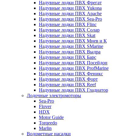
Надувные лодки ПВХ Фрегат
Надувные лодки ПВХ Yukona
Надувные лодки ПВХ Apache
Надувные лодки ПВХ Sea-Pro
Надувные лодки ПВХ Flinc
Надувные лодки ПВХ Солар
Надувные лодки ПВХ Skat
Надувные лодки ПВХ Мнев и К
Надувные лодки ПВХ SMarine
Надувные лодки ПВХ Выдра
Надувные лодки ПВХ Барс
Надувные лодки ПВХ Посейдон
Надувные лодки ПВХ ProfMarine
Надувные лодки ПВХ Феникс
Надувные лодки ПВХ Форт
Надувные лодки ПВХ Reef
Надувные лодки ПВХ Гладиатор
Лодочные электромоторы
Sea-Pro
Flover
HDX
Motor Guide
Torqeedo
Marlin
Водометные насадки