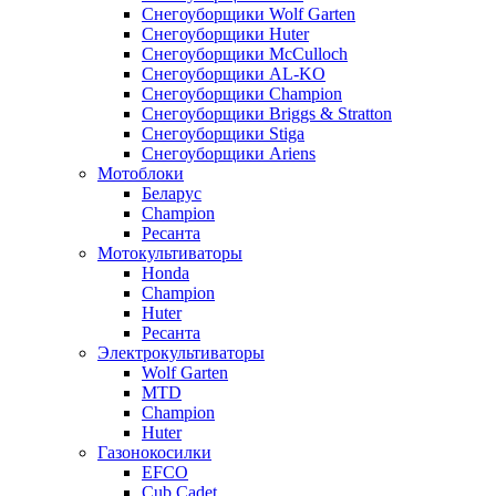
Снегоуборщики Wolf Garten
Снегоуборщики Huter
Снегоуборщики McCulloch
Снегоуборщики AL-KO
Снегоуборщики Champion
Снегоуборщики Briggs & Stratton
Снегоуборщики Stiga
Снегоуборщики Ariens
Мотоблоки
Беларус
Champion
Ресанта
Мотокультиваторы
Honda
Champion
Huter
Ресанта
Электрокультиваторы
Wolf Garten
MTD
Champion
Huter
Газонокосилки
EFCO
Cub Cadet