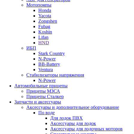
Мотопомпы
Honda
Yacota
Zongshen
Fubag
Koshin
Lifan
HND
ИБП
Stark Country
N-Power
BB-Battery
Ventura
Стабилизаторы напряжения
N-Power
Автомобильные прицепы
Прицепы МЗСА
Прицепы Сталкер
Запчасти и аксессуары
Аксессуары и дополнительное оборудование
По воде
Для лодок ПВХ
Аксессуары для лодок
Аксессуары для лодочных моторов