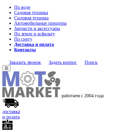
По воде
Садовая техника
Силовая техника
Автомобильные прицепы
Запчасти и аксессуары
По земле и асфальту
По снегу
Доставка и оплата
Контакты
Заказать звонок
Задать вопрос
Поиск
☰
работаем с 2004 года
доставка
и оплата