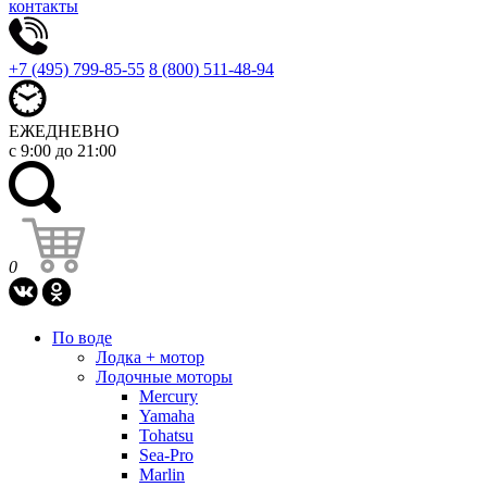
контакты
+7 (495) 799-85-55
8 (800) 511-48-94
ЕЖЕДНЕВНО
с 9:00 до 21:00
0
По воде
Лодка + мотор
Лодочные моторы
Mercury
Yamaha
Tohatsu
Sea-Pro
Marlin