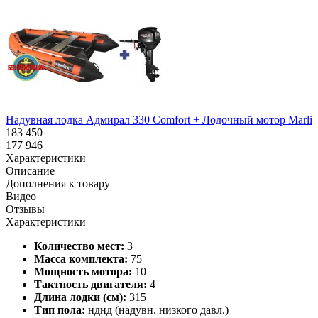
Надувная лодка Адмирал 330 Comfort + Лодочный мотор Marlin
183 450
177 946
Характеристики
Описание
Дополнения к товару
Видео
Отзывы
Характеристики
Количество мест:
3
Масса комплекта:
75
Мощность мотора:
10
Тактность двигателя:
4
Длина лодки (см):
315
Тип пола:
нднд (надувн. низкого давл.)