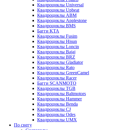
Квадроциклы Universal
Квадроциклы Upbeat
Квадроциклы ABM
Квадроциклы Applestone
Квадроциклы BMS
Багги KTA
Квадроциклы Fusim
Квадроциклы Hisun
Квадроциклы Loncin
Квадроциклы Bajaj
Квадроциклы BRZ
Квадроциклы Gladiator
Квадроциклы Rato
Квадроциклы GreenCamel
Квадроциклы Racer
Багги SCANMOTO
Квадроциклы TGB
Квадроциклы Baltmotors
Квадроциклы Hammer
Квадроциклы Benda
Квадроциклы CJ
Квадроциклы Odes
Квадроциклы UMX
По снегу