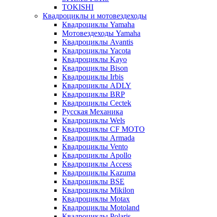
TOKISHI
Квадроциклы и мотовездеходы
Квадроциклы Yamaha
Мотовездеходы Yamaha
Квадроциклы Avantis
Квадроциклы Yacota
Квадроциклы Kayo
Квадроциклы Bison
Квадроциклы Irbis
Квадроциклы ADLY
Квадроциклы BRP
Квадроциклы Cectek
Русская Механика
Квадроциклы Wels
Квадроциклы CF MOTO
Квадроциклы Armada
Квадроциклы Vento
Квадроциклы Apollo
Квадроциклы Access
Квадроциклы Kazuma
Квадроциклы BSE
Квадроциклы Mikilon
Квадроциклы Motax
Квадроциклы Motoland
Квадроциклы Polaris