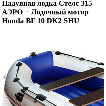
Надувная лодка Стелс 315
АЭРО + Лодочный мотор
Honda BF 10 DK2 SHU