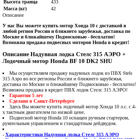
Высота транца
433
Масса (кг)
42
Описание
У нас Вы можете купить мотор Хонда 10 с доставкой в
любой регион России и ближнего зарубежья, доставка по
Москве и ближайшему Подмосковью - бесплатно!
Возможна продажа подвесных моторов Honda в кредит!
Описание Надувная лодка Стелс 315 АЭРО +
Лодочный мотор Honda BF 10 DK2 SHU
Мы осуществляем продажу надувных лодок из ПВХ Stels
315 Аэро во все регионы России и ближнего зарубежья,
доставка по Москве и ближайшему Подмосковью - бесплатно!
Возможна продажа в кредит ПВХ лодок Стелс 315 АЭРО!
Гарантия 5 лет
Сделано в Санкт-Петербурге
Здесь Вы можете купить лодочный мотор Хонда 10 л.с. с 4-
х тактным двигателем по низкой цене.
Подвесной мотор Honda 10 оснащен ручным стартером,
румпельным управлением и стандартным дейдвудом.
-
Характеристики Надувная лодка Стелс 315 АЭРО