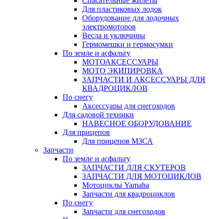
Спасательные жилеты
Для пластиковых лодок
Оборудование для лодочных
электромоторов
Весла и уключины
Гермомешки и гермосумки
По земле и асфальту
МОТОАКСЕССУАРЫ
МОТО ЭКИПИРОВКА
ЗАПЧАСТИ И АКСЕССУАРЫ ДЛЯ
КВАДРОЦИКЛОВ
По снегу
Аксессуары для снегоходов
Для садовой техники
НАВЕСНОЕ ОБОРУДОВАНИЕ
Для прицепов
Для прицепов МЗСА
Запчасти
По земле и асфальту
ЗАПЧАСТИ ДЛЯ СКУТЕРОВ
ЗАПЧАСТИ ДЛЯ МОТОЦИКЛОВ
Мотоциклы Yamaha
Запчасти для квадроциклов
По снегу
Запчасти для снегоходов