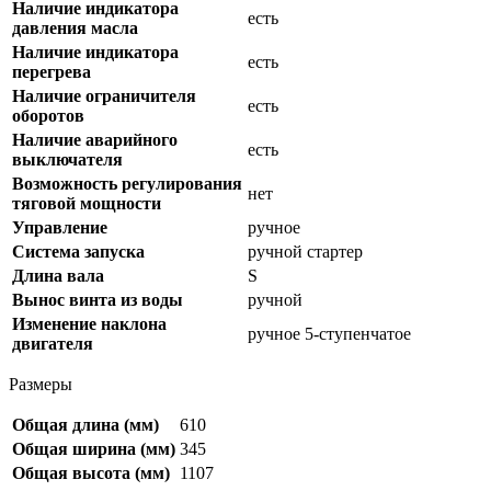
Наличие индикатора
есть
давления масла
Наличие индикатора
есть
перегрева
Наличие ограничителя
есть
оборотов
Наличие аварийного
есть
выключателя
Возможность регулирования
нет
тяговой мощности
Управление
ручное
Система запуска
ручной стартер
Длина вала
S
Вынос винта из воды
ручной
Изменение наклона
ручное 5-ступенчатое
двигателя
Размеры
Общая длина (мм)
610
Общая ширина (мм)
345
Общая высота (мм)
1107