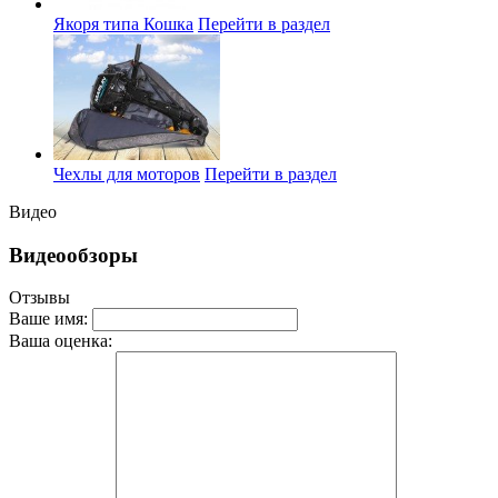
Якоря типа Кошка
Перейти в раздел
Чехлы для моторов
Перейти в раздел
Видео
Видеообзоры
Отзывы
Ваше имя:
Ваша оценка: