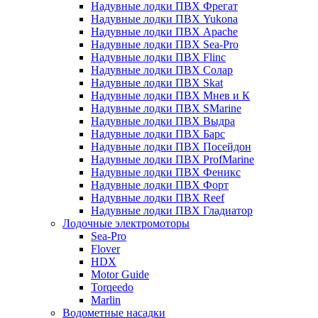
Надувные лодки ПВХ Фрегат
Надувные лодки ПВХ Yukona
Надувные лодки ПВХ Apache
Надувные лодки ПВХ Sea-Pro
Надувные лодки ПВХ Flinc
Надувные лодки ПВХ Солар
Надувные лодки ПВХ Skat
Надувные лодки ПВХ Мнев и К
Надувные лодки ПВХ SMarine
Надувные лодки ПВХ Выдра
Надувные лодки ПВХ Барс
Надувные лодки ПВХ Посейдон
Надувные лодки ПВХ ProfMarine
Надувные лодки ПВХ Феникс
Надувные лодки ПВХ Форт
Надувные лодки ПВХ Reef
Надувные лодки ПВХ Гладиатор
Лодочные электромоторы
Sea-Pro
Flover
HDX
Motor Guide
Torqeedo
Marlin
Водометные насадки