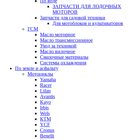
По воде
ЗАПЧАСТИ ДЛЯ ЛОДОЧНЫХ
МОТОРОВ
Запчасти для садовой техники
Для мотоблоков и культиваторов
ГСМ
Масло моторное
Масло трансмиссионное
Уход за техникой
Масло вилочное
Смазочные материалы
Системы охлаждения
По земле и асфальту
Мотоциклы
Yamaha
Racer
Lifan
Avantis
Kayo
Irbis
Wels
КТМ
YCF
Cronus
Benelli