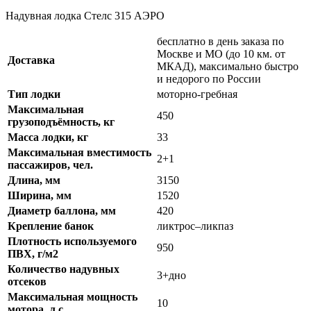
Надувная лодка Стелс 315 АЭРО
бесплатно в день заказа по
Москве и МО (до 10 км. от
Доставка
МКАД), максимально быстро
и недорого по России
Тип лодки
моторно-гребная
Максимальная
450
грузоподъёмность, кг
Масса лодки, кг
33
Максимальная вместимость
2+1
пассажиров, чел.
Длина, мм
3150
Ширина, мм
1520
Диаметр баллона, мм
420
Крепление банок
ликтрос–ликпаз
Плотность используемого
950
ПВХ, г/м2
Количество надувных
3+дно
отсеков
Максимальная мощность
10
мотора, л.с.