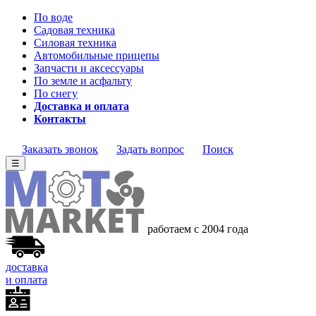
По воде
Садовая техника
Силовая техника
Автомобильные прицепы
Запчасти и аксессуары
По земле и асфальту
По снегу
Доставка и оплата
Контакты
Заказать звонок
Задать вопрос
Поиск
☰
работаем с 2004 года
доставка
и оплата