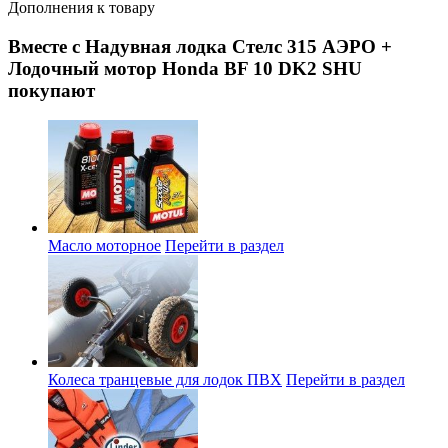
Дополнения к товару
Вместе с Надувная лодка Стелс 315 АЭРО +
Лодочный мотор Honda BF 10 DK2 SHU
покупают
Масло моторное
Перейти в раздел
Колеса транцевые для лодок ПВХ
Перейти в раздел