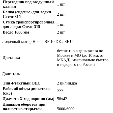
Переходник под воздушный
1 шт.
клапан
Банка (сиденье) для лодки
2 шт.
Стелс 315
Сумка транспортировочная
1 шт.
для лодки Стелс 315
Весло 1600 мм
2 шт.
Лодочный мотор Honda BF 10 DK2 SHU
бесплатно в день заказа по
Москве и МО (до 10 км. от
Доставка
МКАД), максимально быстро
и недорого по России
Двигатель
Тип 4-тактный OHC
2 цилиндра
Рабочий объем двигателя
222
(см3)
Диаметр Х ход поршня (мм)
58x42
Диапазон оборотов при
полностью открытой
5000-6000