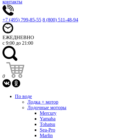
контакты
+7 (495) 799-85-55
8 (800) 511-48-94
ЕЖЕДНЕВНО
с 9:00 до 21:00
0
По воде
Лодка + мотор
Лодочные моторы
Mercury
Yamaha
Tohatsu
Sea-Pro
Marlin