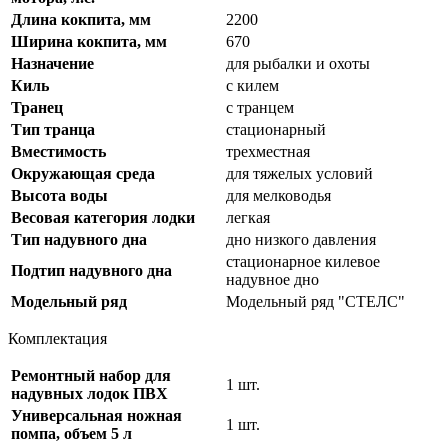
Длина кокпита, мм
2200
Ширина кокпита, мм
670
Назначение
для рыбалки и охоты
Киль
с килем
Транец
с транцем
Тип транца
стационарный
Вместимость
трехместная
Окружающая среда
для тяжелых условий
Высота воды
для мелководья
Весовая категория лодки
легкая
Тип надувного дна
дно низкого давления
стационарное килевое
Подтип надувного дна
надувное дно
Модельный ряд
Модельный ряд "СТЕЛС"
Комплектация
Ремонтный набор для
1 шт.
надувных лодок ПВХ
Универсальная ножная
1 шт.
помпа, объем 5 л