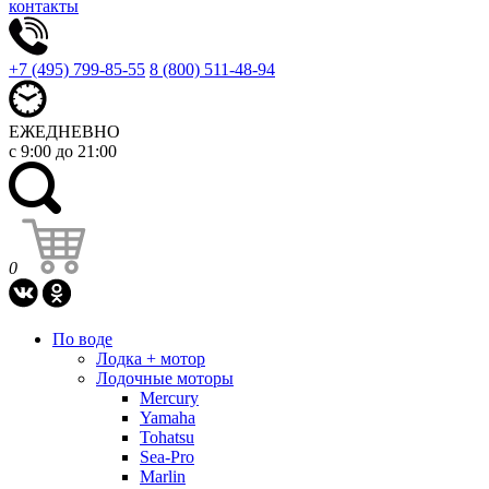
контакты
+7 (495) 799-85-55
8 (800) 511-48-94
ЕЖЕДНЕВНО
с 9:00 до 21:00
0
По воде
Лодка + мотор
Лодочные моторы
Mercury
Yamaha
Tohatsu
Sea-Pro
Marlin