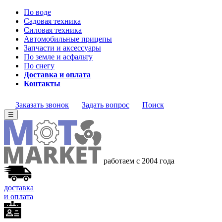
По воде
Садовая техника
Силовая техника
Автомобильные прицепы
Запчасти и аксессуары
По земле и асфальту
По снегу
Доставка и оплата
Контакты
Заказать звонок
Задать вопрос
Поиск
☰
работаем с 2004
года
доставка
и оплата