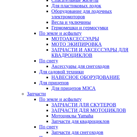
Спасательные жилеты
Для пластиковых лодок
Оборудование для лодочных
электромоторов
Весла и уключины
Гермомешки и гермосумки
По земле и асфальту
МОТОАКСЕССУАРЫ
МОТО ЭКИПИРОВКА
ЗАПЧАСТИ И АКСЕССУАРЫ ДЛЯ
КВАДРОЦИКЛОВ
По снегу
Аксессуары для снегоходов
Для садовой техники
НАВЕСНОЕ ОБОРУДОВАНИЕ
Для прицепов
Для прицепов МЗСА
Запчасти
По земле и асфальту
ЗАПЧАСТИ ДЛЯ СКУТЕРОВ
ЗАПЧАСТИ ДЛЯ МОТОЦИКЛОВ
Мотоциклы Yamaha
Запчасти для квадроциклов
По снегу
Запчасти для снегоходов