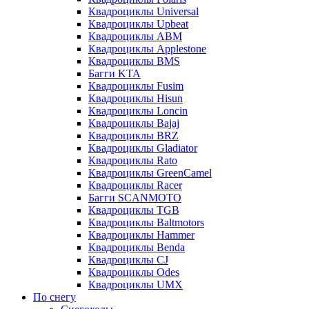
Квадроциклы Universal
Квадроциклы Upbeat
Квадроциклы ABM
Квадроциклы Applestone
Квадроциклы BMS
Багги KTA
Квадроциклы Fusim
Квадроциклы Hisun
Квадроциклы Loncin
Квадроциклы Bajaj
Квадроциклы BRZ
Квадроциклы Gladiator
Квадроциклы Rato
Квадроциклы GreenCamel
Квадроциклы Racer
Багги SCANMOTO
Квадроциклы TGB
Квадроциклы Baltmotors
Квадроциклы Hammer
Квадроциклы Benda
Квадроциклы CJ
Квадроциклы Odes
Квадроциклы UMX
По снегу