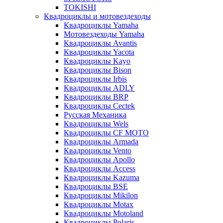
TOKISHI
Квадроциклы и мотовездеходы
Квадроциклы Yamaha
Мотовездеходы Yamaha
Квадроциклы Avantis
Квадроциклы Yacota
Квадроциклы Kayo
Квадроциклы Bison
Квадроциклы Irbis
Квадроциклы ADLY
Квадроциклы BRP
Квадроциклы Cectek
Русская Механика
Квадроциклы Wels
Квадроциклы CF MOTO
Квадроциклы Armada
Квадроциклы Vento
Квадроциклы Apollo
Квадроциклы Access
Квадроциклы Kazuma
Квадроциклы BSE
Квадроциклы Mikilon
Квадроциклы Motax
Квадроциклы Motoland
Квадроциклы Polaris