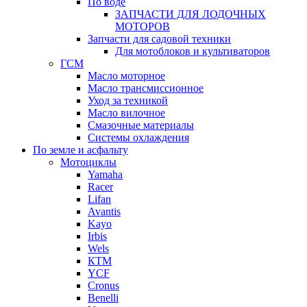
По воде
ЗАПЧАСТИ ДЛЯ ЛОДОЧНЫХ
МОТОРОВ
Запчасти для садовой техники
Для мотоблоков и культиваторов
ГСМ
Масло моторное
Масло трансмиссионное
Уход за техникой
Масло вилочное
Смазочные материалы
Системы охлаждения
По земле и асфальту
Мотоциклы
Yamaha
Racer
Lifan
Avantis
Kayo
Irbis
Wels
КТМ
YCF
Cronus
Benelli