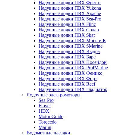
Надувные лодки ПВХ Фрегат
Надувные лодки ПВХ Yukona
Надувные лодки ПВХ Apache
Надувные лодки ПВХ Sea-Pro
Надувные лодки ПВХ Flinc
Надувные лодки ПВХ Солар
Надувные лодки ПВХ Skat
Надувные лодки ПВХ Мнев и К
Надувные лодки ПВХ SMarine
Надувные лодки ПВХ Выдра
Надувные лодки ПВХ Барс
Надувные лодки ПВХ Посейдон
Надувные лодки ПВХ ProfMarine
Надувные лодки ПВХ Феникс
Надувные лодки ПВХ Форт
Надувные лодки ПВХ Reef
Надувные лодки ПВХ Гладиатор
Лодочные электромоторы
Sea-Pro
Flover
HDX
Motor Guide
Torqeedo
Marlin
Водометные насадки