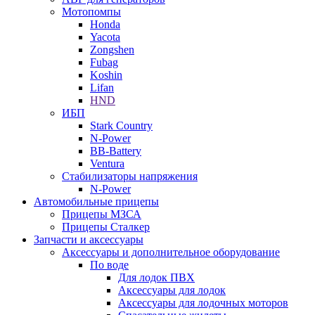
Мотопомпы
Honda
Yacota
Zongshen
Fubag
Koshin
Lifan
HND
ИБП
Stark Country
N-Power
BB-Battery
Ventura
Стабилизаторы напряжения
N-Power
Автомобильные прицепы
Прицепы МЗСА
Прицепы Сталкер
Запчасти и аксессуары
Аксессуары и дополнительное оборудование
По воде
Для лодок ПВХ
Аксессуары для лодок
Аксессуары для лодочных моторов