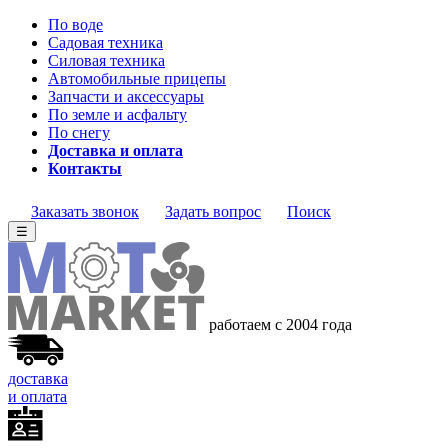
По воде
Садовая техника
Силовая техника
Автомобильные прицепы
Запчасти и аксессуары
По земле и асфальту
По снегу
Доставка и оплата
Контакты
Заказать звонок
Задать вопрос
Поиск
☰
работаем с 2004
года
доставка
и оплата