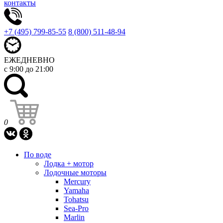
контакты
+7 (495) 799-85-55
8 (800) 511-48-94
ЕЖЕДНЕВНО
с 9:00 до 21:00
0
По воде
Лодка + мотор
Лодочные моторы
Mercury
Yamaha
Tohatsu
Sea-Pro
Marlin