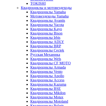
TOKISHI
Квадроциклы и мотовездеходы
Квадроциклы Yamaha
Мотовездеходы Yamaha
Квадроциклы Avantis
Квадроциклы Yacota
Квадроциклы Kayo
Квадроциклы Bison
Квадроциклы Irbis
Квадроциклы ADLY
Квадроциклы BRP
Квадроциклы Cectek
Русская Механика
Квадроциклы Wels
Квадроциклы CF MOTO
Квадроциклы Armada
Квадроциклы Vento
Квадроциклы Apollo
Квадроциклы Access
Квадроциклы Kazuma
Квадроциклы BSE
Квадроциклы Mikilon
Квадроциклы Motax
Квадроциклы Motoland
Квадроциклы Polaris