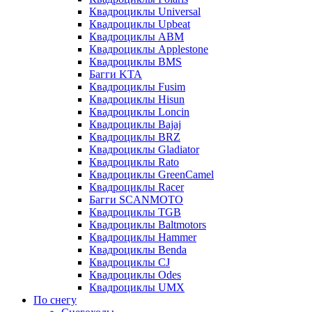
Квадроциклы Universal
Квадроциклы Upbeat
Квадроциклы ABM
Квадроциклы Applestone
Квадроциклы BMS
Багги KTA
Квадроциклы Fusim
Квадроциклы Hisun
Квадроциклы Loncin
Квадроциклы Bajaj
Квадроциклы BRZ
Квадроциклы Gladiator
Квадроциклы Rato
Квадроциклы GreenCamel
Квадроциклы Racer
Багги SCANMOTO
Квадроциклы TGB
Квадроциклы Baltmotors
Квадроциклы Hammer
Квадроциклы Benda
Квадроциклы CJ
Квадроциклы Odes
Квадроциклы UMX
По снегу