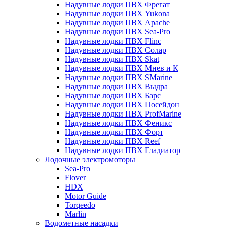
Надувные лодки ПВХ Фрегат
Надувные лодки ПВХ Yukona
Надувные лодки ПВХ Apache
Надувные лодки ПВХ Sea-Pro
Надувные лодки ПВХ Flinc
Надувные лодки ПВХ Солар
Надувные лодки ПВХ Skat
Надувные лодки ПВХ Мнев и К
Надувные лодки ПВХ SMarine
Надувные лодки ПВХ Выдра
Надувные лодки ПВХ Барс
Надувные лодки ПВХ Посейдон
Надувные лодки ПВХ ProfMarine
Надувные лодки ПВХ Феникс
Надувные лодки ПВХ Форт
Надувные лодки ПВХ Reef
Надувные лодки ПВХ Гладиатор
Лодочные электромоторы
Sea-Pro
Flover
HDX
Motor Guide
Torqeedo
Marlin
Водометные насадки