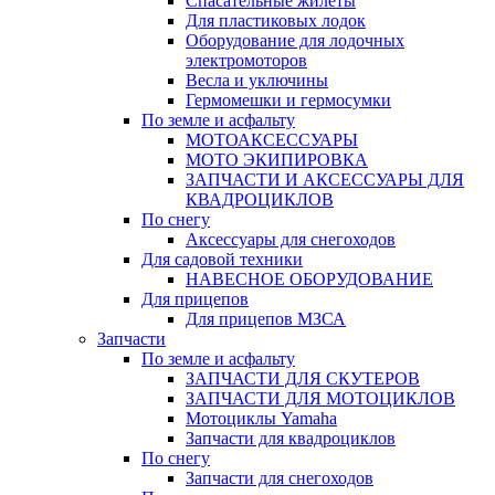
Спасательные жилеты
Для пластиковых лодок
Оборудование для лодочных
электромоторов
Весла и уключины
Гермомешки и гермосумки
По земле и асфальту
МОТОАКСЕССУАРЫ
МОТО ЭКИПИРОВКА
ЗАПЧАСТИ И АКСЕССУАРЫ ДЛЯ
КВАДРОЦИКЛОВ
По снегу
Аксессуары для снегоходов
Для садовой техники
НАВЕСНОЕ ОБОРУДОВАНИЕ
Для прицепов
Для прицепов МЗСА
Запчасти
По земле и асфальту
ЗАПЧАСТИ ДЛЯ СКУТЕРОВ
ЗАПЧАСТИ ДЛЯ МОТОЦИКЛОВ
Мотоциклы Yamaha
Запчасти для квадроциклов
По снегу
Запчасти для снегоходов