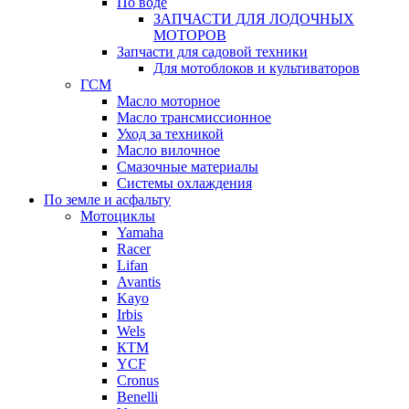
По воде
ЗАПЧАСТИ ДЛЯ ЛОДОЧНЫХ
МОТОРОВ
Запчасти для садовой техники
Для мотоблоков и культиваторов
ГСМ
Масло моторное
Масло трансмиссионное
Уход за техникой
Масло вилочное
Смазочные материалы
Системы охлаждения
По земле и асфальту
Мотоциклы
Yamaha
Racer
Lifan
Avantis
Kayo
Irbis
Wels
КТМ
YCF
Cronus
Benelli