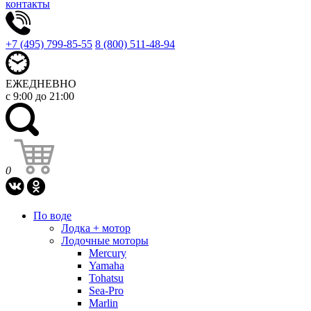
контакты
+7 (495) 799-85-55
8 (800) 511-48-94
ЕЖЕДНЕВНО
с 9:00 до 21:00
0
По воде
Лодка + мотор
Лодочные моторы
Mercury
Yamaha
Tohatsu
Sea-Pro
Marlin