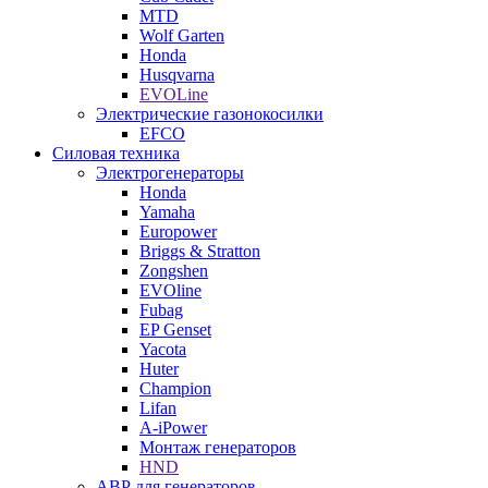
MTD
Wolf Garten
Honda
Husqvarna
EVOLine
Электрические газонокосилки
EFCO
Силовая техника
Электрогенераторы
Honda
Yamaha
Europower
Briggs & Stratton
Zongshen
EVOline
Fubag
EP Genset
Yacota
Huter
Champion
Lifan
A-iPower
Монтаж генераторов
HND
АВР для генераторов