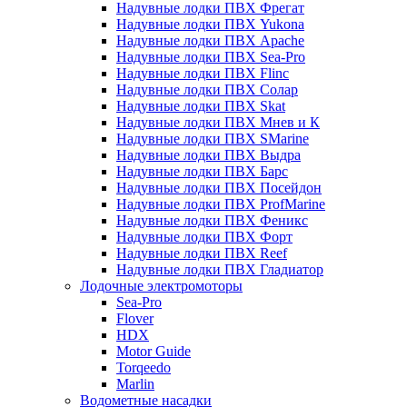
Надувные лодки ПВХ Фрегат
Надувные лодки ПВХ Yukona
Надувные лодки ПВХ Apache
Надувные лодки ПВХ Sea-Pro
Надувные лодки ПВХ Flinc
Надувные лодки ПВХ Солар
Надувные лодки ПВХ Skat
Надувные лодки ПВХ Мнев и К
Надувные лодки ПВХ SMarine
Надувные лодки ПВХ Выдра
Надувные лодки ПВХ Барс
Надувные лодки ПВХ Посейдон
Надувные лодки ПВХ ProfMarine
Надувные лодки ПВХ Феникс
Надувные лодки ПВХ Форт
Надувные лодки ПВХ Reef
Надувные лодки ПВХ Гладиатор
Лодочные электромоторы
Sea-Pro
Flover
HDX
Motor Guide
Torqeedo
Marlin
Водометные насадки