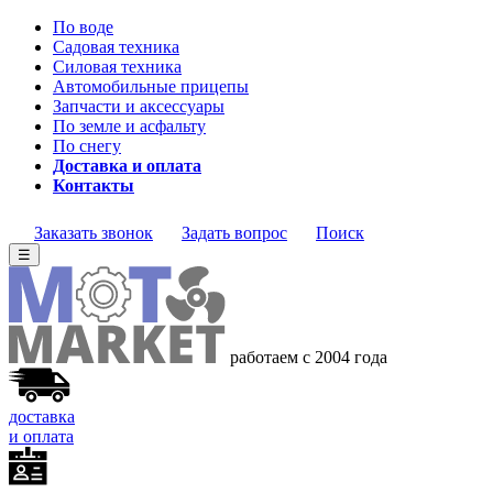
По воде
Садовая техника
Силовая техника
Автомобильные прицепы
Запчасти и аксессуары
По земле и асфальту
По снегу
Доставка и оплата
Контакты
Заказать звонок
Задать вопрос
Поиск
☰
работаем с 2004
года
доставка
и оплата