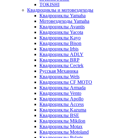
TOKISHI
Квадроциклы и мотовездеходы
Квадроциклы Yamaha
Мотовездеходы Yamaha
Квадроциклы Avantis
Квадроциклы Yacota
Квадроциклы Kayo
Квадроциклы Bison
Квадроциклы Irbis
Квадроциклы ADLY
Квадроциклы BRP
Квадроциклы Cectek
Русская Механика
Квадроциклы Wels
Квадроциклы CF MOTO
Квадроциклы Armada
Квадроциклы Vento
Квадроциклы Apollo
Квадроциклы Access
Квадроциклы Kazuma
Квадроциклы BSE
Квадроциклы Mikilon
Квадроциклы Motax
Квадроциклы Motoland
Квадроциклы Polaris