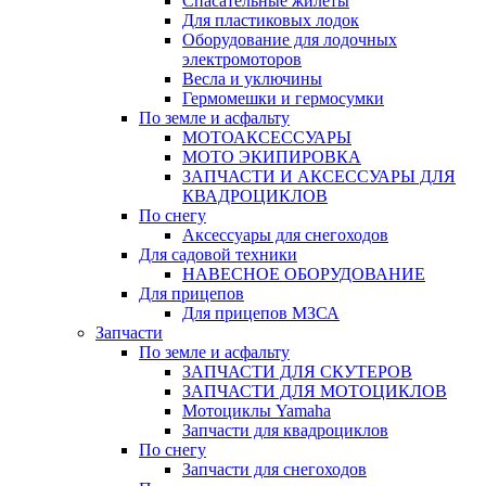
Спасательные жилеты
Для пластиковых лодок
Оборудование для лодочных
электромоторов
Весла и уключины
Гермомешки и гермосумки
По земле и асфальту
МОТОАКСЕССУАРЫ
МОТО ЭКИПИРОВКА
ЗАПЧАСТИ И АКСЕССУАРЫ ДЛЯ
КВАДРОЦИКЛОВ
По снегу
Аксессуары для снегоходов
Для садовой техники
НАВЕСНОЕ ОБОРУДОВАНИЕ
Для прицепов
Для прицепов МЗСА
Запчасти
По земле и асфальту
ЗАПЧАСТИ ДЛЯ СКУТЕРОВ
ЗАПЧАСТИ ДЛЯ МОТОЦИКЛОВ
Мотоциклы Yamaha
Запчасти для квадроциклов
По снегу
Запчасти для снегоходов