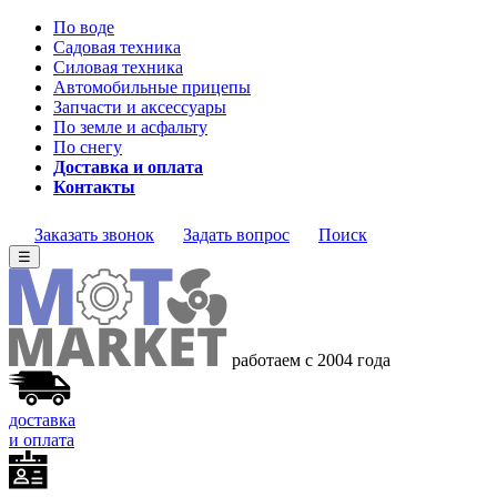
По воде
Садовая техника
Силовая техника
Автомобильные прицепы
Запчасти и аксессуары
По земле и асфальту
По снегу
Доставка и оплата
Контакты
Заказать звонок
Задать вопрос
Поиск
☰
работаем с 2004 года
доставка
и оплата