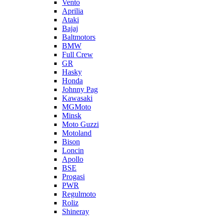
Vento
Aprilia
Ataki
Bajaj
Baltmotors
BMW
Full Crew
GR
Hasky
Honda
Johnny Pag
Kawasaki
MGMoto
Minsk
Moto Guzzi
Motoland
Bison
Loncin
Apollo
BSE
Progasi
PWR
Regulmoto
Roliz
Shineray