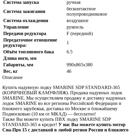
Система запуска
ручная
бесконтактное
Система зажигания
полупроводниковое
Система охлаждения
воздушное
Управление
румпель
Передачи редуктора
F (передний)
Передаточное отношение
1
редуктора:
Объём топливного бака
6.5
Длина ноги, мм
Габариты, мм
990х865х380
Вес, кг
46
Описание
Купить надувную лодку SMARINE SDP STANDARD-365
(КОРИЧНЕВЫЙ КАМУФЛЯЖ). Продажа надувных лодок
SMARINE. Мы осуществляем продажу и доставку надувных
лодок SMARINE во все регионы Российской Федерации и
ближнего зарубежья, доставка по Москве и ближайшему
Подмосковью (10 км от МКАД) — бесплатно!
Также Вы можете купить ПВХ лодку SMARINE SDP
STANDARD-365 в кредит!
У нас Вы можете купить мотор
Сиа-Про 15 с доставкой в любой регион России и ближнего