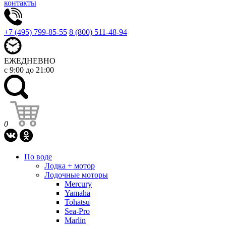
контакты
+7 (495) 799-85-55
8 (800) 511-48-94
ЕЖЕДНЕВНО
с 9:00 до 21:00
0
По воде
Лодка + мотор
Лодочные моторы
Mercury
Yamaha
Tohatsu
Sea-Pro
Marlin