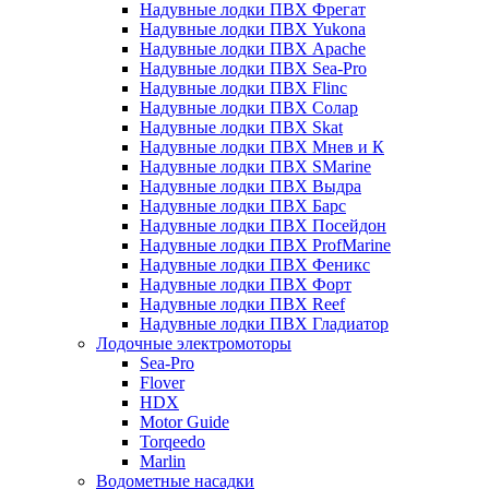
Надувные лодки ПВХ Фрегат
Надувные лодки ПВХ Yukona
Надувные лодки ПВХ Apache
Надувные лодки ПВХ Sea-Pro
Надувные лодки ПВХ Flinc
Надувные лодки ПВХ Солар
Надувные лодки ПВХ Skat
Надувные лодки ПВХ Мнев и К
Надувные лодки ПВХ SMarine
Надувные лодки ПВХ Выдра
Надувные лодки ПВХ Барс
Надувные лодки ПВХ Посейдон
Надувные лодки ПВХ ProfMarine
Надувные лодки ПВХ Феникс
Надувные лодки ПВХ Форт
Надувные лодки ПВХ Reef
Надувные лодки ПВХ Гладиатор
Лодочные электромоторы
Sea-Pro
Flover
HDX
Motor Guide
Torqeedo
Marlin
Водометные насадки