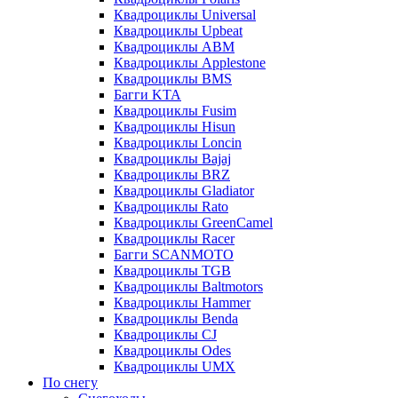
Квадроциклы Universal
Квадроциклы Upbeat
Квадроциклы ABM
Квадроциклы Applestone
Квадроциклы BMS
Багги KTA
Квадроциклы Fusim
Квадроциклы Hisun
Квадроциклы Loncin
Квадроциклы Bajaj
Квадроциклы BRZ
Квадроциклы Gladiator
Квадроциклы Rato
Квадроциклы GreenCamel
Квадроциклы Racer
Багги SCANMOTO
Квадроциклы TGB
Квадроциклы Baltmotors
Квадроциклы Hammer
Квадроциклы Benda
Квадроциклы CJ
Квадроциклы Odes
Квадроциклы UMX
По снегу