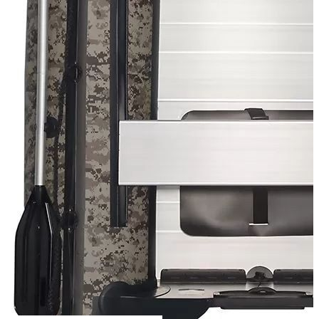
Сообщить о наличии
Способы оплаты
Наличными курьеру
Квитанцией
в любом банке
Похожие товары: