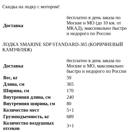
Скидка на лодку с мотором!
бесплатно в день заказа по
Москве и МО (до 10 км. от
Доставка
МКАД), максимально быстро
и недорого по России
ЛОДКА SMARINE SDP STANDARD-365 (КОРИЧНЕВЫЙ
КАМУФЛЯЖ)
бесплатно в день заказа по
Доставка
Москве и МО, максимально
быстро и недорого по России
Вес, кг
59
Длина, см
365
Ширина, см
170
Внутренняя длина, см
240
Внутренняя ширина, см
80
Количество мест
5+1
Грузоподъемность, кг
689
Количество воздушных
3+1
отсеков