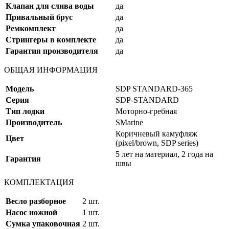
Клапан для слива воды
да
Привальный брус
да
Ремкомплект
да
Стрингеры в комплекте
да
Гарантия производителя
да
ОБЩАЯ ИНФОРМАЦИЯ
Модель
SDP STANDARD-365
Серия
SDP-STANDARD
Тип лодки
Моторно-гребная
Производитель
SMarine
Коричневый камуфляж
Цвет
(pixel/brown, SDP series)
5 лет на материал, 2 года на
Гарантия
швы
КОМПЛЕКТАЦИЯ
Весло разборное
2 шт.
Насос ножной
1 шт.
Сумка упаковочная
2 шт.