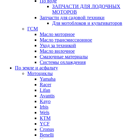
По воде
ЗАПЧАСТИ ДЛЯ ЛОДОЧНЫХ
МОТОРОВ
Запчасти для садовой техники
Для мотоблоков и культиваторов
ГСМ
Масло моторное
Масло трансмиссионное
Уход за техникой
Масло вилочное
Смазочные материалы
Системы охлаждения
По земле и асфальту
Мотоциклы
Yamaha
Racer
Lifan
Avantis
Kayo
Irbis
Wels
КТМ
YCF
Cronus
Benelli