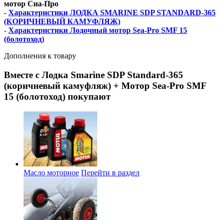
мотор Сиа-Про
-
Характеристики ЛОДКА SMARINE SDP STANDARD-365
(КОРИЧНЕВЫЙ КАМУФЛЯЖ)
-
Характеристики Лодочный мотор Sea-Pro SMF 15
(болотоход)
Дополнения к товару
Вместе с Лодка Smarine SDP Standard-365
(коричневый камуфляж) + Мотор Sea-Pro SMF
15 (болотоход) покупают
Масло моторное
Перейти в раздел