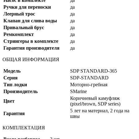
Насос в комплекте
да
Ручки для переноски
да
Леерный трос
да
Клапан для слива воды
да
Привальный брус
да
Ремкомплект
да
Стрингеры в комплекте
да
Гарантия производителя
да
ОБЩАЯ ИНФОРМАЦИЯ
Модель
SDP STANDARD-365
Серия
SDP-STANDARD
Тип лодки
Моторно-гребная
Производитель
SMarine
Коричневый камуфляж
Цвет
(pixel/brown, SDP series)
5 лет на материал, 2 года на
Гарантия
швы
КОМПЛЕКТАЦИЯ