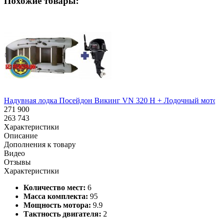
Похожие товары:
Надувная лодка Посейдон Викинг VN 320 H + Лодочный мотор 
271 900
263 743
Характеристики
Описание
Дополнения к товару
Видео
Отзывы
Характеристики
Количество мест:
6
Масса комплекта:
95
Мощность мотора:
9.9
Тактность двигателя:
2