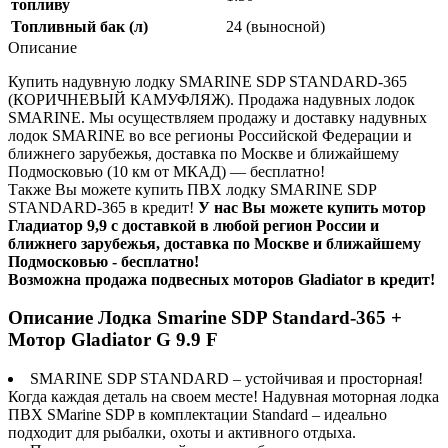
топливу
Топливный бак (л)
24 (выносной)
Описание
Купить надувную лодку SMARINE SDP STANDARD-365
(КОРИЧНЕВЫЙ КАМУФЛЯЖ). Продажа надувных лодок
SMARINE. Мы осуществляем продажу и доставку надувных
лодок SMARINE во все регионы Российской Федерации и
ближнего зарубежья, доставка по Москве и ближайшему
Подмосковью (10 км от МКАД) — бесплатно!
Также Вы можете купить ПВХ лодку SMARINE SDP
STANDARD-365 в кредит!
У нас Вы можете купить мотор
Гладиатор 9,9 с доставкой в любой регион России и
ближнего зарубежья, доставка по Москве и ближайшему
Подмосковью - бесплатно!
Возможна продажа подвесных моторов Gladiator в кредит!
Описание Лодка Smarine SDP Standard-365 +
Мотор Gladiator G 9.9 F
SMARINE SDP STANDARD – устойчивая и просторная!
Когда каждая деталь на своем месте! Надувная моторная лодка
ПВХ SMarine SDP в комплектации Standard – идеально
подходит для рыбалки, охоты и активного отдыха.