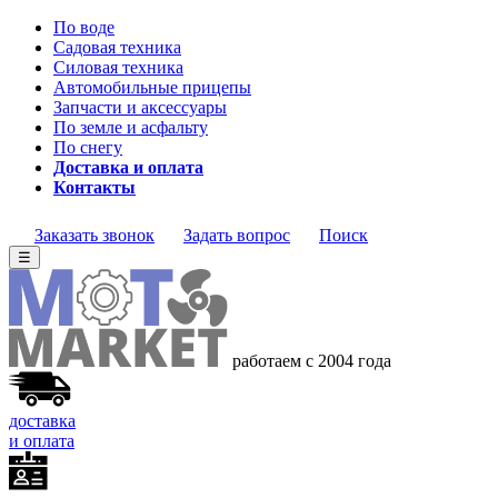
По воде
Садовая техника
Силовая техника
Автомобильные прицепы
Запчасти и аксессуары
По земле и асфальту
По снегу
Доставка и оплата
Контакты
Заказать звонок
Задать вопрос
Поиск
☰
работаем с 2004 года
доставка
и оплата