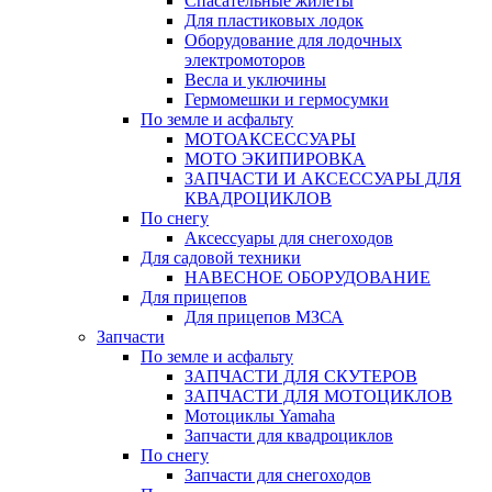
Спасательные жилеты
Для пластиковых лодок
Оборудование для лодочных
электромоторов
Весла и уключины
Гермомешки и гермосумки
По земле и асфальту
МОТОАКСЕССУАРЫ
МОТО ЭКИПИРОВКА
ЗАПЧАСТИ И АКСЕССУАРЫ ДЛЯ
КВАДРОЦИКЛОВ
По снегу
Аксессуары для снегоходов
Для садовой техники
НАВЕСНОЕ ОБОРУДОВАНИЕ
Для прицепов
Для прицепов МЗСА
Запчасти
По земле и асфальту
ЗАПЧАСТИ ДЛЯ СКУТЕРОВ
ЗАПЧАСТИ ДЛЯ МОТОЦИКЛОВ
Мотоциклы Yamaha
Запчасти для квадроциклов
По снегу
Запчасти для снегоходов