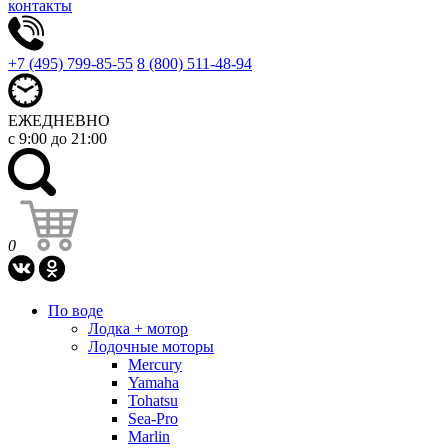
контакты
+7 (495) 799-85-55
8 (800) 511-48-94
ЕЖЕДНЕВНО
с 9:00 до 21:00
0
По воде
Лодка + мотор
Лодочные моторы
Mercury
Yamaha
Tohatsu
Sea-Pro
Marlin