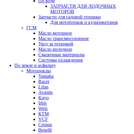
По воде
ЗАПЧАСТИ ДЛЯ ЛОДОЧНЫХ
МОТОРОВ
Запчасти для садовой техники
Для мотоблоков и культиваторов
ГСМ
Масло моторное
Масло трансмиссионное
Уход за техникой
Масло вилочное
Смазочные материалы
Системы охлаждения
По земле и асфальту
Мотоциклы
Yamaha
Racer
Lifan
Avantis
Kayo
Irbis
Wels
КТМ
YCF
Cronus
Benelli