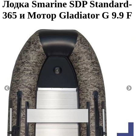
Лодка Smarine SDP Standard-
365 и Мотор Gladiator G 9.9 F