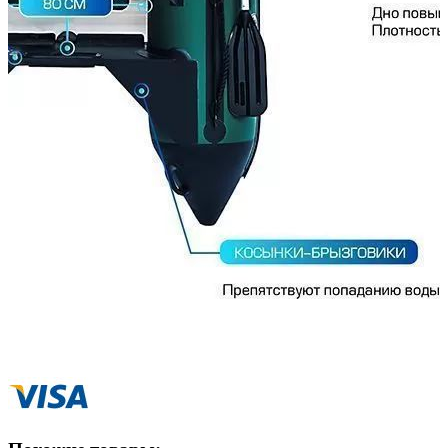
Способы оплаты
Наличными курьеру
Квитанцией
в любом банке