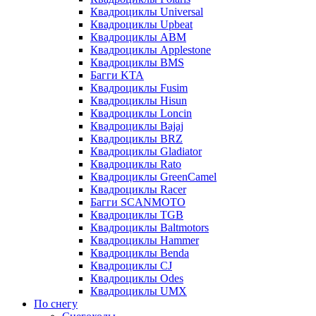
Квадроциклы Universal
Квадроциклы Upbeat
Квадроциклы ABM
Квадроциклы Applestone
Квадроциклы BMS
Багги KTA
Квадроциклы Fusim
Квадроциклы Hisun
Квадроциклы Loncin
Квадроциклы Bajaj
Квадроциклы BRZ
Квадроциклы Gladiator
Квадроциклы Rato
Квадроциклы GreenCamel
Квадроциклы Racer
Багги SCANMOTO
Квадроциклы TGB
Квадроциклы Baltmotors
Квадроциклы Hammer
Квадроциклы Benda
Квадроциклы CJ
Квадроциклы Odes
Квадроциклы UMX
По снегу