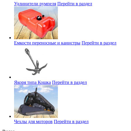
Удлинители румпеля
Перейти в раздел
Емкости переносные и канистры
Перейти в раздел
Якоря типа Кошка
Перейти в раздел
Чехлы для моторов
Перейти в раздел