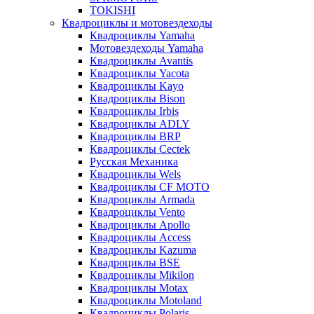
TOKISHI
Квадроциклы и мотовездеходы
Квадроциклы Yamaha
Мотовездеходы Yamaha
Квадроциклы Avantis
Квадроциклы Yacota
Квадроциклы Kayo
Квадроциклы Bison
Квадроциклы Irbis
Квадроциклы ADLY
Квадроциклы BRP
Квадроциклы Cectek
Русская Механика
Квадроциклы Wels
Квадроциклы CF MOTO
Квадроциклы Armada
Квадроциклы Vento
Квадроциклы Apollo
Квадроциклы Access
Квадроциклы Kazuma
Квадроциклы BSE
Квадроциклы Mikilon
Квадроциклы Motax
Квадроциклы Motoland
Квадроциклы Polaris