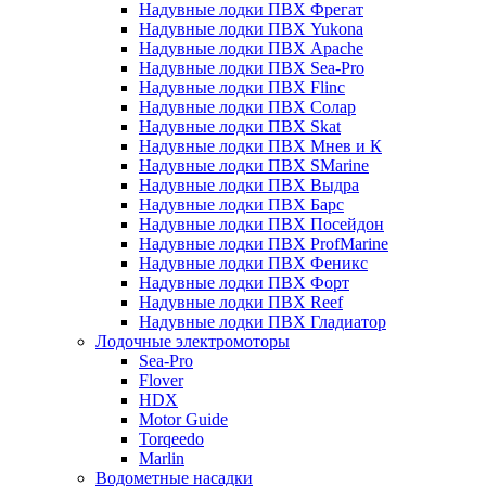
Надувные лодки ПВХ Фрегат
Надувные лодки ПВХ Yukona
Надувные лодки ПВХ Apache
Надувные лодки ПВХ Sea-Pro
Надувные лодки ПВХ Flinc
Надувные лодки ПВХ Солар
Надувные лодки ПВХ Skat
Надувные лодки ПВХ Мнев и К
Надувные лодки ПВХ SMarine
Надувные лодки ПВХ Выдра
Надувные лодки ПВХ Барс
Надувные лодки ПВХ Посейдон
Надувные лодки ПВХ ProfMarine
Надувные лодки ПВХ Феникс
Надувные лодки ПВХ Форт
Надувные лодки ПВХ Reef
Надувные лодки ПВХ Гладиатор
Лодочные электромоторы
Sea-Pro
Flover
HDX
Motor Guide
Torqeedo
Marlin
Водометные насадки