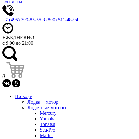
контакты
+7 (495) 799-85-55
8 (800) 511-48-94
ЕЖЕДНЕВНО
с 9:00 до 21:00
0
По воде
Лодка + мотор
Лодочные моторы
Mercury
Yamaha
Tohatsu
Sea-Pro
Marlin