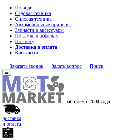
По воде
Садовая техника
Силовая техника
Автомобильные прицепы
Запчасти и аксессуары
По земле и асфальту
По снегу
Доставка и оплата
Контакты
Заказать звонок
Задать вопрос
Поиск
☰
работаем с 2004 года
доставка
и оплата