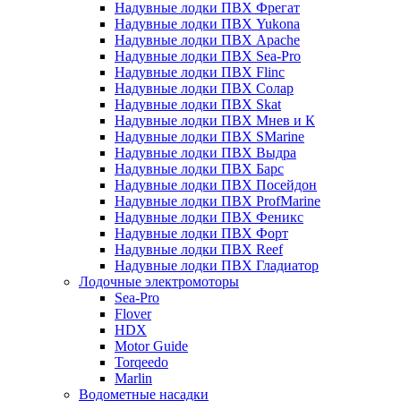
Надувные лодки ПВХ Фрегат
Надувные лодки ПВХ Yukona
Надувные лодки ПВХ Apache
Надувные лодки ПВХ Sea-Pro
Надувные лодки ПВХ Flinc
Надувные лодки ПВХ Солар
Надувные лодки ПВХ Skat
Надувные лодки ПВХ Мнев и К
Надувные лодки ПВХ SMarine
Надувные лодки ПВХ Выдра
Надувные лодки ПВХ Барс
Надувные лодки ПВХ Посейдон
Надувные лодки ПВХ ProfMarine
Надувные лодки ПВХ Феникс
Надувные лодки ПВХ Форт
Надувные лодки ПВХ Reef
Надувные лодки ПВХ Гладиатор
Лодочные электромоторы
Sea-Pro
Flover
HDX
Motor Guide
Torqeedo
Marlin
Водометные насадки