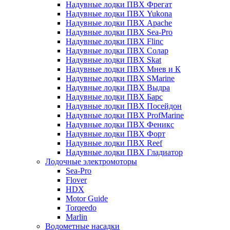
Надувные лодки ПВХ Фрегат
Надувные лодки ПВХ Yukona
Надувные лодки ПВХ Apache
Надувные лодки ПВХ Sea-Pro
Надувные лодки ПВХ Flinc
Надувные лодки ПВХ Солар
Надувные лодки ПВХ Skat
Надувные лодки ПВХ Мнев и К
Надувные лодки ПВХ SMarine
Надувные лодки ПВХ Выдра
Надувные лодки ПВХ Барс
Надувные лодки ПВХ Посейдон
Надувные лодки ПВХ ProfMarine
Надувные лодки ПВХ Феникс
Надувные лодки ПВХ Форт
Надувные лодки ПВХ Reef
Надувные лодки ПВХ Гладиатор
Лодочные электромоторы
Sea-Pro
Flover
HDX
Motor Guide
Torqeedo
Marlin
Водометные насадки