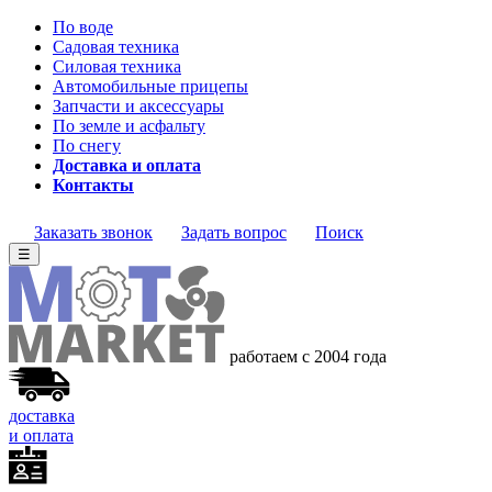
По воде
Садовая техника
Силовая техника
Автомобильные прицепы
Запчасти и аксессуары
По земле и асфальту
По снегу
Доставка и оплата
Контакты
Заказать звонок
Задать вопрос
Поиск
☰
работаем с 2004 года
доставка
и оплата