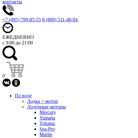
контакты
+7 (495) 799-85-55
8 (800) 511-48-94
ЕЖЕДНЕВНО
с 9:00 до 21:00
0
По воде
Лодка + мотор
Лодочные моторы
Mercury
Yamaha
Tohatsu
Sea-Pro
Marlin