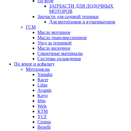
По воде
ЗАПЧАСТИ ДЛЯ ЛОДОЧНЫХ
МОТОРОВ
Запчасти для садовой техники
Для мотоблоков и культиваторов
ГСМ
Масло моторное
Масло трансмиссионное
Уход за техникой
Масло вилочное
Смазочные материалы
Системы охлаждения
По земле и асфальту
Мотоциклы
Yamaha
Racer
Lifan
Avantis
Kayo
Irbis
Wels
КТМ
YCF
Cronus
Benelli