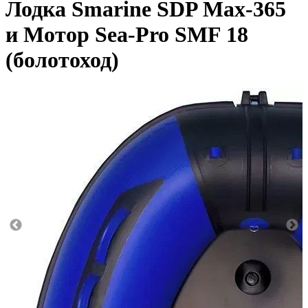
Лодка Smarine SDP Max-365
и Мотор Sea-Pro SMF 18
(болотоход)