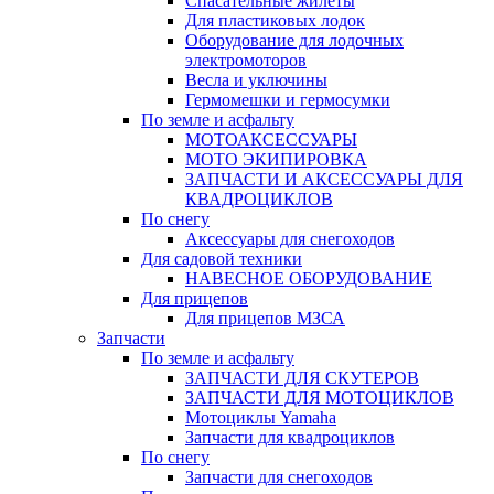
Спасательные жилеты
Для пластиковых лодок
Оборудование для лодочных
электромоторов
Весла и уключины
Гермомешки и гермосумки
По земле и асфальту
МОТОАКСЕССУАРЫ
МОТО ЭКИПИРОВКА
ЗАПЧАСТИ И АКСЕССУАРЫ ДЛЯ
КВАДРОЦИКЛОВ
По снегу
Аксессуары для снегоходов
Для садовой техники
НАВЕСНОЕ ОБОРУДОВАНИЕ
Для прицепов
Для прицепов МЗСА
Запчасти
По земле и асфальту
ЗАПЧАСТИ ДЛЯ СКУТЕРОВ
ЗАПЧАСТИ ДЛЯ МОТОЦИКЛОВ
Мотоциклы Yamaha
Запчасти для квадроциклов
По снегу
Запчасти для снегоходов