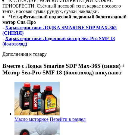
К СТАНДАРТНОЙ КОМПЛЕКТАЦИИ МОЖНО
ПРИОБРЕСТИ: Съёмный носовой тент, каркас носового
тента, носовая сумка-рундук, сумки-накладки.
Четырёхтактный подвесной лодочный болотоходный
мотор Сиа-Про
-
Характеристики ЛОДКА SMARINE SDP MAX-365
(СИНЯЯ)
-
Характеристики Лодочный мотор Sea-Pro SMF 18
(болотоход)
Дополнения к товару
Вместе с Лодка Smarine SDP Max-365 (синяя) +
Мотор Sea-Pro SMF 18 (болотоход) покупают
Масло моторное
Перейти в раздел