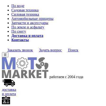
По воде
Садовая техника
Силовая техника
Автомобильные прицепы
Запчасти и аксессуары
По земле и асфальту
По снегу
Доставка и оплата
Контакты
Заказать звонок
Задать вопрос
Поиск
☰
работаем с 2004 года
доставка
и оплата