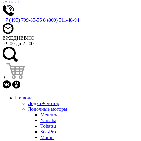
контакты
+7 (495) 799-85-55
8 (800) 511-48-94
ЕЖЕДНЕВНО
с 9:00 до 21:00
0
По воде
Лодка + мотор
Лодочные моторы
Mercury
Yamaha
Tohatsu
Sea-Pro
Marlin