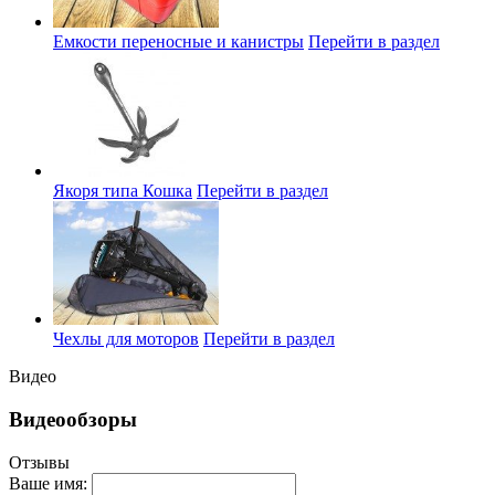
Емкости переносные и канистры
Перейти в раздел
Якоря типа Кошка
Перейти в раздел
Чехлы для моторов
Перейти в раздел
Видео
Видеообзоры
Отзывы
Ваше имя: