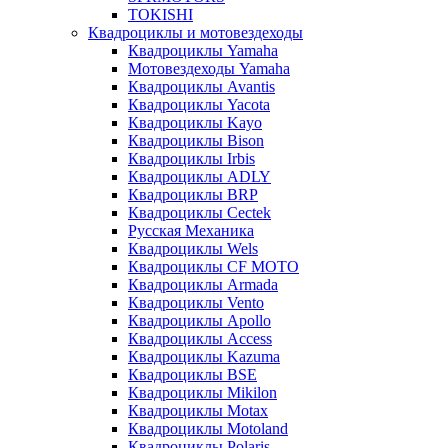
TOKISHI
Квадроциклы и мотовездеходы
Квадроциклы Yamaha
Мотовездеходы Yamaha
Квадроциклы Avantis
Квадроциклы Yacota
Квадроциклы Kayo
Квадроциклы Bison
Квадроциклы Irbis
Квадроциклы ADLY
Квадроциклы BRP
Квадроциклы Cectek
Русская Механика
Квадроциклы Wels
Квадроциклы CF MOTO
Квадроциклы Armada
Квадроциклы Vento
Квадроциклы Apollo
Квадроциклы Access
Квадроциклы Kazuma
Квадроциклы BSE
Квадроциклы Mikilon
Квадроциклы Motax
Квадроциклы Motoland
Квадроциклы Polaris