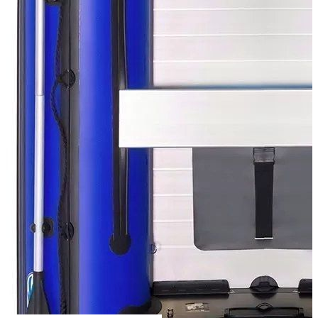
Сообщить о наличии
Способы оплаты
Наличными курьеру
Квитанцией
в любом банке
Похожие товары: