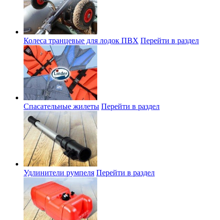
Колеса транцевые для лодок ПВХ
Перейти в раздел
Спасательные жилеты
Перейти в раздел
Удлинители румпеля
Перейти в раздел