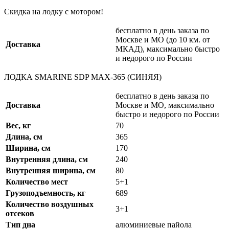
Скидка на лодку с мотором!
бесплатно в день заказа по
Москве и МО (до 10 км. от
Доставка
МКАД), максимально быстро
и недорого по России
ЛОДКА SMARINE SDP MAX-365 (СИНЯЯ)
бесплатно в день заказа по
Доставка
Москве и МО, максимально
быстро и недорого по России
Вес, кг
70
Длина, см
365
Ширина, см
170
Внутренняя длина, см
240
Внутренняя ширина, см
80
Количество мест
5+1
Грузоподъемность, кг
689
Количество воздушных
3+1
отсеков
Тип дна
алюминиевые пайола