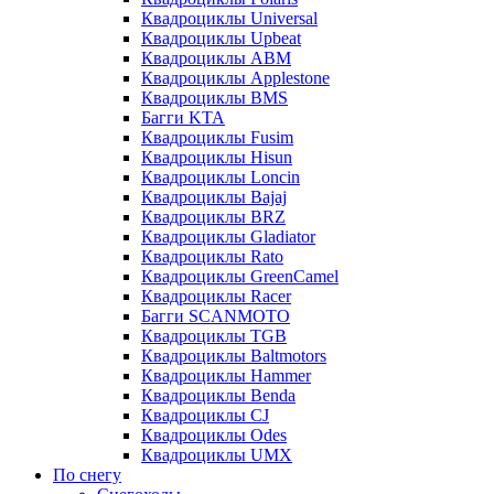
Квадроциклы Universal
Квадроциклы Upbeat
Квадроциклы ABM
Квадроциклы Applestone
Квадроциклы BMS
Багги KTA
Квадроциклы Fusim
Квадроциклы Hisun
Квадроциклы Loncin
Квадроциклы Bajaj
Квадроциклы BRZ
Квадроциклы Gladiator
Квадроциклы Rato
Квадроциклы GreenCamel
Квадроциклы Racer
Багги SCANMOTO
Квадроциклы TGB
Квадроциклы Baltmotors
Квадроциклы Hammer
Квадроциклы Benda
Квадроциклы CJ
Квадроциклы Odes
Квадроциклы UMX
По снегу