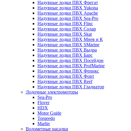
Надувные лодки ПВХ Фрегат
Надувные лодки ПВХ Yukona
Надувные лодки ПВХ Apache
Надувные лодки ПВХ Sea-Pro
Надувные лодки ПВХ Flinc
Надувные лодки ПВХ Солар
Надувные лодки ПВХ Skat
Надувные лодки ПВХ Мнев и К
Надувные лодки ПВХ SMarine
Надувные лодки ПВХ Выдра
Надувные лодки ПВХ Барс
Надувные лодки ПВХ Посейдон
Надувные лодки ПВХ ProfMarine
Надувные лодки ПВХ Феникс
Надувные лодки ПВХ Форт
Надувные лодки ПВХ Reef
Надувные лодки ПВХ Гладиатор
Лодочные электромоторы
Sea-Pro
Flover
HDX
Motor Guide
Torqeedo
Marlin
Водометные насадки