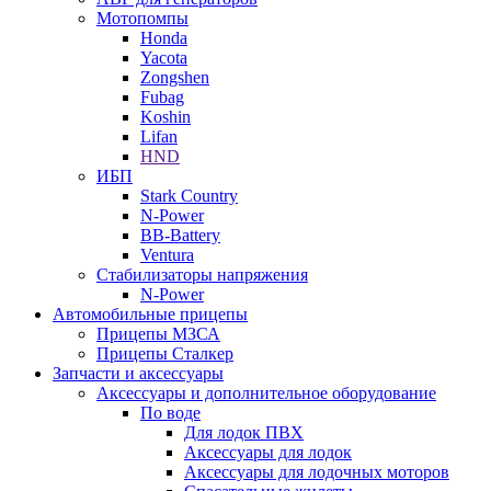
Мотопомпы
Honda
Yacota
Zongshen
Fubag
Koshin
Lifan
HND
ИБП
Stark Country
N-Power
BB-Battery
Ventura
Стабилизаторы напряжения
N-Power
Автомобильные прицепы
Прицепы МЗСА
Прицепы Сталкер
Запчасти и аксессуары
Аксессуары и дополнительное оборудование
По воде
Для лодок ПВХ
Аксессуары для лодок
Аксессуары для лодочных моторов