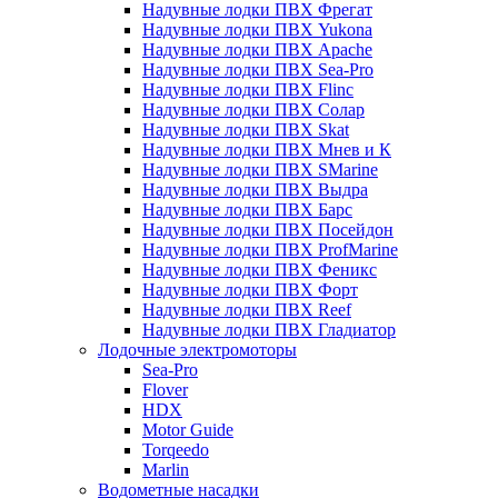
Надувные лодки ПВХ Фрегат
Надувные лодки ПВХ Yukona
Надувные лодки ПВХ Apache
Надувные лодки ПВХ Sea-Pro
Надувные лодки ПВХ Flinc
Надувные лодки ПВХ Солар
Надувные лодки ПВХ Skat
Надувные лодки ПВХ Мнев и К
Надувные лодки ПВХ SMarine
Надувные лодки ПВХ Выдра
Надувные лодки ПВХ Барс
Надувные лодки ПВХ Посейдон
Надувные лодки ПВХ ProfMarine
Надувные лодки ПВХ Феникс
Надувные лодки ПВХ Форт
Надувные лодки ПВХ Reef
Надувные лодки ПВХ Гладиатор
Лодочные электромоторы
Sea-Pro
Flover
HDX
Motor Guide
Torqeedo
Marlin
Водометные насадки