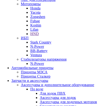
Мотопомпы
Honda
Yacota
Zongshen
Fubag
Koshin
Lifan
HND
ИБП
Stark Country
N-Power
BB-Battery
Ventura
Стабилизаторы напряжения
N-Power
Автомобильные прицепы
Прицепы МЗСА
Прицепы Сталкер
Запчасти и аксессуары
Аксессуары и дополнительное оборудование
По воде
Для лодок ПВХ
Аксессуары для лодок
Аксессуары для лодочных моторов