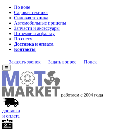
По воде
Садовая техника
Силовая техника
Автомобильные прицепы
Запчасти и аксессуары
По земле и асфальту
По снегу
Доставка и оплата
Контакты
Заказать звонок
Задать вопрос
Поиск
☰
работаем с 2004
года
доставка
и оплата