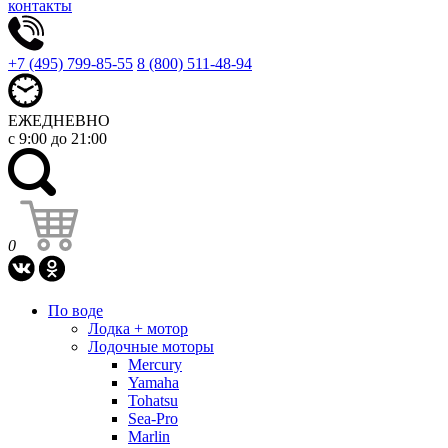
контакты
+7 (495) 799-85-55
8 (800) 511-48-94
ЕЖЕДНЕВНО
с 9:00 до 21:00
0
По воде
Лодка + мотор
Лодочные моторы
Mercury
Yamaha
Tohatsu
Sea-Pro
Marlin