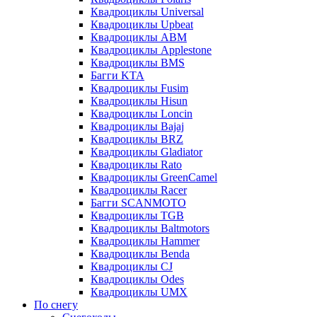
Квадроциклы Universal
Квадроциклы Upbeat
Квадроциклы ABM
Квадроциклы Applestone
Квадроциклы BMS
Багги KTA
Квадроциклы Fusim
Квадроциклы Hisun
Квадроциклы Loncin
Квадроциклы Bajaj
Квадроциклы BRZ
Квадроциклы Gladiator
Квадроциклы Rato
Квадроциклы GreenCamel
Квадроциклы Racer
Багги SCANMOTO
Квадроциклы TGB
Квадроциклы Baltmotors
Квадроциклы Hammer
Квадроциклы Benda
Квадроциклы CJ
Квадроциклы Odes
Квадроциклы UMX
По снегу