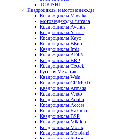
TOKISHI
Квадроциклы и мотовездеходы
Квадроциклы Yamaha
Мотовездеходы Yamaha
Квадроциклы Avantis
Квадроциклы Yacota
Квадроциклы Kayo
Квадроциклы Bison
Квадроциклы Irbis
Квадроциклы ADLY
Квадроциклы BRP
Квадроциклы Cectek
Русская Механика
Квадроциклы Wels
Квадроциклы CF MOTO
Квадроциклы Armada
Квадроциклы Vento
Квадроциклы Apollo
Квадроциклы Access
Квадроциклы Kazuma
Квадроциклы BSE
Квадроциклы Mikilon
Квадроциклы Motax
Квадроциклы Motoland
Квадроциклы Polaris