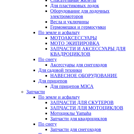
Спасательные жилеты
Для пластиковых лодок
Оборудование для лодочных
электромоторов
Весла и уключины
Гермомешки и гермосумки
По земле и асфальту
МОТОАКСЕССУАРЫ
МОТО ЭКИПИРОВКА
ЗАПЧАСТИ И АКСЕССУАРЫ ДЛЯ
КВАДРОЦИКЛОВ
По снегу
Аксессуары для снегоходов
Для садовой техники
НАВЕСНОЕ ОБОРУДОВАНИЕ
Для прицепов
Для прицепов МЗСА
Запчасти
По земле и асфальту
ЗАПЧАСТИ ДЛЯ СКУТЕРОВ
ЗАПЧАСТИ ДЛЯ МОТОЦИКЛОВ
Мотоциклы Yamaha
Запчасти для квадроциклов
По снегу
Запчасти для снегоходов