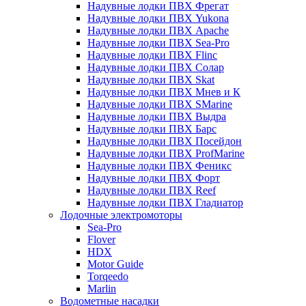
Надувные лодки ПВХ Фрегат
Надувные лодки ПВХ Yukona
Надувные лодки ПВХ Apache
Надувные лодки ПВХ Sea-Pro
Надувные лодки ПВХ Flinc
Надувные лодки ПВХ Солар
Надувные лодки ПВХ Skat
Надувные лодки ПВХ Мнев и К
Надувные лодки ПВХ SMarine
Надувные лодки ПВХ Выдра
Надувные лодки ПВХ Барс
Надувные лодки ПВХ Посейдон
Надувные лодки ПВХ ProfMarine
Надувные лодки ПВХ Феникс
Надувные лодки ПВХ Форт
Надувные лодки ПВХ Reef
Надувные лодки ПВХ Гладиатор
Лодочные электромоторы
Sea-Pro
Flover
HDX
Motor Guide
Torqeedo
Marlin
Водометные насадки