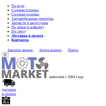
По воде
Садовая техника
Силовая техника
Автомобильные прицепы
Запчасти и аксессуары
По земле и асфальту
По снегу
Доставка и оплата
Контакты
Заказать звонок
Задать вопрос
Поиск
☰
работаем с 2004
года
доставка
и оплата