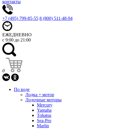
контакты
+7 (495) 799-85-55
8 (800) 511-48-94
ЕЖЕДНЕВНО
с 9:00 до 21:00
0
По воде
Лодка + мотор
Лодочные моторы
Mercury
Yamaha
Tohatsu
Sea-Pro
Marlin