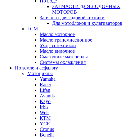
По воде
ЗАПЧАСТИ ДЛЯ ЛОДОЧНЫХ
МОТОРОВ
Запчасти для садовой техники
Для мотоблоков и культиваторов
ГСМ
Масло моторное
Масло трансмиссионное
Уход за техникой
Масло вилочное
Смазочные материалы
Системы охлаждения
По земле и асфальту
Мотоциклы
Yamaha
Racer
Lifan
Avantis
Kayo
Irbis
Wels
КТМ
YCF
Cronus
Benelli