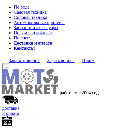
По воде
Садовая техника
Силовая техника
Автомобильные прицепы
Запчасти и аксессуары
По земле и асфальту
По снегу
Доставка и оплата
Контакты
Заказать звонок
Задать вопрос
Поиск
☰
работаем с 2004 года
доставка
и оплата