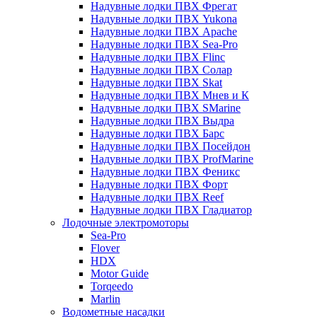
Надувные лодки ПВХ Фрегат
Надувные лодки ПВХ Yukona
Надувные лодки ПВХ Apache
Надувные лодки ПВХ Sea-Pro
Надувные лодки ПВХ Flinc
Надувные лодки ПВХ Солар
Надувные лодки ПВХ Skat
Надувные лодки ПВХ Мнев и К
Надувные лодки ПВХ SMarine
Надувные лодки ПВХ Выдра
Надувные лодки ПВХ Барс
Надувные лодки ПВХ Посейдон
Надувные лодки ПВХ ProfMarine
Надувные лодки ПВХ Феникс
Надувные лодки ПВХ Форт
Надувные лодки ПВХ Reef
Надувные лодки ПВХ Гладиатор
Лодочные электромоторы
Sea-Pro
Flover
HDX
Motor Guide
Torqeedo
Marlin
Водометные насадки