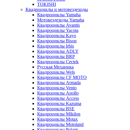
TOKISHI
Квадроциклы и мотовездеходы
Квадроциклы Yamaha
Мотовездеходы Yamaha
Квадроциклы Avantis
Квадроциклы Yacota
Квадроциклы Kayo
Квадроциклы Bison
Квадроциклы Irbis
Квадроциклы ADLY
Квадроциклы BRP
Квадроциклы Cectek
Русская Механика
Квадроциклы Wels
Квадроциклы CF MOTO
Квадроциклы Armada
Квадроциклы Vento
Квадроциклы Apollo
Квадроциклы Access
Квадроциклы Kazuma
Квадроциклы BSE
Квадроциклы Mikilon
Квадроциклы Motax
Квадроциклы Motoland
Квадроциклы Polaris