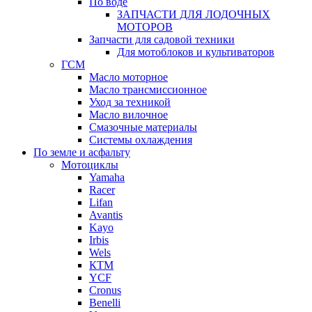
По воде
ЗАПЧАСТИ ДЛЯ ЛОДОЧНЫХ
МОТОРОВ
Запчасти для садовой техники
Для мотоблоков и культиваторов
ГСМ
Масло моторное
Масло трансмиссионное
Уход за техникой
Масло вилочное
Смазочные материалы
Системы охлаждения
По земле и асфальту
Мотоциклы
Yamaha
Racer
Lifan
Avantis
Kayo
Irbis
Wels
КТМ
YCF
Cronus
Benelli