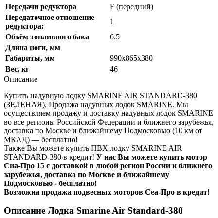
Передачи редуктора
F (передний)
Передаточное отношение
1
редуктора:
Объём топливного бака
6.5
Длина ноги, мм
Габариты, мм
990х865х380
Вес, кг
46
Описание
Купить надувную лодку SMARINE AIR STANDARD-380
(ЗЕЛЕНАЯ). Продажа надувных лодок SMARINE. Мы
осуществляем продажу и доставку надувных лодок SMARINE
во все регионы Российской Федерации и ближнего зарубежья,
доставка по Москве и ближайшему Подмосковью (10 км от
МКАД) — бесплатно!
Также Вы можете купить ПВХ лодку SMARINE AIR
STANDARD-380 в кредит!
У нас Вы можете купить мотор
Сиа-Про 15 с доставкой в любой регион России и ближнего
зарубежья, доставка по Москве и ближайшему
Подмосковью - бесплатно!
Возможна продажа подвесных моторов Сеа-Про в кредит!
Описание Лодка Smarine Air Standard-380