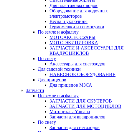
Спасательные жилеты
Для пластиковых лодок
Оборудование для лодочных
электромоторов
Весла и уключины
Гермомешки и гермосумки
По земле и асфальту
МОТОАКСЕССУАРЫ
МОТО ЭКИПИРОВКА
ЗАПЧАСТИ И АКСЕССУАРЫ ДЛЯ
КВАДРОЦИКЛОВ
По снегу
Аксессуары для снегоходов
Для садовой техники
НАВЕСНОЕ ОБОРУДОВАНИЕ
Для прицепов
Для прицепов МЗСА
Запчасти
По земле и асфальту
ЗАПЧАСТИ ДЛЯ СКУТЕРОВ
ЗАПЧАСТИ ДЛЯ МОТОЦИКЛОВ
Мотоциклы Yamaha
Запчасти для квадроциклов
По снегу
Запчасти для снегоходов