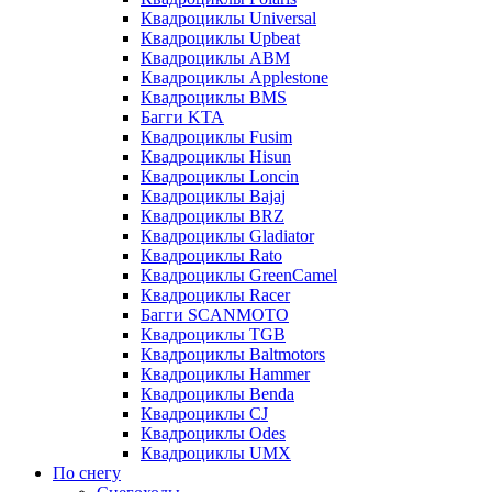
Квадроциклы Universal
Квадроциклы Upbeat
Квадроциклы ABM
Квадроциклы Applestone
Квадроциклы BMS
Багги KTA
Квадроциклы Fusim
Квадроциклы Hisun
Квадроциклы Loncin
Квадроциклы Bajaj
Квадроциклы BRZ
Квадроциклы Gladiator
Квадроциклы Rato
Квадроциклы GreenCamel
Квадроциклы Racer
Багги SCANMOTO
Квадроциклы TGB
Квадроциклы Baltmotors
Квадроциклы Hammer
Квадроциклы Benda
Квадроциклы CJ
Квадроциклы Odes
Квадроциклы UMX
По снегу