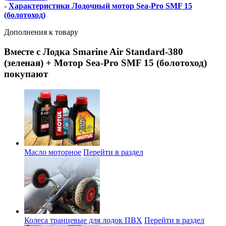
-
Характеристики Лодочный мотор Sea-Pro SMF 15
(болотоход)
Дополнения к товару
Вместе с Лодка Smarine Air Standard-380
(зеленая) + Мотор Sea-Pro SMF 15 (болотоход)
покупают
Масло моторное
Перейти в раздел
Колеса транцевые для лодок ПВХ
Перейти в раздел