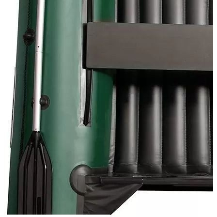
Сообщить о наличии
Способы оплаты
Наличными курьеру
Квитанцией
в любом банке
Похожие товары: