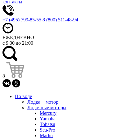
контакты
+7 (495) 799-85-55
8 (800) 511-48-94
ЕЖЕДНЕВНО
с 9:00 до 21:00
0
По воде
Лодка + мотор
Лодочные моторы
Mercury
Yamaha
Tohatsu
Sea-Pro
Marlin