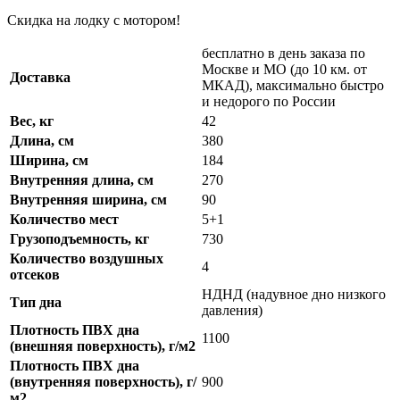
Скидка на лодку с мотором!
бесплатно в день заказа по
Москве и МО (до 10 км. от
Доставка
МКАД), максимально быстро
и недорого по России
Вес, кг
42
Длина, см
380
Ширина, см
184
Внутренняя длина, см
270
Внутренняя ширина, см
90
Количество мест
5+1
Грузоподъемность, кг
730
Количество воздушных
4
отсеков
НДНД (надувное дно низкого
Тип дна
давления)
Плотность ПВХ дна
1100
(внешняя поверхность), г/м2
Плотность ПВХ дна
(внутренняя поверхность), г/
900
м2