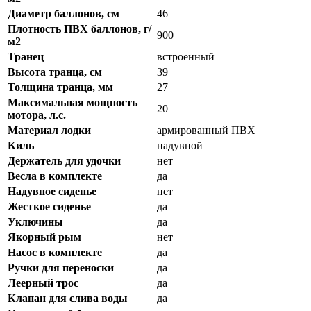
Диаметр баллонов, см
46
Плотность ПВХ баллонов, г/
900
м2
Транец
встроенный
Высота транца, см
39
Толщина транца, мм
27
Максимальная мощность
20
мотора, л.с.
Материал лодки
армированный ПВХ
Киль
надувной
Держатель для удочки
нет
Весла в комплекте
да
Надувное сиденье
нет
Жесткое сиденье
да
Уключины
да
Якорный рым
нет
Насос в комплекте
да
Ручки для переноски
да
Леерный трос
да
Клапан для слива воды
да