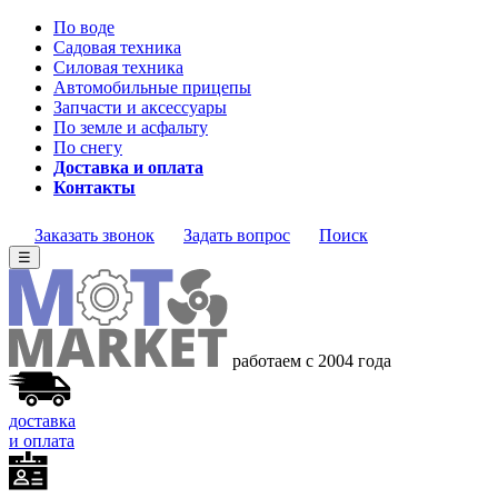
По воде
Садовая техника
Силовая техника
Автомобильные прицепы
Запчасти и аксессуары
По земле и асфальту
По снегу
Доставка и оплата
Контакты
Заказать звонок
Задать вопрос
Поиск
☰
работаем с 2004 года
доставка
и оплата