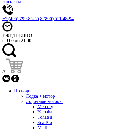
контакты
+7 (495) 799-85-55
8 (800) 511-48-94
ЕЖЕДНЕВНО
с 9:00 до 21:00
0
По воде
Лодка + мотор
Лодочные моторы
Mercury
Yamaha
Tohatsu
Sea-Pro
Marlin