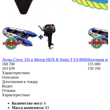
Похожие товары:
Лодка Стелс 335 и Мотор HDX R Series T 9.9 BMS
Надувная лод
168 700
155 000
163 639
150 350
Характеристики
Описание
Дополнения к товару
Видео
Отзывы
Характеристики
Количество мест:
6
Масса комплекта:
83