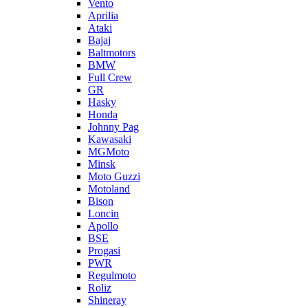
Vento
Aprilia
Ataki
Bajaj
Baltmotors
BMW
Full Crew
GR
Hasky
Honda
Johnny Pag
Kawasaki
MGMoto
Minsk
Moto Guzzi
Motoland
Bison
Loncin
Apollo
BSE
Progasi
PWR
Regulmoto
Roliz
Shineray