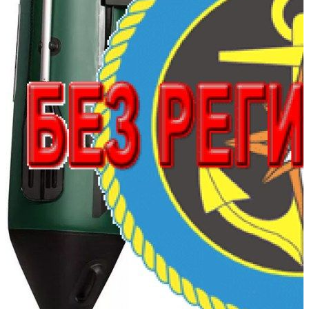
Сообщить о наличии
Способы оплаты
Наличными курьеру
Квитанцией
в любом банке