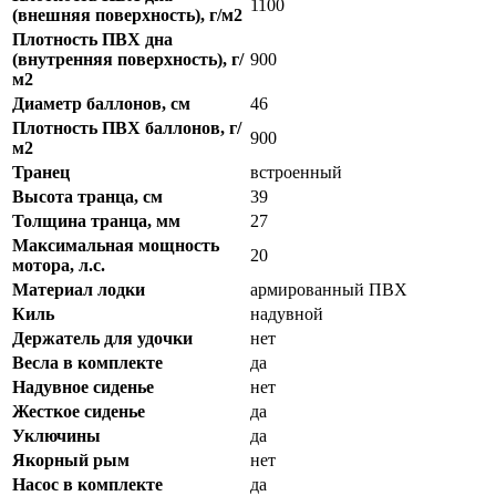
1100
(внешняя поверхность), г/м2
Плотность ПВХ дна
(внутренняя поверхность), г/
900
м2
Диаметр баллонов, см
46
Плотность ПВХ баллонов, г/
900
м2
Транец
встроенный
Высота транца, см
39
Толщина транца, мм
27
Максимальная мощность
20
мотора, л.с.
Материал лодки
армированный ПВХ
Киль
надувной
Держатель для удочки
нет
Весла в комплекте
да
Надувное сиденье
нет
Жесткое сиденье
да
Уключины
да
Якорный рым
нет
Насос в комплекте
да