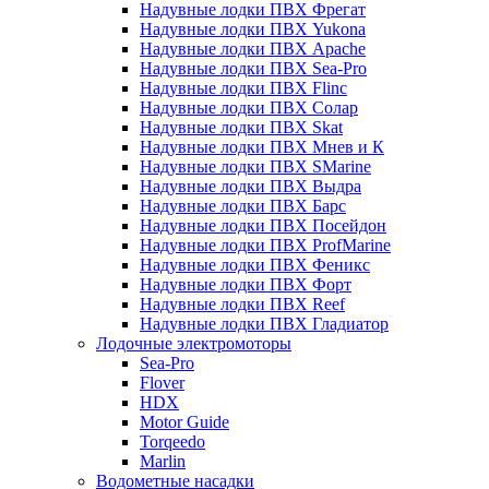
Надувные лодки ПВХ Фрегат
Надувные лодки ПВХ Yukona
Надувные лодки ПВХ Apache
Надувные лодки ПВХ Sea-Pro
Надувные лодки ПВХ Flinc
Надувные лодки ПВХ Солар
Надувные лодки ПВХ Skat
Надувные лодки ПВХ Мнев и К
Надувные лодки ПВХ SMarine
Надувные лодки ПВХ Выдра
Надувные лодки ПВХ Барс
Надувные лодки ПВХ Посейдон
Надувные лодки ПВХ ProfMarine
Надувные лодки ПВХ Феникс
Надувные лодки ПВХ Форт
Надувные лодки ПВХ Reef
Надувные лодки ПВХ Гладиатор
Лодочные электромоторы
Sea-Pro
Flover
HDX
Motor Guide
Torqeedo
Marlin
Водометные насадки