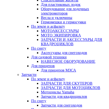
Спасательные жилеты
Для пластиковых лодок
Оборудование для лодочных
электромоторов
Весла и уключины
Гермомешки и гермосумки
По земле и асфальту
МОТОАКСЕССУАРЫ
МОТО ЭКИПИРОВКА
ЗАПЧАСТИ И АКСЕССУАРЫ ДЛЯ
КВАДРОЦИКЛОВ
По снегу
Аксессуары для снегоходов
Для садовой техники
НАВЕСНОЕ ОБОРУДОВАНИЕ
Для прицепов
Для прицепов МЗСА
Запчасти
По земле и асфальту
ЗАПЧАСТИ ДЛЯ СКУТЕРОВ
ЗАПЧАСТИ ДЛЯ МОТОЦИКЛОВ
Мотоциклы Yamaha
Запчасти для квадроциклов
По снегу
Запчасти для снегоходов