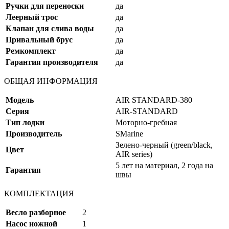
Ручки для переноски
да
Леерный трос
да
Клапан для слива воды
да
Привальный брус
да
Ремкомплект
да
Гарантия производителя
да
ОБЩАЯ ИНФОРМАЦИЯ
Модель
AIR STANDARD-380
Серия
AIR-STANDARD
Тип лодки
Моторно-гребная
Производитель
SMarine
Зелено-черный (green/black,
Цвет
AIR series)
5 лет на материал, 2 года на
Гарантия
швы
КОМПЛЕКТАЦИЯ
Весло разборное
2
Насос ножной
1