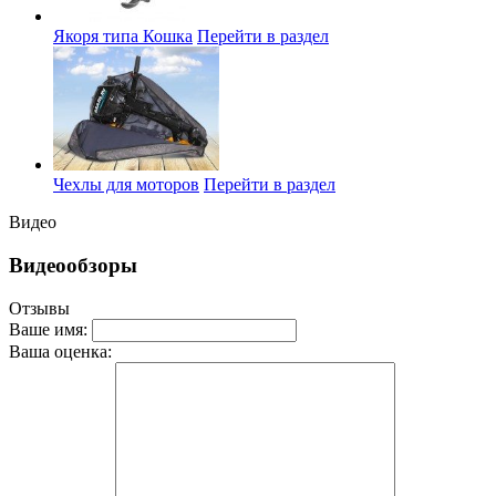
Якоря типа Кошка
Перейти в раздел
Чехлы для моторов
Перейти в раздел
Видео
Видеообзоры
Отзывы
Ваше имя:
Ваша оценка: