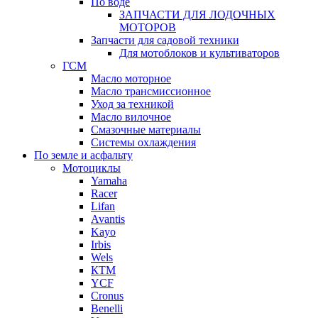
По воде
ЗАПЧАСТИ ДЛЯ ЛОДОЧНЫХ
МОТОРОВ
Запчасти для садовой техники
Для мотоблоков и культиваторов
ГСМ
Масло моторное
Масло трансмиссионное
Уход за техникой
Масло вилочное
Смазочные материалы
Системы охлаждения
По земле и асфальту
Мотоциклы
Yamaha
Racer
Lifan
Avantis
Kayo
Irbis
Wels
КТМ
YCF
Cronus
Benelli