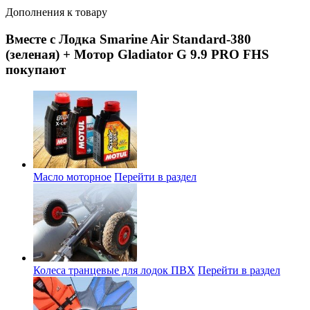
Дополнения к товару
Вместе с Лодка Smarine Air Standard-380
(зеленая) + Мотор Gladiator G 9.9 PRO FHS
покупают
Масло моторное
Перейти в раздел
Колеса транцевые для лодок ПВХ
Перейти в раздел