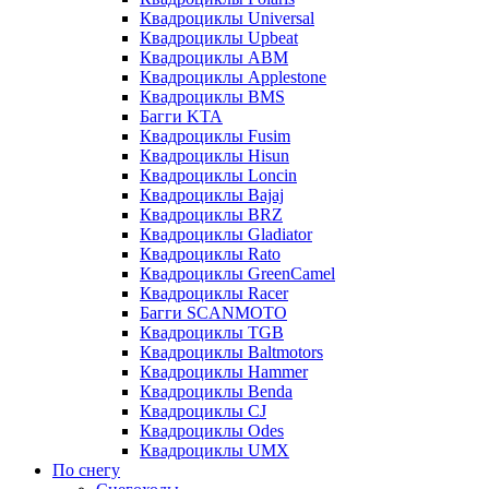
Квадроциклы Universal
Квадроциклы Upbeat
Квадроциклы ABM
Квадроциклы Applestone
Квадроциклы BMS
Багги KTA
Квадроциклы Fusim
Квадроциклы Hisun
Квадроциклы Loncin
Квадроциклы Bajaj
Квадроциклы BRZ
Квадроциклы Gladiator
Квадроциклы Rato
Квадроциклы GreenCamel
Квадроциклы Racer
Багги SCANMOTO
Квадроциклы TGB
Квадроциклы Baltmotors
Квадроциклы Hammer
Квадроциклы Benda
Квадроциклы CJ
Квадроциклы Odes
Квадроциклы UMX
По снегу