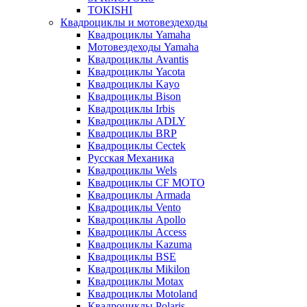
TOKISHI
Квадроциклы и мотовездеходы
Квадроциклы Yamaha
Мотовездеходы Yamaha
Квадроциклы Avantis
Квадроциклы Yacota
Квадроциклы Kayo
Квадроциклы Bison
Квадроциклы Irbis
Квадроциклы ADLY
Квадроциклы BRP
Квадроциклы Cectek
Русская Механика
Квадроциклы Wels
Квадроциклы CF MOTO
Квадроциклы Armada
Квадроциклы Vento
Квадроциклы Apollo
Квадроциклы Access
Квадроциклы Kazuma
Квадроциклы BSE
Квадроциклы Mikilon
Квадроциклы Motax
Квадроциклы Motoland
Квадроциклы Polaris