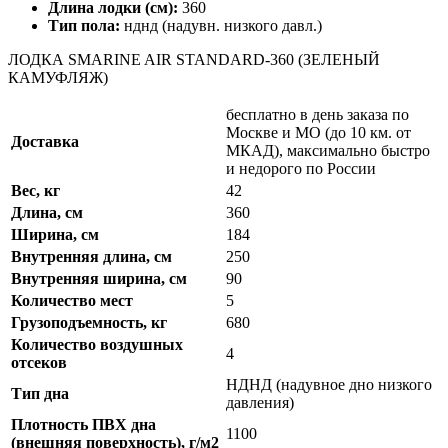
Длина лодки (см):
360
Тип пола:
нднд (надувн. низкого давл.)
ЛОДКА SMARINE AIR STANDARD-360 (ЗЕЛЕНЫЙ
КАМУФЛЯЖ)
бесплатно в день заказа по
Москве и МО (до 10 км. от
Доставка
МКАД), максимально быстро
и недорого по России
Вес, кг
42
Длина, см
360
Ширина, см
184
Внутренняя длина, см
250
Внутренняя ширина, см
90
Количество мест
5
Грузоподъемность, кг
680
Количество воздушных
4
отсеков
НДНД (надувное дно низкого
Тип дна
давления)
Плотность ПВХ дна
1100
(внешняя поверхность), г/м2