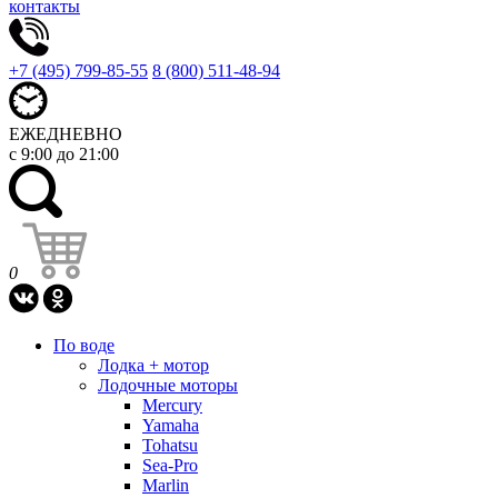
контакты
+7 (495) 799-85-55
8 (800) 511-48-94
ЕЖЕДНЕВНО
с 9:00 до 21:00
0
По воде
Лодка + мотор
Лодочные моторы
Mercury
Yamaha
Tohatsu
Sea-Pro
Marlin