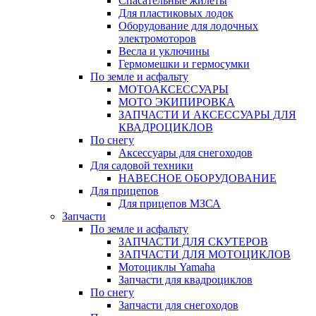
Спасательные жилеты
Для пластиковых лодок
Оборудование для лодочных
электромоторов
Весла и уключины
Гермомешки и гермосумки
По земле и асфальту
МОТОАКСЕССУАРЫ
МОТО ЭКИПИРОВКА
ЗАПЧАСТИ И АКСЕССУАРЫ ДЛЯ
КВАДРОЦИКЛОВ
По снегу
Аксессуары для снегоходов
Для садовой техники
НАВЕСНОЕ ОБОРУДОВАНИЕ
Для прицепов
Для прицепов МЗСА
Запчасти
По земле и асфальту
ЗАПЧАСТИ ДЛЯ СКУТЕРОВ
ЗАПЧАСТИ ДЛЯ МОТОЦИКЛОВ
Мотоциклы Yamaha
Запчасти для квадроциклов
По снегу
Запчасти для снегоходов