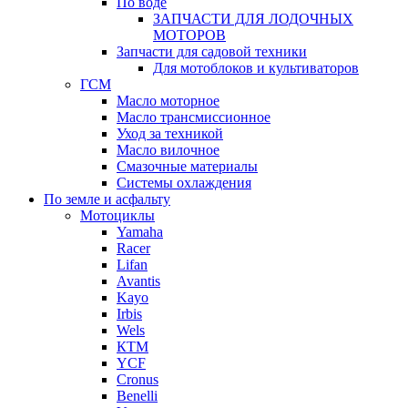
По воде
ЗАПЧАСТИ ДЛЯ ЛОДОЧНЫХ
МОТОРОВ
Запчасти для садовой техники
Для мотоблоков и культиваторов
ГСМ
Масло моторное
Масло трансмиссионное
Уход за техникой
Масло вилочное
Смазочные материалы
Системы охлаждения
По земле и асфальту
Мотоциклы
Yamaha
Racer
Lifan
Avantis
Kayo
Irbis
Wels
КТМ
YCF
Cronus
Benelli