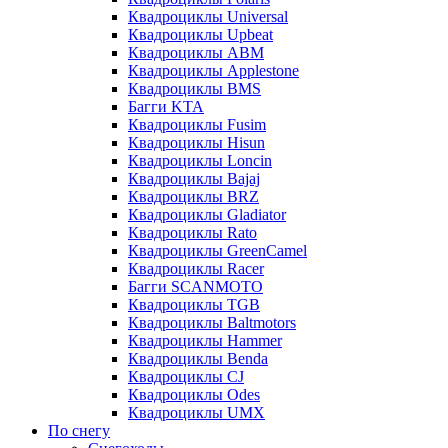
Квадроциклы Universal
Квадроциклы Upbeat
Квадроциклы ABM
Квадроциклы Applestone
Квадроциклы BMS
Багги KTA
Квадроциклы Fusim
Квадроциклы Hisun
Квадроциклы Loncin
Квадроциклы Bajaj
Квадроциклы BRZ
Квадроциклы Gladiator
Квадроциклы Rato
Квадроциклы GreenCamel
Квадроциклы Racer
Багги SCANMOTO
Квадроциклы TGB
Квадроциклы Baltmotors
Квадроциклы Hammer
Квадроциклы Benda
Квадроциклы CJ
Квадроциклы Odes
Квадроциклы UMX
По снегу