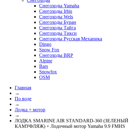
Снегоходы
Снегоходы Yamaha
Снегоходы Irbis
Снегоходы Wels
Снегоходы Буран
Снегоходы Тайга
Снегоходы Тикси
Снегоходы Русская Механика
Dingo
Snow Fox
Снегоходы BRP
Alpine
Bars
Snowfox
OSM
Главная
→
По воде
→
Лодка + мотор
→
ЛОДКА SMARINE AIR STANDARD-360 (ЗЕЛЕНЫЙ
КАМУФЛЯЖ) + Лодочный мотор Yamaha 9.9 FMHS