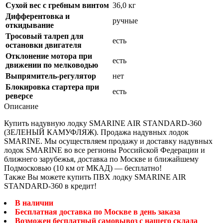
Сухой вес с гребным винтом
36,0 кг
Дифферентовка и
ручные
откидывание
Тросовый талреп для
есть
остановки двигателя
Отклонение мотора при
есть
движении по мелководью
Выпрямитель-регулятор
нет
Блокировка стартера при
есть
реверсе
Описание
Купить надувную лодку SMARINE AIR STANDARD-360
(ЗЕЛЕНЫЙ КАМУФЛЯЖ). Продажа надувных лодок
SMARINE. Мы осуществляем продажу и доставку надувных
лодок SMARINE во все регионы Российской Федерации и
ближнего зарубежья, доставка по Москве и ближайшему
Подмосковью (10 км от МКАД) — бесплатно!
Также Вы можете купить ПВХ лодку SMARINE AIR
STANDARD-360 в кредит!
В наличии
Бесплатная доставка по Москве в день заказа
Возможен бесплатный самовывоз с нашего склада