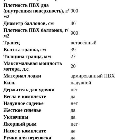
Плотность ПВХ дна
(внутренняя поверхность), г/
900
м2
Диаметр баллонов, см
46
Плотность ПВХ баллонов, г/
900
м2
Транец
встроенный
Высота транца, см
39
Толщина транца, мм
27
Максимальная мощность
20
мотора, л.с.
Материал лодки
армированный ПВХ
Киль
надувной
Держатель для удочки
нет
Весла в комплекте
да
Надувное сиденье
нет
Жесткое сиденье
да
Уключины
да
Якорный рым
нет
Насос в комплекте
да
Ручки для переноски
да