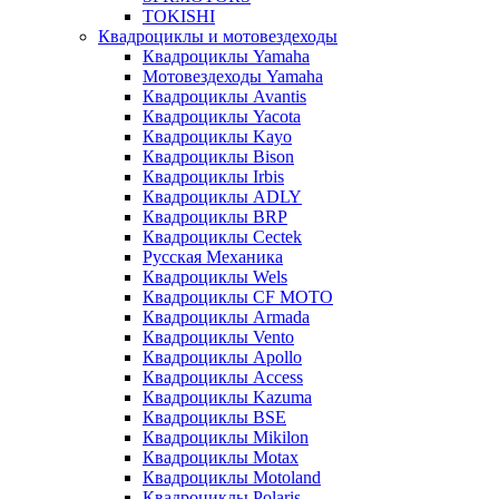
TOKISHI
Квадроциклы и мотовездеходы
Квадроциклы Yamaha
Мотовездеходы Yamaha
Квадроциклы Avantis
Квадроциклы Yacota
Квадроциклы Kayo
Квадроциклы Bison
Квадроциклы Irbis
Квадроциклы ADLY
Квадроциклы BRP
Квадроциклы Cectek
Русская Механика
Квадроциклы Wels
Квадроциклы CF MOTO
Квадроциклы Armada
Квадроциклы Vento
Квадроциклы Apollo
Квадроциклы Access
Квадроциклы Kazuma
Квадроциклы BSE
Квадроциклы Mikilon
Квадроциклы Motax
Квадроциклы Motoland
Квадроциклы Polaris