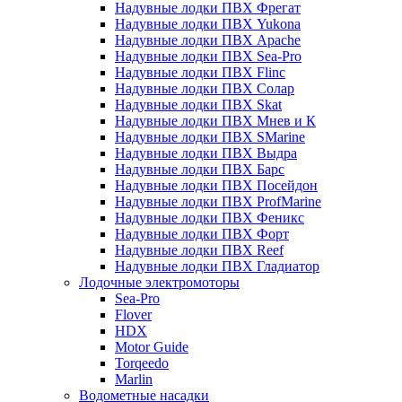
Надувные лодки ПВХ Фрегат
Надувные лодки ПВХ Yukona
Надувные лодки ПВХ Apache
Надувные лодки ПВХ Sea-Pro
Надувные лодки ПВХ Flinc
Надувные лодки ПВХ Солар
Надувные лодки ПВХ Skat
Надувные лодки ПВХ Мнев и К
Надувные лодки ПВХ SMarine
Надувные лодки ПВХ Выдра
Надувные лодки ПВХ Барс
Надувные лодки ПВХ Посейдон
Надувные лодки ПВХ ProfMarine
Надувные лодки ПВХ Феникс
Надувные лодки ПВХ Форт
Надувные лодки ПВХ Reef
Надувные лодки ПВХ Гладиатор
Лодочные электромоторы
Sea-Pro
Flover
HDX
Motor Guide
Torqeedo
Marlin
Водометные насадки