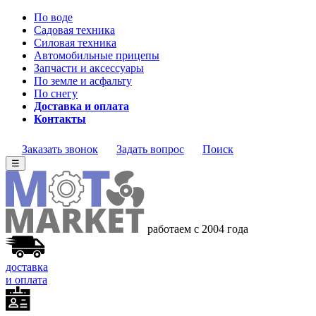
По воде
Садовая техника
Силовая техника
Автомобильные прицепы
Запчасти и аксессуары
По земле и асфальту
По снегу
Доставка и оплата
Контакты
Заказать звонок
Задать вопрос
Поиск
☰
работаем с 2004 года
доставка
и оплата