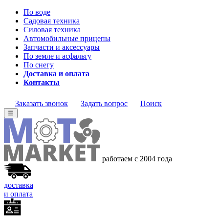
По воде
Садовая техника
Силовая техника
Автомобильные прицепы
Запчасти и аксессуары
По земле и асфальту
По снегу
Доставка и оплата
Контакты
Заказать звонок
Задать вопрос
Поиск
☰
работаем с 2004 года
доставка
и оплата