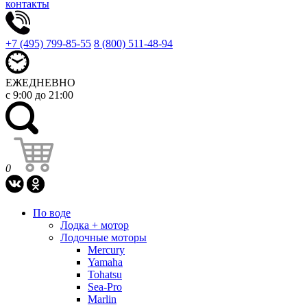
контакты
+7 (495) 799-85-55
8 (800) 511-48-94
ЕЖЕДНЕВНО
с 9:00 до 21:00
0
По воде
Лодка + мотор
Лодочные моторы
Mercury
Yamaha
Tohatsu
Sea-Pro
Marlin