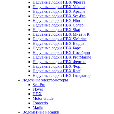
Надувные лодки ПВХ Фрегат
Надувные лодки ПВХ Yukona
Надувные лодки ПВХ Apache
Надувные лодки ПВХ Sea-Pro
Надувные лодки ПВХ Flinc
Надувные лодки ПВХ Солар
Надувные лодки ПВХ Skat
Надувные лодки ПВХ Мнев и К
Надувные лодки ПВХ SMarine
Надувные лодки ПВХ Выдра
Надувные лодки ПВХ Барс
Надувные лодки ПВХ Посейдон
Надувные лодки ПВХ ProfMarine
Надувные лодки ПВХ Феникс
Надувные лодки ПВХ Форт
Надувные лодки ПВХ Reef
Надувные лодки ПВХ Гладиатор
Лодочные электромоторы
Sea-Pro
Flover
HDX
Motor Guide
Torqeedo
Marlin
Водометные насадки