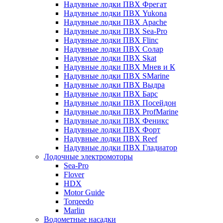
Надувные лодки ПВХ Фрегат
Надувные лодки ПВХ Yukona
Надувные лодки ПВХ Apache
Надувные лодки ПВХ Sea-Pro
Надувные лодки ПВХ Flinc
Надувные лодки ПВХ Солар
Надувные лодки ПВХ Skat
Надувные лодки ПВХ Мнев и К
Надувные лодки ПВХ SMarine
Надувные лодки ПВХ Выдра
Надувные лодки ПВХ Барс
Надувные лодки ПВХ Посейдон
Надувные лодки ПВХ ProfMarine
Надувные лодки ПВХ Феникс
Надувные лодки ПВХ Форт
Надувные лодки ПВХ Reef
Надувные лодки ПВХ Гладиатор
Лодочные электромоторы
Sea-Pro
Flover
HDX
Motor Guide
Torqeedo
Marlin
Водометные насадки