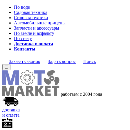
По воде
Садовая техника
Силовая техника
Автомобильные прицепы
Запчасти и аксессуары
По земле и асфальту
По снегу
Доставка и оплата
Контакты
Заказать звонок
Задать вопрос
Поиск
☰
работаем с 2004 года
доставка
и оплата