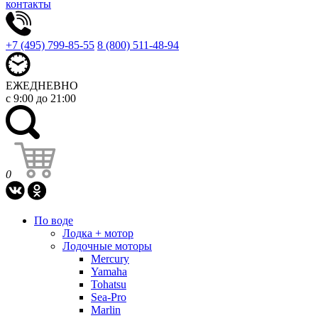
контакты
+7 (495) 799-85-55
8 (800) 511-48-94
ЕЖЕДНЕВНО
с 9:00 до 21:00
0
По воде
Лодка + мотор
Лодочные моторы
Mercury
Yamaha
Tohatsu
Sea-Pro
Marlin