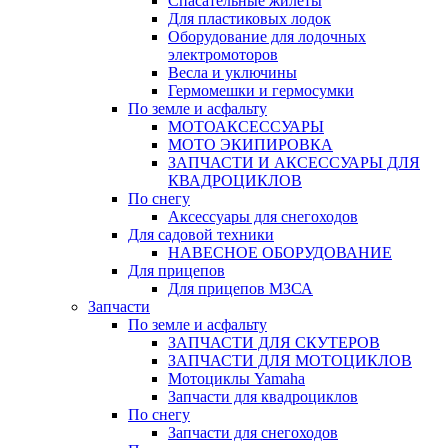
Спасательные жилеты
Для пластиковых лодок
Оборудование для лодочных
электромоторов
Весла и уключины
Гермомешки и гермосумки
По земле и асфальту
МОТОАКСЕССУАРЫ
МОТО ЭКИПИРОВКА
ЗАПЧАСТИ И АКСЕССУАРЫ ДЛЯ
КВАДРОЦИКЛОВ
По снегу
Аксессуары для снегоходов
Для садовой техники
НАВЕСНОЕ ОБОРУДОВАНИЕ
Для прицепов
Для прицепов МЗСА
Запчасти
По земле и асфальту
ЗАПЧАСТИ ДЛЯ СКУТЕРОВ
ЗАПЧАСТИ ДЛЯ МОТОЦИКЛОВ
Мотоциклы Yamaha
Запчасти для квадроциклов
По снегу
Запчасти для снегоходов