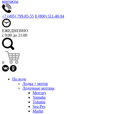
контакты
+7 (495) 799-85-55
8 (800) 511-48-94
ЕЖЕДНЕВНО
с 9:00 до 21:00
0
По воде
Лодка + мотор
Лодочные моторы
Mercury
Yamaha
Tohatsu
Sea-Pro
Marlin