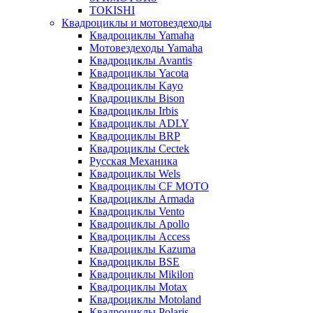
TOKISHI
Квадроциклы и мотовездеходы
Квадроциклы Yamaha
Мотовездеходы Yamaha
Квадроциклы Avantis
Квадроциклы Yacota
Квадроциклы Kayo
Квадроциклы Bison
Квадроциклы Irbis
Квадроциклы ADLY
Квадроциклы BRP
Квадроциклы Cectek
Русская Механика
Квадроциклы Wels
Квадроциклы CF MOTO
Квадроциклы Armada
Квадроциклы Vento
Квадроциклы Apollo
Квадроциклы Access
Квадроциклы Kazuma
Квадроциклы BSE
Квадроциклы Mikilon
Квадроциклы Motax
Квадроциклы Motoland
Квадроциклы Polaris