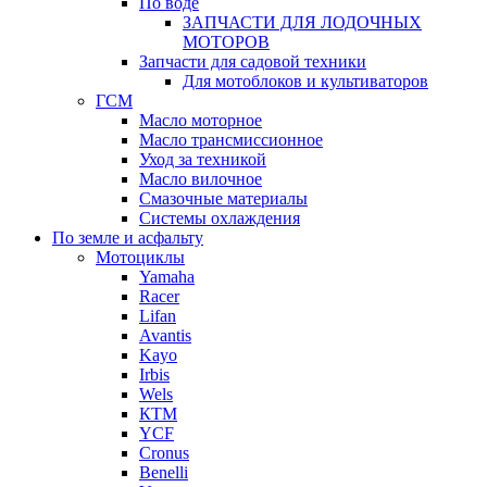
По воде
ЗАПЧАСТИ ДЛЯ ЛОДОЧНЫХ
МОТОРОВ
Запчасти для садовой техники
Для мотоблоков и культиваторов
ГСМ
Масло моторное
Масло трансмиссионное
Уход за техникой
Масло вилочное
Смазочные материалы
Системы охлаждения
По земле и асфальту
Мотоциклы
Yamaha
Racer
Lifan
Avantis
Kayo
Irbis
Wels
КТМ
YCF
Cronus
Benelli