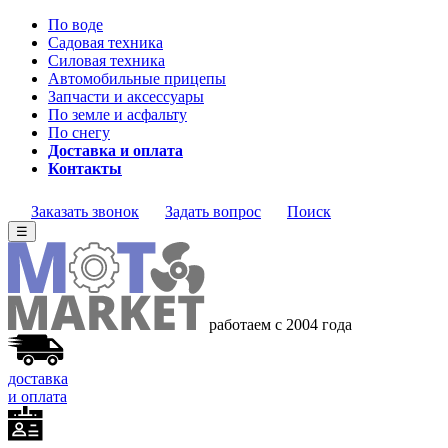
По воде
Садовая техника
Силовая техника
Автомобильные прицепы
Запчасти и аксессуары
По земле и асфальту
По снегу
Доставка и оплата
Контакты
Заказать звонок
Задать вопрос
Поиск
☰
работаем с 2004
года
доставка
и оплата