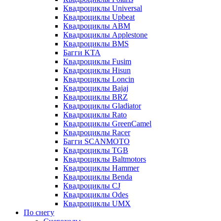
Квадроциклы Universal
Квадроциклы Upbeat
Квадроциклы ABM
Квадроциклы Applestone
Квадроциклы BMS
Багги KTA
Квадроциклы Fusim
Квадроциклы Hisun
Квадроциклы Loncin
Квадроциклы Bajaj
Квадроциклы BRZ
Квадроциклы Gladiator
Квадроциклы Rato
Квадроциклы GreenCamel
Квадроциклы Racer
Багги SCANMOTO
Квадроциклы TGB
Квадроциклы Baltmotors
Квадроциклы Hammer
Квадроциклы Benda
Квадроциклы CJ
Квадроциклы Odes
Квадроциклы UMX
По снегу