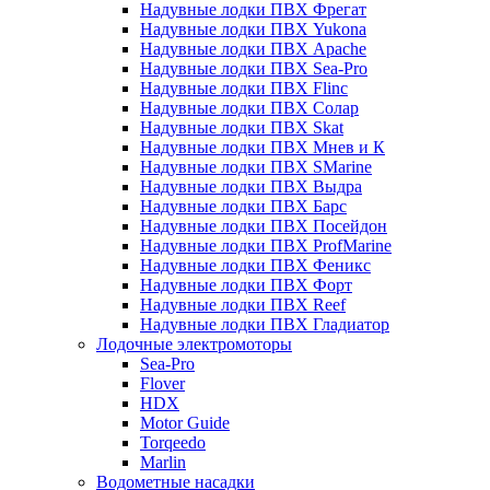
Надувные лодки ПВХ Фрегат
Надувные лодки ПВХ Yukona
Надувные лодки ПВХ Apache
Надувные лодки ПВХ Sea-Pro
Надувные лодки ПВХ Flinc
Надувные лодки ПВХ Солар
Надувные лодки ПВХ Skat
Надувные лодки ПВХ Мнев и К
Надувные лодки ПВХ SMarine
Надувные лодки ПВХ Выдра
Надувные лодки ПВХ Барс
Надувные лодки ПВХ Посейдон
Надувные лодки ПВХ ProfMarine
Надувные лодки ПВХ Феникс
Надувные лодки ПВХ Форт
Надувные лодки ПВХ Reef
Надувные лодки ПВХ Гладиатор
Лодочные электромоторы
Sea-Pro
Flover
HDX
Motor Guide
Torqeedo
Marlin
Водометные насадки