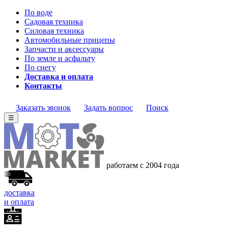
По воде
Садовая техника
Силовая техника
Автомобильные прицепы
Запчасти и аксессуары
По земле и асфальту
По снегу
Доставка и оплата
Контакты
Заказать звонок
Задать вопрос
Поиск
☰
работаем с 2004
года
доставка
и оплата