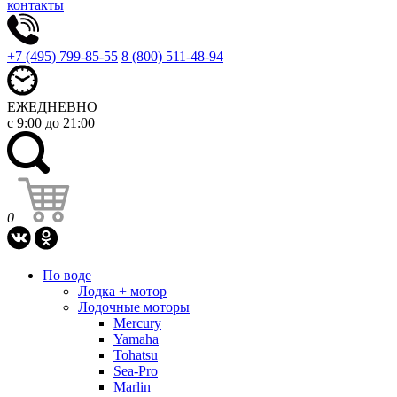
контакты
+7 (495) 799-85-55
8 (800) 511-48-94
ЕЖЕДНЕВНО
с 9:00 до 21:00
0
По воде
Лодка + мотор
Лодочные моторы
Mercury
Yamaha
Tohatsu
Sea-Pro
Marlin