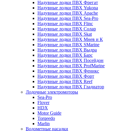
Надувные лодки ПВХ Фрегат
Надувные лодки ПВХ Yukona
Надувные лодки ПВХ Apache
Надувные лодки ПВХ Sea-Pro
Надувные лодки ПВХ Flinc
Надувные лодки ПВХ Солар
Надувные лодки ПВХ Skat
Надувные лодки ПВХ Мнев и К
Надувные лодки ПВХ SMarine
Надувные лодки ПВХ Выдра
Надувные лодки ПВХ Барс
Надувные лодки ПВХ Посейдон
Надувные лодки ПВХ ProfMarine
Надувные лодки ПВХ Феникс
Надувные лодки ПВХ Форт
Надувные лодки ПВХ Reef
Надувные лодки ПВХ Гладиатор
Лодочные электромоторы
Sea-Pro
Flover
HDX
Motor Guide
Torqeedo
Marlin
Водометные насадки