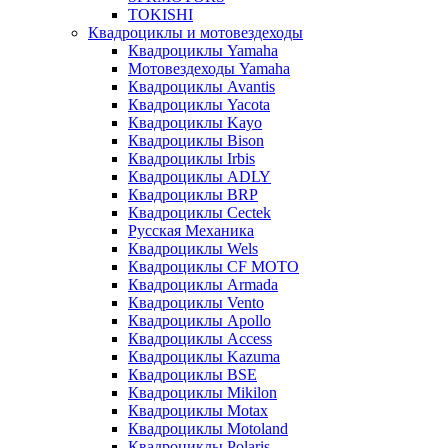
TOKISHI
Квадроциклы и мотовездеходы
Квадроциклы Yamaha
Мотовездеходы Yamaha
Квадроциклы Avantis
Квадроциклы Yacota
Квадроциклы Kayo
Квадроциклы Bison
Квадроциклы Irbis
Квадроциклы ADLY
Квадроциклы BRP
Квадроциклы Cectek
Русская Механика
Квадроциклы Wels
Квадроциклы CF MOTO
Квадроциклы Armada
Квадроциклы Vento
Квадроциклы Apollo
Квадроциклы Access
Квадроциклы Kazuma
Квадроциклы BSE
Квадроциклы Mikilon
Квадроциклы Motax
Квадроциклы Motoland
Квадроциклы Polaris