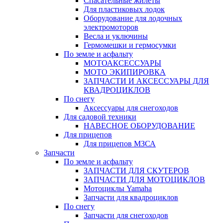
Спасательные жилеты
Для пластиковых лодок
Оборудование для лодочных
электромоторов
Весла и уключины
Гермомешки и гермосумки
По земле и асфальту
МОТОАКСЕССУАРЫ
МОТО ЭКИПИРОВКА
ЗАПЧАСТИ И АКСЕССУАРЫ ДЛЯ
КВАДРОЦИКЛОВ
По снегу
Аксессуары для снегоходов
Для садовой техники
НАВЕСНОЕ ОБОРУДОВАНИЕ
Для прицепов
Для прицепов МЗСА
Запчасти
По земле и асфальту
ЗАПЧАСТИ ДЛЯ СКУТЕРОВ
ЗАПЧАСТИ ДЛЯ МОТОЦИКЛОВ
Мотоциклы Yamaha
Запчасти для квадроциклов
По снегу
Запчасти для снегоходов