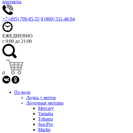
контакты
+7 (495) 799-85-55
8 (800) 511-48-94
ЕЖЕДНЕВНО
с 9:00 до 21:00
0
По воде
Лодка + мотор
Лодочные моторы
Mercury
Yamaha
Tohatsu
Sea-Pro
Marlin