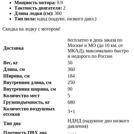
Мощность мотора:
9.9
Тактность двигателя:
2
Длина лодки (см):
360
Тип пола:
нднд (надувн. низкого давл.)
Скидка на лодку с мотором!
бесплатно в день заказа по
Москве и МО (до 10 км. от
Доставка
МКАД), максимально быстро
и недорого по России
Вес, кг
50
Длина, см
360
Ширина, см
184
Внутренняя длина, см
250
Внутренняя ширина, см
90
Количество мест
5
Грузоподъемность, кг
680
Количество воздушных
3+1
отсеков
НДНД (надувное дно низкого
Тип дна
давления)
Плотность ПВХ дна