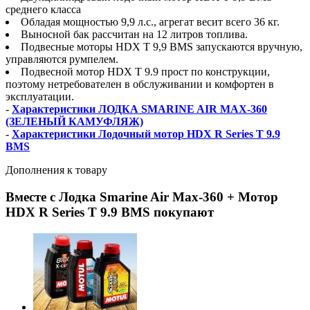
среднего класса
Обладая мощностью 9,9 л.с., агрегат весит всего 36 кг.
Выносной бак рассчитан на 12 литров топлива.
Подвесные моторы HDX T 9,9 BMS запускаются вручную,
управляются румпелем.
Подвесной мотор HDX T 9.9 прост по конструкции,
поэтому нетребователен в обслуживании и комфортен в
эксплуатации.
-
Характеристики ЛОДКА SMARINE AIR MAX-360
(ЗЕЛЕНЫЙ КАМУФЛЯЖ)
-
Характеристики Лодочный мотор HDX R Series T 9.9
BMS
Дополнения к товару
Вместе с Лодка Smarine Air Max-360 + Мотор
HDX R Series T 9.9 BMS покупают