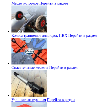
Масло моторное
Перейти в раздел
Колеса транцевые для лодок ПВХ
Перейти в раздел
Спасательные жилеты
Перейти в раздел
Удлинители румпеля
Перейти в раздел