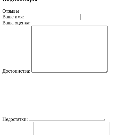
Отзывы
Ваше имя:
Ваша оценка:
Достоинства:
Недостатки: