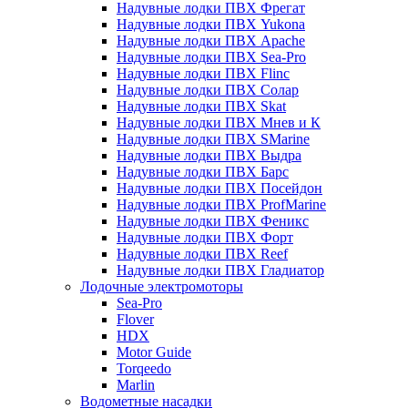
Надувные лодки ПВХ Фрегат
Надувные лодки ПВХ Yukona
Надувные лодки ПВХ Apache
Надувные лодки ПВХ Sea-Pro
Надувные лодки ПВХ Flinc
Надувные лодки ПВХ Солар
Надувные лодки ПВХ Skat
Надувные лодки ПВХ Мнев и К
Надувные лодки ПВХ SMarine
Надувные лодки ПВХ Выдра
Надувные лодки ПВХ Барс
Надувные лодки ПВХ Посейдон
Надувные лодки ПВХ ProfMarine
Надувные лодки ПВХ Феникс
Надувные лодки ПВХ Форт
Надувные лодки ПВХ Reef
Надувные лодки ПВХ Гладиатор
Лодочные электромоторы
Sea-Pro
Flover
HDX
Motor Guide
Torqeedo
Marlin
Водометные насадки