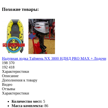
Похожие товары:
Надувная лодка Таймень NX 3800 НДНД PRO MAX + Лодочный мо
198 370
192 418
Характеристики
Описание
Дополнения к товару
Видео
Отзывы
Характеристики
Количество мест:
5
Масса комплекта:
86