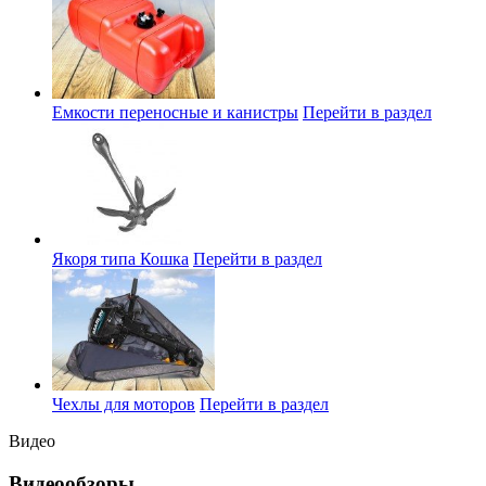
Емкости переносные и канистры
Перейти в раздел
Якоря типа Кошка
Перейти в раздел
Чехлы для моторов
Перейти в раздел
Видео
Видеообзоры