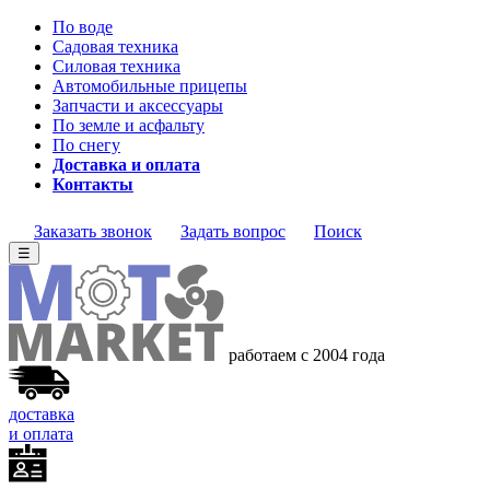
По воде
Садовая техника
Силовая техника
Автомобильные прицепы
Запчасти и аксессуары
По земле и асфальту
По снегу
Доставка и оплата
Контакты
Заказать звонок
Задать вопрос
Поиск
☰
работаем с 2004 года
доставка
и оплата