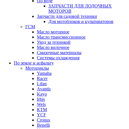
По воде
ЗАПЧАСТИ ДЛЯ ЛОДОЧНЫХ
МОТОРОВ
Запчасти для садовой техники
Для мотоблоков и культиваторов
ГСМ
Масло моторное
Масло трансмиссионное
Уход за техникой
Масло вилочное
Смазочные материалы
Системы охлаждения
По земле и асфальту
Мотоциклы
Yamaha
Racer
Lifan
Avantis
Kayo
Irbis
Wels
КТМ
YCF
Cronus
Benelli