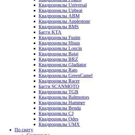
Квадроциклы Universal
Квадроциклы Upbeat
Квадроциклы ABM
Квадроциклы Applestone
Квадроциклы BMS
Багги KTA
Квадроциклы Fusim
Квадроциклы Hisun
Квадроциклы Loncin
Квадроциклы Bajaj
Квадроциклы BRZ
Квадроциклы Gladiator
Квадроциклы Rato
Квадроциклы GreenCamel
Квадроциклы Racer
Багги SCANMOTO
Квадроциклы TGB
Квадроциклы Baltmotors
Квадроциклы Hammer
Квадроциклы Benda
Квадроциклы CJ
Квадроциклы Odes
Квадроциклы UMX
По снегу