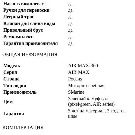
Насос в комплекте
да
Ручки для переноски
да
Леерный трос
да
Клапан для слива воды
да
Привальный брус
да
Ремкомплект
да
Гарантия производителя
да
ОБЩАЯ ИНФОРМАЦИЯ
Модель
AIR MAX-360
Серия
AIR-MAX
Страна
Россия
Тип лодки
Моторно-гребная
Производитель
SMarine
Зеленый камуфляж
Цвет
(pixel/green, AIR series)
5 лет на материал, 2 года на
Гарантия
швы
КОМПЛЕКТАЦИЯ