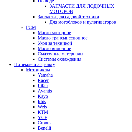
По воде
ЗАПЧАСТИ ДЛЯ ЛОДОЧНЫХ
МОТОРОВ
Запчасти для садовой техники
Для мотоблоков и культиваторов
ГСМ
Масло моторное
Масло трансмиссионное
Уход за техникой
Масло вилочное
Смазочные материалы
Системы охлаждения
По земле и асфальту
Мотоциклы
Yamaha
Racer
Lifan
Avantis
Kayo
Irbis
Wels
КТМ
YCF
Cronus
Benelli