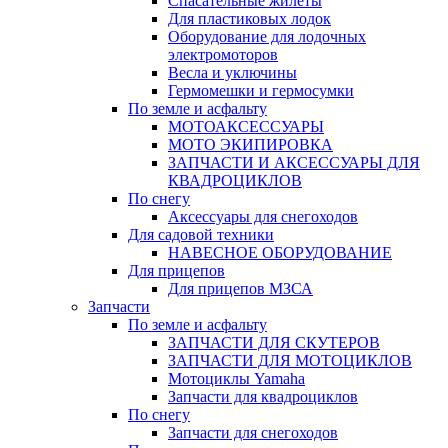
Спасательные жилеты
Для пластиковых лодок
Оборудование для лодочных
электромоторов
Весла и уключины
Гермомешки и гермосумки
По земле и асфальту
МОТОАКСЕССУАРЫ
МОТО ЭКИПИРОВКА
ЗАПЧАСТИ И АКСЕССУАРЫ ДЛЯ
КВАДРОЦИКЛОВ
По снегу
Аксессуары для снегоходов
Для садовой техники
НАВЕСНОЕ ОБОРУДОВАНИЕ
Для прицепов
Для прицепов МЗСА
Запчасти
По земле и асфальту
ЗАПЧАСТИ ДЛЯ СКУТЕРОВ
ЗАПЧАСТИ ДЛЯ МОТОЦИКЛОВ
Мотоциклы Yamaha
Запчасти для квадроциклов
По снегу
Запчасти для снегоходов