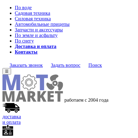
По воде
Садовая техника
Силовая техника
Автомобильные прицепы
Запчасти и аксессуары
По земле и асфальту
По снегу
Доставка и оплата
Контакты
Заказать звонок
Задать вопрос
Поиск
☰
работаем с 2004
года
доставка
и оплата