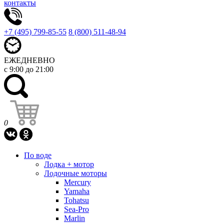
контакты
+7 (495) 799-85-55
8 (800) 511-48-94
ЕЖЕДНЕВНО
с 9:00 до 21:00
0
По воде
Лодка + мотор
Лодочные моторы
Mercury
Yamaha
Tohatsu
Sea-Pro
Marlin