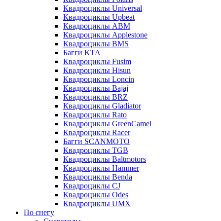
Квадроциклы Universal
Квадроциклы Upbeat
Квадроциклы ABM
Квадроциклы Applestone
Квадроциклы BMS
Багги KTA
Квадроциклы Fusim
Квадроциклы Hisun
Квадроциклы Loncin
Квадроциклы Bajaj
Квадроциклы BRZ
Квадроциклы Gladiator
Квадроциклы Rato
Квадроциклы GreenCamel
Квадроциклы Racer
Багги SCANMOTO
Квадроциклы TGB
Квадроциклы Baltmotors
Квадроциклы Hammer
Квадроциклы Benda
Квадроциклы CJ
Квадроциклы Odes
Квадроциклы UMX
По снегу