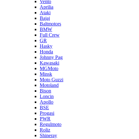
Vento
Aprilia
Ataki
Bajaj
Baltmotors
BMW
Full Crew
GR
Hasky
Honda
Johnny Pag
Kawasaki
MGMoto
Minsk
Moto Guzzi
Motoland
Bison
Loncin
Apollo
BSE
Progasi
PWR
Regulmoto
Roliz
Shineray