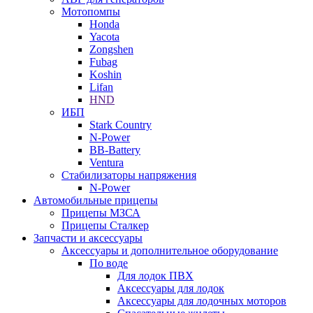
Мотопомпы
Honda
Yacota
Zongshen
Fubag
Koshin
Lifan
HND
ИБП
Stark Country
N-Power
BB-Battery
Ventura
Стабилизаторы напряжения
N-Power
Автомобильные прицепы
Прицепы МЗСА
Прицепы Сталкер
Запчасти и аксессуары
Аксессуары и дополнительное оборудование
По воде
Для лодок ПВХ
Аксессуары для лодок
Аксессуары для лодочных моторов