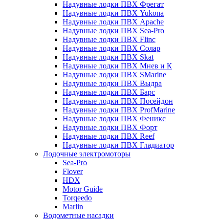
Надувные лодки ПВХ Фрегат
Надувные лодки ПВХ Yukona
Надувные лодки ПВХ Apache
Надувные лодки ПВХ Sea-Pro
Надувные лодки ПВХ Flinc
Надувные лодки ПВХ Солар
Надувные лодки ПВХ Skat
Надувные лодки ПВХ Мнев и К
Надувные лодки ПВХ SMarine
Надувные лодки ПВХ Выдра
Надувные лодки ПВХ Барс
Надувные лодки ПВХ Посейдон
Надувные лодки ПВХ ProfMarine
Надувные лодки ПВХ Феникс
Надувные лодки ПВХ Форт
Надувные лодки ПВХ Reef
Надувные лодки ПВХ Гладиатор
Лодочные электромоторы
Sea-Pro
Flover
HDX
Motor Guide
Torqeedo
Marlin
Водометные насадки