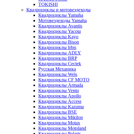
TOKISHI
Квадроциклы и мотовездеходы
Квадроциклы Yamaha
Мотовездеходы Yamaha
Квадроциклы Avantis
Квадроциклы Yacota
Квадроциклы Kayo
Квадроциклы Bison
Квадроциклы Irbis
Квадроциклы ADLY
Квадроциклы BRP
Квадроциклы Cectek
Русская Механика
Квадроциклы Wels
Квадроциклы CF MOTO
Квадроциклы Armada
Квадроциклы Vento
Квадроциклы Apollo
Квадроциклы Access
Квадроциклы Kazuma
Квадроциклы BSE
Квадроциклы Mikilon
Квадроциклы Motax
Квадроциклы Motoland
Квадроциклы Polaris