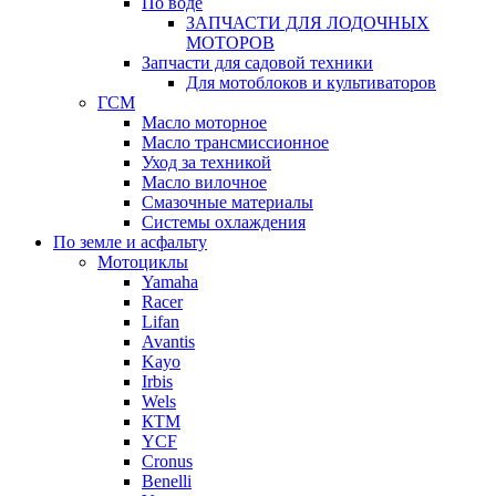
По воде
ЗАПЧАСТИ ДЛЯ ЛОДОЧНЫХ
МОТОРОВ
Запчасти для садовой техники
Для мотоблоков и культиваторов
ГСМ
Масло моторное
Масло трансмиссионное
Уход за техникой
Масло вилочное
Смазочные материалы
Системы охлаждения
По земле и асфальту
Мотоциклы
Yamaha
Racer
Lifan
Avantis
Kayo
Irbis
Wels
КТМ
YCF
Cronus
Benelli