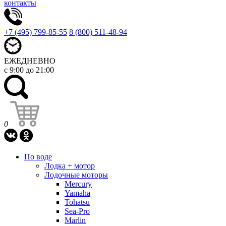
контакты
+7 (495) 799-85-55
8 (800) 511-48-94
ЕЖЕДНЕВНО
с 9:00 до 21:00
0
По воде
Лодка + мотор
Лодочные моторы
Mercury
Yamaha
Tohatsu
Sea-Pro
Marlin