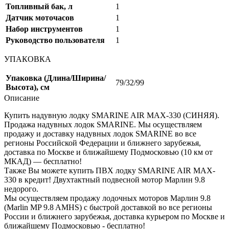
Топливный бак, л
1
Датчик моточасов
1
Набор инструментов
1
Руководство пользователя
1
УПАКОВКА
Упаковка (Длина/Ширина/
79/32/99
Высота), см
Описание
Купить надувную лодку SMARINE AIR MAX-330 (СИНЯЯ).
Продажа надувных лодок SMARINE. Мы осуществляем
продажу и доставку надувных лодок SMARINE во все
регионы Российской Федерации и ближнего зарубежья,
доставка по Москве и ближайшему Подмосковью (10 км от
МКАД) — бесплатно!
Также Вы можете купить ПВХ лодку SMARINE AIR MAX-
330 в кредит! Двухтактный подвесной мотор Марлин 9.8
недорого.
Мы осуществляем продажу лодочных моторов Марлин 9.8
(Marlin MP 9.8 AMHS) с быстрой доставкой во все регионы
России и ближнего зарубежья, доставка курьером по Москве и
ближайшему Подмосковью - бесплатно!