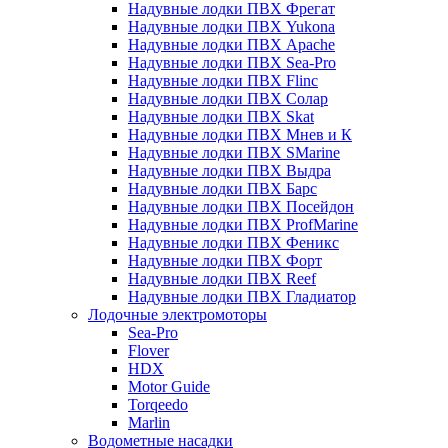
Надувные лодки ПВХ Фрегат
Надувные лодки ПВХ Yukona
Надувные лодки ПВХ Apache
Надувные лодки ПВХ Sea-Pro
Надувные лодки ПВХ Flinc
Надувные лодки ПВХ Солар
Надувные лодки ПВХ Skat
Надувные лодки ПВХ Мнев и К
Надувные лодки ПВХ SMarine
Надувные лодки ПВХ Выдра
Надувные лодки ПВХ Барс
Надувные лодки ПВХ Посейдон
Надувные лодки ПВХ ProfMarine
Надувные лодки ПВХ Феникс
Надувные лодки ПВХ Форт
Надувные лодки ПВХ Reef
Надувные лодки ПВХ Гладиатор
Лодочные электромоторы
Sea-Pro
Flover
HDX
Motor Guide
Torqeedo
Marlin
Водометные насадки