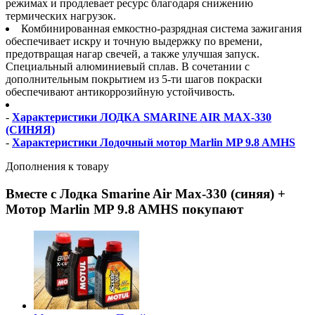
режимах и продлевает ресурс благодаря снижению
термических нагрузок.
Комбинированная емкостно-разрядная система зажигания
обеспечивает искру и точную выдержку по времени,
предотвращая нагар свечей, а также улучшая запуск.
Специальный алюминиевый сплав. В сочетании с
дополнительным покрытием из 5-ти шагов покраски
обеспечивают антикоррозийную устойчивость.
-
Характеристики ЛОДКА SMARINE AIR MAX-330
(СИНЯЯ)
-
Характеристики Лодочный мотор Marlin MP 9.8 AMHS
Дополнения к товару
Вместе с Лодка Smarine Air Max-330 (синяя) +
Мотор Marlin MP 9.8 AMHS покупают