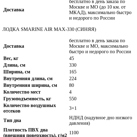
бесплатно в день заказа по
Москве и МО (до 10 км. от
Доставка
МКАД), максимально быстро
и недорого по России
ЛОДКА SMARINE AIR MAX-330 (СИНЯЯ)
бесплатно в день заказа по
Доставка
Москве и МО, максимально
быстро и недорого по России
Вес, кг
45
Длина, см
330
Ширина, см
165
Внутренняя длина, см
224
Внутренняя ширина, см
80
Количество мест
4
Грузоподъемность, кг
550
Количество воздушных
3+1
отсеков
НДНД (надувное дно низкого
Тип дна
давления)
Плотность ПВХ дна
1100
(внешняя поверхность), г/м2