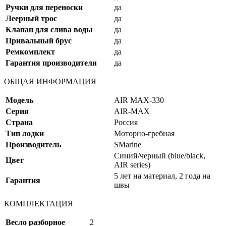
Ручки для переноски
да
Леерный трос
да
Клапан для слива воды
да
Привальный брус
да
Ремкомплект
да
Гарантия производителя
да
ОБЩАЯ ИНФОРМАЦИЯ
Модель
AIR MAX-330
Серия
AIR-MAX
Страна
Россия
Тип лодки
Моторно-гребная
Производитель
SMarine
Синий/черный (blue/black,
Цвет
AIR series)
5 лет на материал, 2 года на
Гарантия
швы
КОМПЛЕКТАЦИЯ
Весло разборное
2