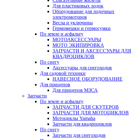
Спасательные жилеты
Для пластиковых лодок
Оборудование для лодочных
электромоторов
Весла и уключины
Гермомешки и гермосумки
По земле и асфальту
МОТОАКСЕССУАРЫ
МОТО ЭКИПИРОВКА
ЗАПЧАСТИ И АКСЕССУАРЫ ДЛЯ
КВАДРОЦИКЛОВ
По снегу
Аксессуары для снегоходов
Для садовой техники
НАВЕСНОЕ ОБОРУДОВАНИЕ
Для прицепов
Для прицепов МЗСА
Запчасти
По земле и асфальту
ЗАПЧАСТИ ДЛЯ СКУТЕРОВ
ЗАПЧАСТИ ДЛЯ МОТОЦИКЛОВ
Мотоциклы Yamaha
Запчасти для квадроциклов
По снегу
Запчасти для снегоходов