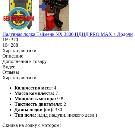
Надувная лодка Таймень NX 3800 НДНД PRO MAX + Лодочный 
169 370
164 288
Характеристики
Описание
Дополнения к товару
Видео
Отзывы
Характеристики
Количество мест:
4
Масса комплекта:
71
Мощность мотора:
9.8
Тактность двигателя:
2
Длина лодки (см):
330
Тип пола:
нднд (надувн. низкого давл.)
Скидка на лодку с мотором!