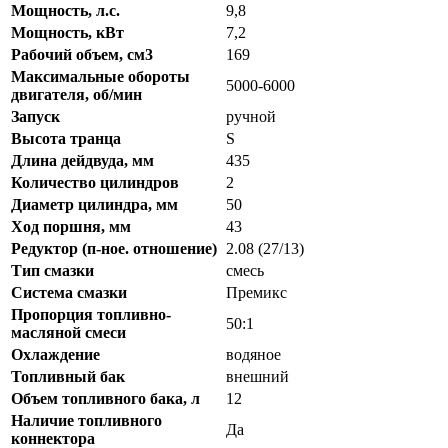
Мощность, л.с.
9,8
Мощность, кВт
7,2
Рабочий объем, см3
169
Максимальные обороты
5000-6000
двигателя, об/мин
Запуск
ручной
Высота транца
S
Длина дейдвуда, мм
435
Количество цилиндров
2
Диаметр цилиндра, мм
50
Ход поршня, мм
43
Редуктор (п-ное. отношение)
2.08 (27/13)
Тип смазки
смесь
Система смазки
Премикс
Пропорция топливно-
50:1
масляной смеси
Охлаждение
водяное
Топливный бак
внешний
Объем топливного бака, л
12
Наличие топливного
Да
коннектора