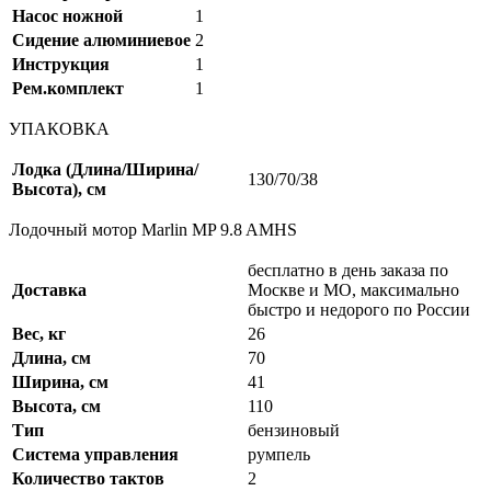
Насос ножной
1
Сидение алюминиевое
2
Инструкция
1
Рем.комплект
1
УПАКОВКА
Лодка (Длина/Ширина/
130/70/38
Высота), см
Лодочный мотор Marlin MP 9.8 AMHS
бесплатно в день заказа по
Доставка
Москве и МО, максимально
быстро и недорого по России
Вес, кг
26
Длина, см
70
Ширина, см
41
Высота, см
110
Тип
бензиновый
Система управления
румпель
Количество тактов
2