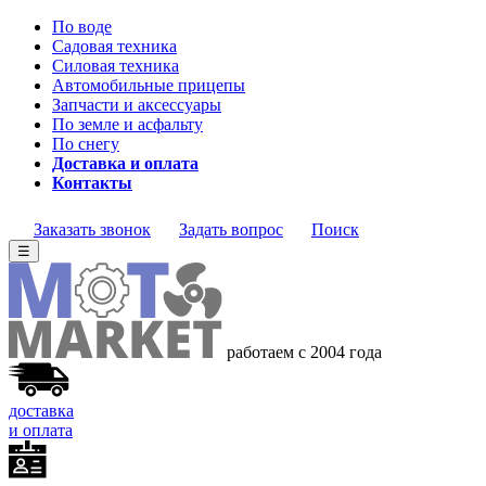
По воде
Садовая техника
Силовая техника
Автомобильные прицепы
Запчасти и аксессуары
По земле и асфальту
По снегу
Доставка и оплата
Контакты
Заказать звонок
Задать вопрос
Поиск
☰
работаем с 2004 года
доставка
и оплата