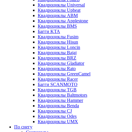
Квадроциклы Universal
Квадроциклы Upbeat
Квадроциклы ABM
Квадроциклы Applestone
Квадроциклы BMS
Багги KTA
Квадроциклы Fusim
Квадроциклы Hisun
Квадроциклы Loncin
Квадроциклы Bajaj
Квадроциклы BRZ
Квадроциклы Gladiator
Квадроциклы Rato
Квадроциклы GreenCamel
Квадроциклы Racer
Багги SCANMOTO
Квадроциклы TGB
Квадроциклы Baltmotors
Квадроциклы Hammer
Квадроциклы Benda
Квадроциклы CJ
Квадроциклы Odes
Квадроциклы UMX
По снегу