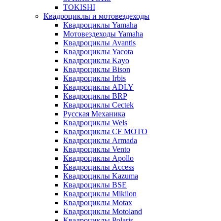
TOKISHI
Квадроциклы и мотовездеходы
Квадроциклы Yamaha
Мотовездеходы Yamaha
Квадроциклы Avantis
Квадроциклы Yacota
Квадроциклы Kayo
Квадроциклы Bison
Квадроциклы Irbis
Квадроциклы ADLY
Квадроциклы BRP
Квадроциклы Cectek
Русская Механика
Квадроциклы Wels
Квадроциклы CF MOTO
Квадроциклы Armada
Квадроциклы Vento
Квадроциклы Apollo
Квадроциклы Access
Квадроциклы Kazuma
Квадроциклы BSE
Квадроциклы Mikilon
Квадроциклы Motax
Квадроциклы Motoland
Квадроциклы Polaris