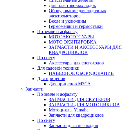
Спасательные жилеты
Для пластиковых лодок
Оборудование для лодочных
электромоторов
Весла и уключины
Гермомешки и гермосумки
По земле и асфальту
МОТОАКСЕССУАРЫ
МОТО ЭКИПИРОВКА
ЗАПЧАСТИ И АКСЕССУАРЫ ДЛЯ
КВАДРОЦИКЛОВ
По снегу
Аксессуары для снегоходов
Для садовой техники
НАВЕСНОЕ ОБОРУДОВАНИЕ
Для прицепов
Для прицепов МЗСА
Запчасти
По земле и асфальту
ЗАПЧАСТИ ДЛЯ СКУТЕРОВ
ЗАПЧАСТИ ДЛЯ МОТОЦИКЛОВ
Мотоциклы Yamaha
Запчасти для квадроциклов
По снегу
Запчасти для снегоходов