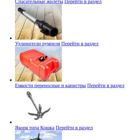
Спасательные жилеты
Перейти в раздел
Удлинители румпеля
Перейти в раздел
Емкости переносные и канистры
Перейти в раздел
Якоря типа Кошка
Перейти в раздел