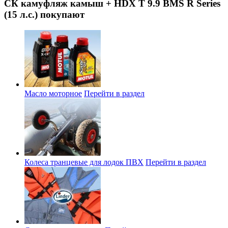
СК камуфляж камыш + HDX T 9.9 BMS R Series
(15 л.с.) покупают
Масло моторное
Перейти в раздел
Колеса транцевые для лодок ПВХ
Перейти в раздел