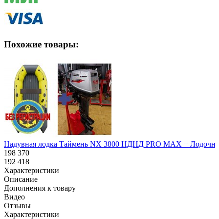
Похожие товары:
Надувная лодка Таймень NX 3800 НДНД PRO MAX + Лодочный мо
198 370
192 418
Характеристики
Описание
Дополнения к товару
Видео
Отзывы
Характеристики