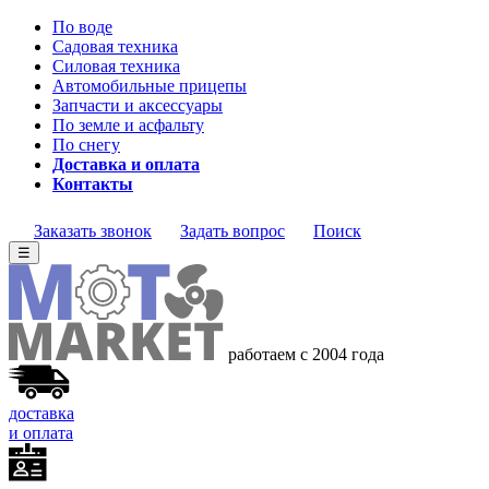
По воде
Садовая техника
Силовая техника
Автомобильные прицепы
Запчасти и аксессуары
По земле и асфальту
По снегу
Доставка и оплата
Контакты
Заказать звонок
Задать вопрос
Поиск
☰
работаем с 2004 года
доставка
и оплата