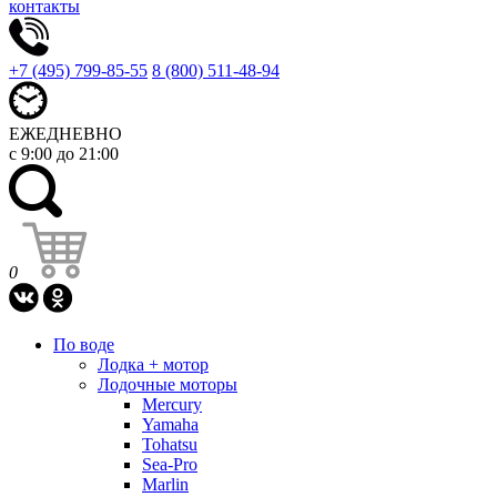
контакты
+7 (495) 799-85-55
8 (800) 511-48-94
ЕЖЕДНЕВНО
с 9:00 до 21:00
0
По воде
Лодка + мотор
Лодочные моторы
Mercury
Yamaha
Tohatsu
Sea-Pro
Marlin