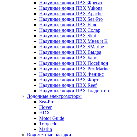
Надувные лодки ПВХ Фрегат
Надувные лодки ПВХ Yukona
Надувные лодки ПВХ Apache
Надувные лодки ПВХ Sea-Pro
Надувные лодки ПВХ Flinc
Надувные лодки ПВХ Солар
Надувные лодки ПВХ Skat
Надувные лодки ПВХ Мнев и К
Надувные лодки ПВХ SMarine
Надувные лодки ПВХ Выдра
Надувные лодки ПВХ Барс
Надувные лодки ПВХ Посейдон
Надувные лодки ПВХ ProfMarine
Надувные лодки ПВХ Феникс
Надувные лодки ПВХ Форт
Надувные лодки ПВХ Reef
Надувные лодки ПВХ Гладиатор
Лодочные электромоторы
Sea-Pro
Flover
HDX
Motor Guide
Torqeedo
Marlin
Водометные насадки