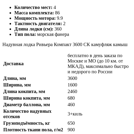
Количество мест:
4
Масса комплекта:
86
Мощность мотора:
9.9
Тактность двигателя:
2
Длина лодки (см):
360
Тип пола:
морская фанера
Надувная лодка Ривьера Компакт 3600 СК камуфляж камыш
бесплатно в день заказа по
Москве и МО (до 10 км. от
Доставка
МКАД), максимально быстро
и недорого по России
Длина, мм
3600
Ширина, мм
1600
Длина кокпита, мм
2460
Ширина кокпита, мм
680
Диаметр баллона, мм
460
Количество надувных
3+киль
отсеков
Грузоподъёмность, кг
650
Плотность ткани пола, г/м2
900