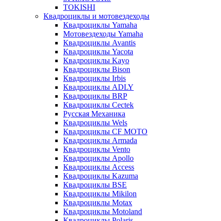
TOKISHI
Квадроциклы и мотовездеходы
Квадроциклы Yamaha
Мотовездеходы Yamaha
Квадроциклы Avantis
Квадроциклы Yacota
Квадроциклы Kayo
Квадроциклы Bison
Квадроциклы Irbis
Квадроциклы ADLY
Квадроциклы BRP
Квадроциклы Cectek
Русская Механика
Квадроциклы Wels
Квадроциклы CF MOTO
Квадроциклы Armada
Квадроциклы Vento
Квадроциклы Apollo
Квадроциклы Access
Квадроциклы Kazuma
Квадроциклы BSE
Квадроциклы Mikilon
Квадроциклы Motax
Квадроциклы Motoland
Квадроциклы Polaris