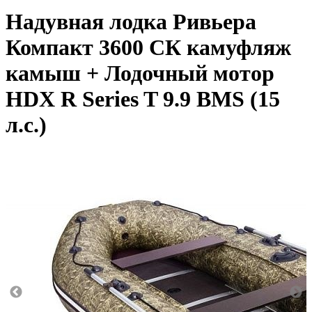
Надувная лодка Ривьера
Компакт 3600 СК камуфляж
камыш + Лодочный мотор
HDX R Series T 9.9 BMS (15
л.с.)