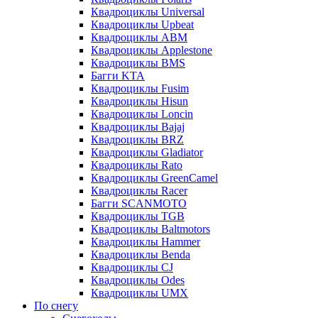
Квадроциклы Universal
Квадроциклы Upbeat
Квадроциклы ABM
Квадроциклы Applestone
Квадроциклы BMS
Багги KTA
Квадроциклы Fusim
Квадроциклы Hisun
Квадроциклы Loncin
Квадроциклы Bajaj
Квадроциклы BRZ
Квадроциклы Gladiator
Квадроциклы Rato
Квадроциклы GreenCamel
Квадроциклы Racer
Багги SCANMOTO
Квадроциклы TGB
Квадроциклы Baltmotors
Квадроциклы Hammer
Квадроциклы Benda
Квадроциклы CJ
Квадроциклы Odes
Квадроциклы UMX
По снегу