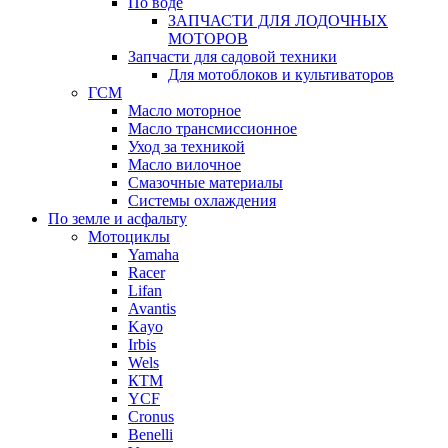
По воде
ЗАПЧАСТИ ДЛЯ ЛОДОЧНЫХ
МОТОРОВ
Запчасти для садовой техники
Для мотоблоков и культиваторов
ГСМ
Масло моторное
Масло трансмиссионное
Уход за техникой
Масло вилочное
Смазочные материалы
Системы охлаждения
По земле и асфальту
Мотоциклы
Yamaha
Racer
Lifan
Avantis
Kayo
Irbis
Wels
КТМ
YCF
Cronus
Benelli