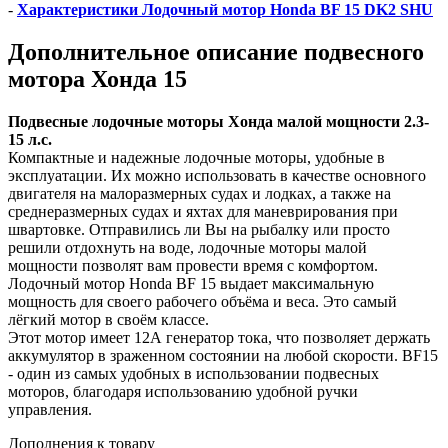
-
Характеристики Лодочный мотор Honda BF 15 DK2 SHU
Дополнительное описание подвесного
мотора Хонда 15
Подвесные лодочные моторы Хонда малой мощности 2.3-
15 л.с.
Компактные и надежные лодочные моторы, удобные в
эксплуатации. Их можно использовать в качестве основного
двигателя на малоразмерных судах и лодках, а также на
среднеразмерных судах и яхтах для маневрирования при
швартовке. Отправились ли Вы на рыбалку или просто
решили отдохнуть на воде, лодочные моторы малой
мощности позволят вам провести время с комфортом.
Лодочный мотор Honda BF 15 выдает максимальную
мощность для своего рабочего объёма и веса. Это самый
лёгкий мотор в своём классе.
Этот мотор имеет 12А генератор тока, что позволяет держать
аккумулятор в зраженном состоянии на любой скорости. BF15
- один из самых удобных в использовании подвесных
моторов, благодаря использованию удобной ручки
управления.
Дополнения к товару