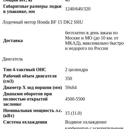
Габаритные размеры лодки
1240/640/320
в упаковке, мм
Лодочный мотор Honda BF 15 DK2 SHU
бесплатно в день заказа по
Москве и МО (до 10 км. от
Доставка
МКАД), максимально быстро
и недорого по России
Двигатель
Тип 4-тактный OHC
2 цилиндра
Рабочий объем двигателя
350
(см3)
Диаметр Х ход поршня (мм)
59х64
Диапазон оборотов при
полностью открытой
4500-5500
заслонке
Номинальная мощность л.с.
15 (11,0)
(кВт)
Система охлаждения
Водяное охлаждение
карбюратор с ускорительным