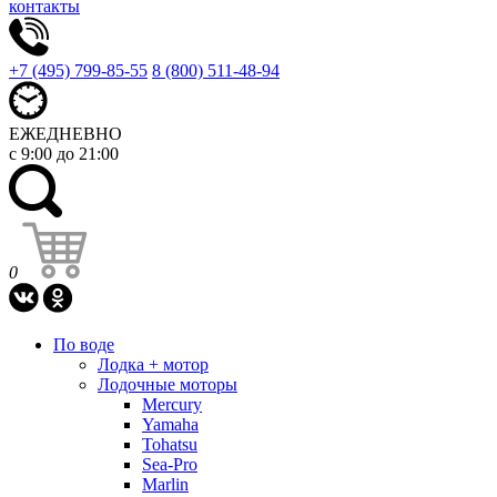
контакты
+7 (495) 799-85-55
8 (800) 511-48-94
ЕЖЕДНЕВНО
с 9:00 до 21:00
0
По воде
Лодка + мотор
Лодочные моторы
Mercury
Yamaha
Tohatsu
Sea-Pro
Marlin