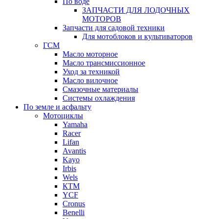
По воде
ЗАПЧАСТИ ДЛЯ ЛОДОЧНЫХ
МОТОРОВ
Запчасти для садовой техники
Для мотоблоков и культиваторов
ГСМ
Масло моторное
Масло трансмиссионное
Уход за техникой
Масло вилочное
Смазочные материалы
Системы охлаждения
По земле и асфальту
Мотоциклы
Yamaha
Racer
Lifan
Avantis
Kayo
Irbis
Wels
КТМ
YCF
Cronus
Benelli