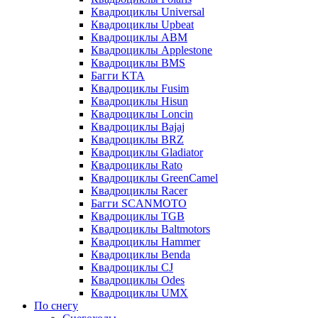
Квадроциклы Universal
Квадроциклы Upbeat
Квадроциклы ABM
Квадроциклы Applestone
Квадроциклы BMS
Багги KTA
Квадроциклы Fusim
Квадроциклы Hisun
Квадроциклы Loncin
Квадроциклы Bajaj
Квадроциклы BRZ
Квадроциклы Gladiator
Квадроциклы Rato
Квадроциклы GreenCamel
Квадроциклы Racer
Багги SCANMOTO
Квадроциклы TGB
Квадроциклы Baltmotors
Квадроциклы Hammer
Квадроциклы Benda
Квадроциклы CJ
Квадроциклы Odes
Квадроциклы UMX
По снегу