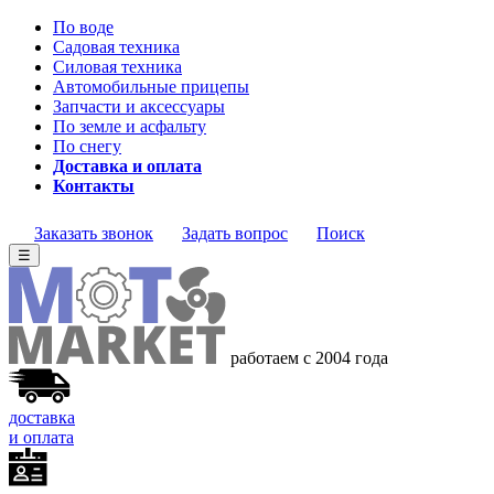
По воде
Садовая техника
Силовая техника
Автомобильные прицепы
Запчасти и аксессуары
По земле и асфальту
По снегу
Доставка и оплата
Контакты
Заказать звонок
Задать вопрос
Поиск
☰
работаем с 2004 года
доставка
и оплата