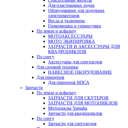
Спасательные жилеты
Для пластиковых лодок
Оборудование для лодочных
электромоторов
Весла и уключины
Гермомешки и гермосумки
По земле и асфальту
МОТОАКСЕССУАРЫ
МОТО ЭКИПИРОВКА
ЗАПЧАСТИ И АКСЕССУАРЫ ДЛЯ
КВАДРОЦИКЛОВ
По снегу
Аксессуары для снегоходов
Для садовой техники
НАВЕСНОЕ ОБОРУДОВАНИЕ
Для прицепов
Для прицепов МЗСА
Запчасти
По земле и асфальту
ЗАПЧАСТИ ДЛЯ СКУТЕРОВ
ЗАПЧАСТИ ДЛЯ МОТОЦИКЛОВ
Мотоциклы Yamaha
Запчасти для квадроциклов
По снегу
Запчасти для снегоходов