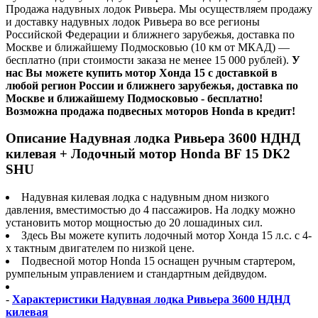
Продажа надувных лодок Ривьера. Мы осуществляем продажу
и доставку надувных лодок Ривьера во все регионы
Российской Федерации и ближнего зарубежья, доставка по
Москве и ближайшему Подмосковью (10 км от МКАД) —
бесплатно (при стоимости заказа не менее 15 000 рублей).
У
нас Вы можете купить мотор Хонда 15 с доставкой в
любой регион России и ближнего зарубежья, доставка по
Москве и ближайшему Подмосковью - бесплатно!
Возможна продажа подвесных моторов Honda в кредит!
Описание Надувная лодка Ривьера 3600 НДНД
килевая + Лодочный мотор Honda BF 15 DK2
SHU
Надувная килевая лодка с надувным дном низкого
давления, вместимостью до 4 пассажиров. На лодку можно
установить мотор мощностью до 20 лошадиных сил.
Здесь Вы можете купить лодочный мотор Хонда 15 л.с. с 4-
х тактным двигателем по низкой цене.
Подвесной мотор Honda 15 оснащен ручным стартером,
румпельным управлением и стандартным дейдвудом.
-
Характеристики Надувная лодка Ривьера 3600 НДНД
килевая