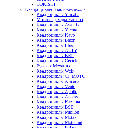
TOKISHI
Квадроциклы и мотовездеходы
Квадроциклы Yamaha
Мотовездеходы Yamaha
Квадроциклы Avantis
Квадроциклы Yacota
Квадроциклы Kayo
Квадроциклы Bison
Квадроциклы Irbis
Квадроциклы ADLY
Квадроциклы BRP
Квадроциклы Cectek
Русская Механика
Квадроциклы Wels
Квадроциклы CF MOTO
Квадроциклы Armada
Квадроциклы Vento
Квадроциклы Apollo
Квадроциклы Access
Квадроциклы Kazuma
Квадроциклы BSE
Квадроциклы Mikilon
Квадроциклы Motax
Квадроциклы Motoland
Квадроциклы Polaris