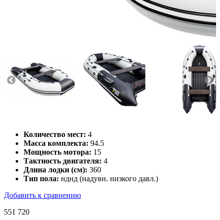
Количество мест:
4
Масса комплекта:
94.5
Мощность мотора:
15
Тактность двигателя:
4
Длина лодки (см):
360
Тип пола:
нднд (надувн. низкого давл.)
Добавить к сравнению
551 720