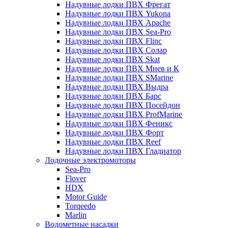
Надувные лодки ПВХ Фрегат
Надувные лодки ПВХ Yukona
Надувные лодки ПВХ Apache
Надувные лодки ПВХ Sea-Pro
Надувные лодки ПВХ Flinc
Надувные лодки ПВХ Солар
Надувные лодки ПВХ Skat
Надувные лодки ПВХ Мнев и К
Надувные лодки ПВХ SMarine
Надувные лодки ПВХ Выдра
Надувные лодки ПВХ Барс
Надувные лодки ПВХ Посейдон
Надувные лодки ПВХ ProfMarine
Надувные лодки ПВХ Феникс
Надувные лодки ПВХ Форт
Надувные лодки ПВХ Reef
Надувные лодки ПВХ Гладиатор
Лодочные электромоторы
Sea-Pro
Flover
HDX
Motor Guide
Torqeedo
Marlin
Водометные насадки