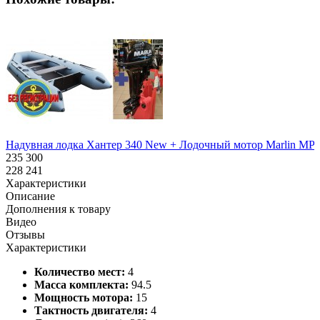
Надувная лодка Хантер 340 New + Лодочный мотор Marlin MP 9
235 300
228 241
Характеристики
Описание
Дополнения к товару
Видео
Отзывы
Характеристики
Количество мест:
4
Масса комплекта:
94.5
Мощность мотора:
15
Тактность двигателя:
4