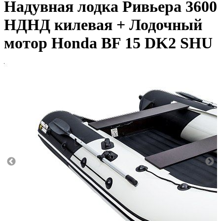
Надувная лодка Ривьера 3600
НДНД килевая + Лодочный
мотор Honda BF 15 DK2 SHU