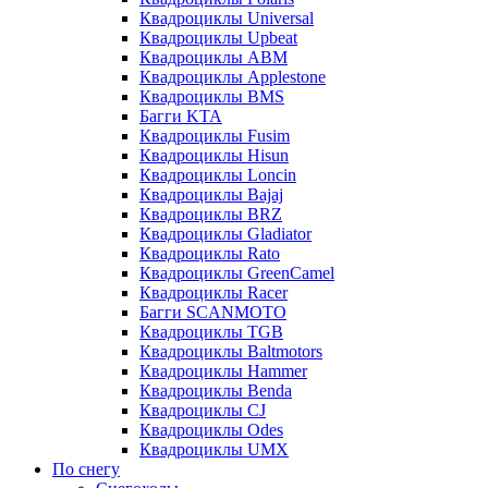
Квадроциклы Universal
Квадроциклы Upbeat
Квадроциклы ABM
Квадроциклы Applestone
Квадроциклы BMS
Багги KTA
Квадроциклы Fusim
Квадроциклы Hisun
Квадроциклы Loncin
Квадроциклы Bajaj
Квадроциклы BRZ
Квадроциклы Gladiator
Квадроциклы Rato
Квадроциклы GreenCamel
Квадроциклы Racer
Багги SCANMOTO
Квадроциклы TGB
Квадроциклы Baltmotors
Квадроциклы Hammer
Квадроциклы Benda
Квадроциклы CJ
Квадроциклы Odes
Квадроциклы UMX
По снегу