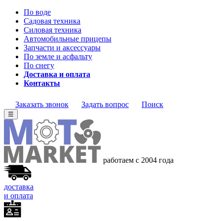
По воде
Садовая техника
Силовая техника
Автомобильные прицепы
Запчасти и аксессуары
По земле и асфальту
По снегу
Доставка и оплата
Контакты
Заказать звонок
Задать вопрос
Поиск
☰
работаем с 2004 года
доставка
и оплата