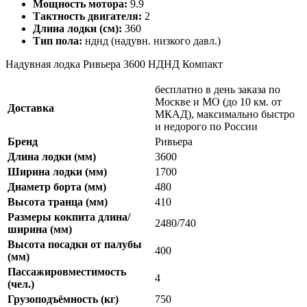
Мощность мотора:
9.9
Тактность двигателя:
2
Длина лодки (см):
360
Тип пола:
нднд (надувн. низкого давл.)
Надувная лодка Ривьера 3600 НДНД Компакт
бесплатно в день заказа по
Москве и МО (до 10 км. от
Доставка
МКАД), максимально быстро
и недорого по России
Бренд
Ривьера
Длина лодки (мм)
3600
Ширина лодки (мм)
1700
Диаметр борта (мм)
480
Высота транца (мм)
410
Размеры кокпита длина/
2480/740
ширина (мм)
Высота посадки от палубы
400
(мм)
Пассажировместимость
4
(чел.)
Грузоподъёмность (кг)
750