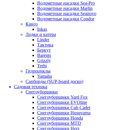
Водометные насадки Sea-Pro
Водометные насадки Marlin
Водометные насадки Seanovo
Водометные насадки Condor
Каноэ
Inkas
Лодки и катера
Linder
Тактика
Беркут
Barents
Grizzly
Terhi
Гидроциклы
Yamaha
Сапборды (SUP-board доски)
Садовая техника
Снегоуборщики
Снегоуборщики Yard Fox
Снегоуборщики EVOline
Снегоуборщики Cub Cadet
Снегоуборщики Husqvarna
Снегоуборщики Honda
Снегоуборщики MTD
Снегоуборщики Herz