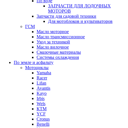
По воде
ЗАПЧАСТИ ДЛЯ ЛОДОЧНЫХ
МОТОРОВ
Запчасти для садовой техники
Для мотоблоков и культиваторов
ГСМ
Масло моторное
Масло трансмиссионное
Уход за техникой
Масло вилочное
Смазочные материалы
Системы охлаждения
По земле и асфальту
Мотоциклы
Yamaha
Racer
Lifan
Avantis
Kayo
Irbis
Wels
КТМ
YCF
Cronus
Benelli