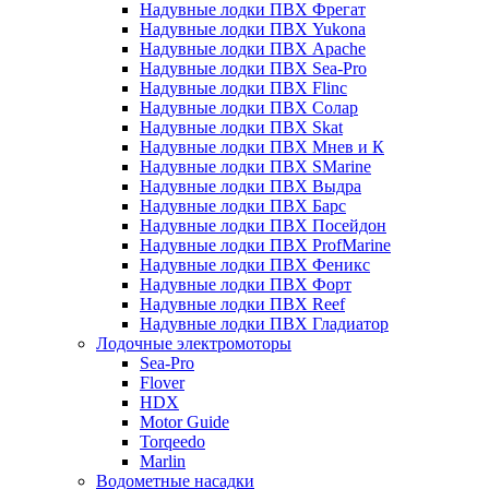
Надувные лодки ПВХ Фрегат
Надувные лодки ПВХ Yukona
Надувные лодки ПВХ Apache
Надувные лодки ПВХ Sea-Pro
Надувные лодки ПВХ Flinc
Надувные лодки ПВХ Солар
Надувные лодки ПВХ Skat
Надувные лодки ПВХ Мнев и К
Надувные лодки ПВХ SMarine
Надувные лодки ПВХ Выдра
Надувные лодки ПВХ Барс
Надувные лодки ПВХ Посейдон
Надувные лодки ПВХ ProfMarine
Надувные лодки ПВХ Феникс
Надувные лодки ПВХ Форт
Надувные лодки ПВХ Reef
Надувные лодки ПВХ Гладиатор
Лодочные электромоторы
Sea-Pro
Flover
HDX
Motor Guide
Torqeedo
Marlin
Водометные насадки