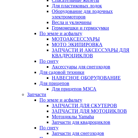
Спасательные жилеты
Для пластиковых лодок
Оборудование для лодочных
электромоторов
Весла и уключины
Гермомешки и гермосумки
По земле и асфальту
МОТОАКСЕССУАРЫ
МОТО ЭКИПИРОВКА
ЗАПЧАСТИ И АКСЕССУАРЫ ДЛЯ
КВАДРОЦИКЛОВ
По снегу
Аксессуары для снегоходов
Для садовой техники
НАВЕСНОЕ ОБОРУДОВАНИЕ
Для прицепов
Для прицепов МЗСА
Запчасти
По земле и асфальту
ЗАПЧАСТИ ДЛЯ СКУТЕРОВ
ЗАПЧАСТИ ДЛЯ МОТОЦИКЛОВ
Мотоциклы Yamaha
Запчасти для квадроциклов
По снегу
Запчасти для снегоходов