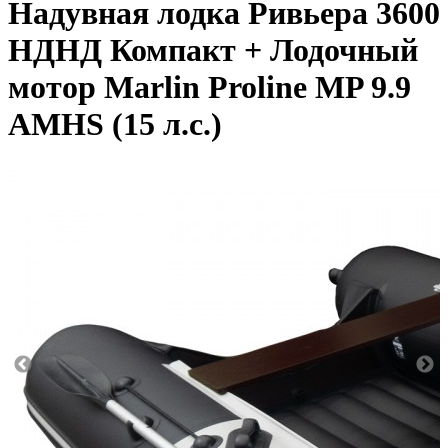
Надувная лодка Ривьера 3600
НДНД Компакт + Лодочный
мотор Marlin Proline MP 9.9
AMHS (15 л.с.)