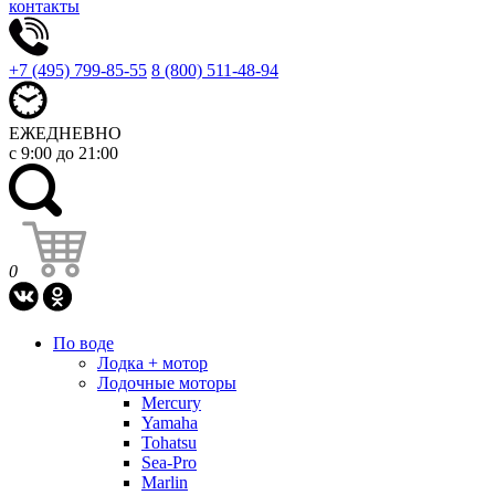
контакты
+7 (495) 799-85-55
8 (800) 511-48-94
ЕЖЕДНЕВНО
с 9:00 до 21:00
0
По воде
Лодка + мотор
Лодочные моторы
Mercury
Yamaha
Tohatsu
Sea-Pro
Marlin