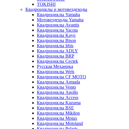
TOKISHI
Квадроциклы и мотовездеходы
Квадроциклы Yamaha
Мотовездеходы Yamaha
Квадроциклы Avantis
Квадроциклы Yacota
Квадроциклы Kayo
Квадроциклы Bison
Квадроциклы Irbis
Квадроциклы ADLY
Квадроциклы BRP
Квадроциклы Cectek
Русская Механика
Квадроциклы Wels
Квадроциклы CF MOTO
Квадроциклы Armada
Квадроциклы Vento
Квадроциклы Apollo
Квадроциклы Access
Квадроциклы Kazuma
Квадроциклы BSE
Квадроциклы Mikilon
Квадроциклы Motax
Квадроциклы Motoland
Квадроциклы Polaris