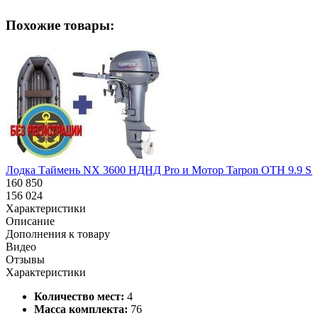
Похожие товары:
Лодка Таймень NX 3600 НДНД Pro и Мотор Tarpon OTH 9.9 S
Н
160 850
1
156 024
1
Характеристики
Описание
Дополнения к товару
Видео
Отзывы
Характеристики
Количество мест:
4
Масса комплекта:
76