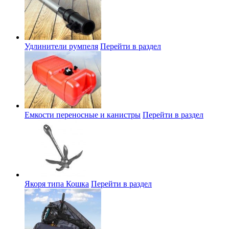
Удлинители румпеля
Перейти в раздел
Емкости переносные и канистры
Перейти в раздел
Якоря типа Кошка
Перейти в раздел