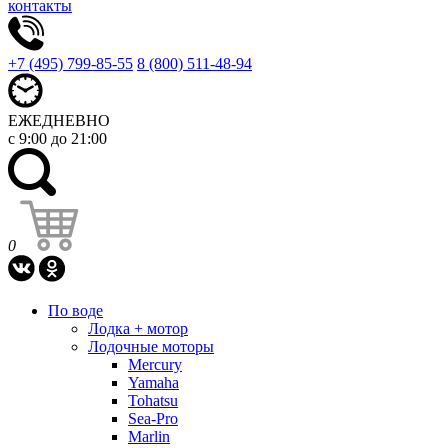
контакты
+7 (495) 799-85-55
8 (800) 511-48-94
ЕЖЕДНЕВНО
с 9:00 до 21:00
0
По воде
Лодка + мотор
Лодочные моторы
Mercury
Yamaha
Tohatsu
Sea-Pro
Marlin