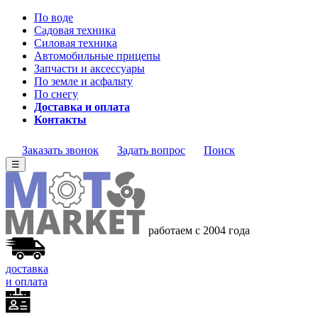
По воде
Садовая техника
Силовая техника
Автомобильные прицепы
Запчасти и аксессуары
По земле и асфальту
По снегу
Доставка и оплата
Контакты
Заказать звонок
Задать вопрос
Поиск
☰
работаем с 2004 года
доставка
и оплата