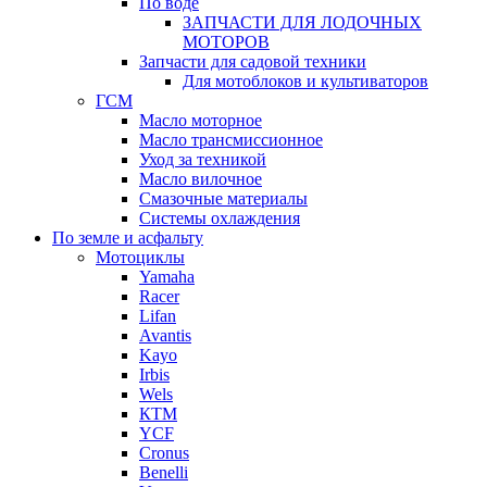
По воде
ЗАПЧАСТИ ДЛЯ ЛОДОЧНЫХ
МОТОРОВ
Запчасти для садовой техники
Для мотоблоков и культиваторов
ГСМ
Масло моторное
Масло трансмиссионное
Уход за техникой
Масло вилочное
Смазочные материалы
Системы охлаждения
По земле и асфальту
Мотоциклы
Yamaha
Racer
Lifan
Avantis
Kayo
Irbis
Wels
КТМ
YCF
Cronus
Benelli