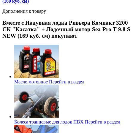
(169 куб. см)
Дополнения к товару
Вместе с Надувная лодка Ривьера Компакт 3200
СК "Касатка" + Лодочный мотор Sea-Pro T 9.8 S
NEW (169 куб. см) покупают
Масло моторное
Перейти в раздел
Колеса транцевые для лодок ПВХ
Перейти в раздел