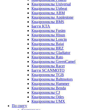
Квадроциклы Universal
Квадроциклы Upbeat
Квадроциклы ABM
Квадроциклы Applestone
Квадроциклы BMS
Багги KTA
Квадроциклы Fusim
Квадроциклы Hisun
Квадроциклы Loncin
Квадроциклы Bajaj
Квадроциклы BRZ
Квадроциклы Gladiator
Квадроциклы Rato
Квадроциклы GreenCamel
Квадроциклы Racer
Багги SCANMOTO
Квадроциклы TGB
Квадроциклы Baltmotors
Квадроциклы Hammer
Квадроциклы Benda
Квадроциклы CJ
Квадроциклы Odes
Квадроциклы UMX
По снегу