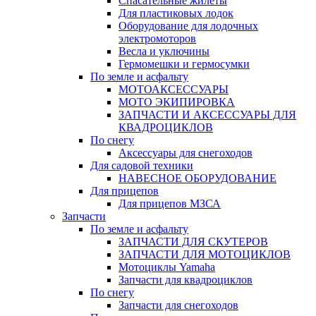
Спасательные жилеты
Для пластиковых лодок
Оборудование для лодочных
электромоторов
Весла и уключины
Гермомешки и гермосумки
По земле и асфальту
МОТОАКСЕССУАРЫ
МОТО ЭКИПИРОВКА
ЗАПЧАСТИ И АКСЕССУАРЫ ДЛЯ
КВАДРОЦИКЛОВ
По снегу
Аксессуары для снегоходов
Для садовой техники
НАВЕСНОЕ ОБОРУДОВАНИЕ
Для прицепов
Для прицепов МЗСА
Запчасти
По земле и асфальту
ЗАПЧАСТИ ДЛЯ СКУТЕРОВ
ЗАПЧАСТИ ДЛЯ МОТОЦИКЛОВ
Мотоциклы Yamaha
Запчасти для квадроциклов
По снегу
Запчасти для снегоходов