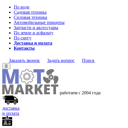
По воде
Садовая техника
Силовая техника
Автомобильные прицепы
Запчасти и аксессуары
По земле и асфальту
По снегу
Доставка и оплата
Контакты
Заказать звонок
Задать вопрос
Поиск
☰
работаем с 2004 года
доставка
и оплата