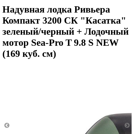
Надувная лодка Ривьера
Компакт 3200 СК "Касатка"
зеленый/черный + Лодочный
мотор Sea-Pro T 9.8 S NEW
(169 куб. см)