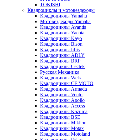
TOKISHI
Квадроциклы и мотовездеходы
Квадроциклы Yamaha
Мотовездеходы Yamaha
Квадроциклы Avantis
Квадроциклы Yacota
Квадроциклы Kayo
Квадроциклы Bison
Квадроциклы Irbis
Квадроциклы ADLY
Квадроциклы BRP
Квадроциклы Cectek
Русская Механика
Квадроциклы Wels
Квадроциклы CF MOTO
Квадроциклы Armada
Квадроциклы Vento
Квадроциклы Apollo
Квадроциклы Access
Квадроциклы Kazuma
Квадроциклы BSE
Квадроциклы Mikilon
Квадроциклы Motax
Квадроциклы Motoland
Квадроциклы Polaris