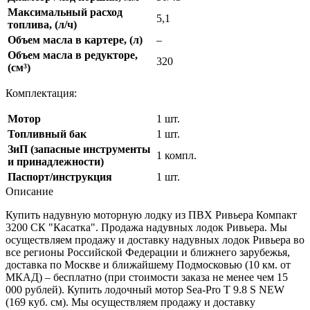
Максимальный расход
5,1
топлива, (л/ч)
Объем масла в картере, (л)
–
Объем масла в редукторе,
320
(см³)
Комплектация:
Мотор
1 шт.
Топливный бак
1 шт.
ЗиП (запасные инструменты
1 компл.
и принадлежности)
Паспорт/инструкция
1 шт.
Описание
Купить надувную моторную лодку из ПВХ Ривьера Компакт
3200 СК "Касатка". Продажа надувных лодок Ривьера. Мы
осуществляем продажу и доставку надувных лодок Ривьера во
все регионы Российской Федерации и ближнего зарубежья,
доставка по Москве и ближайшему Подмосковью (10 км. от
МКАД) – бесплатно (при стоимости заказа не менее чем 15
000 рублей). Купить лодочный мотор Sea-Pro T 9.8 S NEW
(169 куб. см). Мы осуществляем продажу и доставку