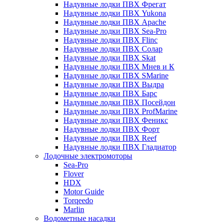
Надувные лодки ПВХ Фрегат
Надувные лодки ПВХ Yukona
Надувные лодки ПВХ Apache
Надувные лодки ПВХ Sea-Pro
Надувные лодки ПВХ Flinc
Надувные лодки ПВХ Солар
Надувные лодки ПВХ Skat
Надувные лодки ПВХ Мнев и К
Надувные лодки ПВХ SMarine
Надувные лодки ПВХ Выдра
Надувные лодки ПВХ Барс
Надувные лодки ПВХ Посейдон
Надувные лодки ПВХ ProfMarine
Надувные лодки ПВХ Феникс
Надувные лодки ПВХ Форт
Надувные лодки ПВХ Reef
Надувные лодки ПВХ Гладиатор
Лодочные электромоторы
Sea-Pro
Flover
HDX
Motor Guide
Torqeedo
Marlin
Водометные насадки