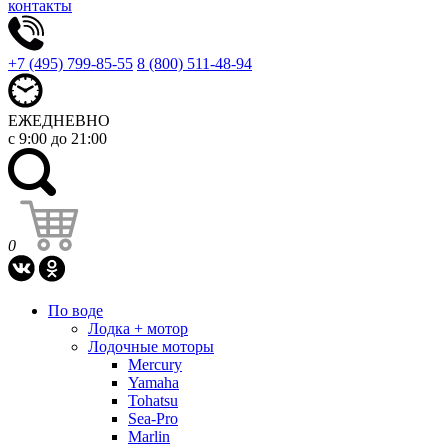
контакты
+7 (495) 799-85-55
8 (800) 511-48-94
ЕЖЕДНЕВНО
с 9:00 до 21:00
0
По воде
Лодка + мотор
Лодочные моторы
Mercury
Yamaha
Tohatsu
Sea-Pro
Marlin