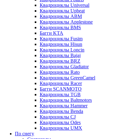
Квадроциклы Universal
Квадроциклы Upbeat
Квадроциклы ABM
Квадроциклы Applestone
Квадроциклы BMS
Багги KTA
Квадроциклы Fusim
Квадроциклы Hisun
Квадроциклы Loncin
Квадроциклы Bajaj
Квадроциклы BRZ
Квадроциклы Gladiator
Квадроциклы Rato
Квадроциклы GreenCamel
Квадроциклы Racer
Багги SCANMOTO
Квадроциклы TGB
Квадроциклы Baltmotors
Квадроциклы Hammer
Квадроциклы Benda
Квадроциклы CJ
Квадроциклы Odes
Квадроциклы UMX
По снегу