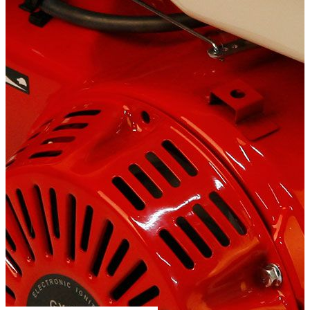
Сообщить о наличии
Способы оплаты
Наличными курьеру
Квитанцией
в любом банке
Похожие товары: