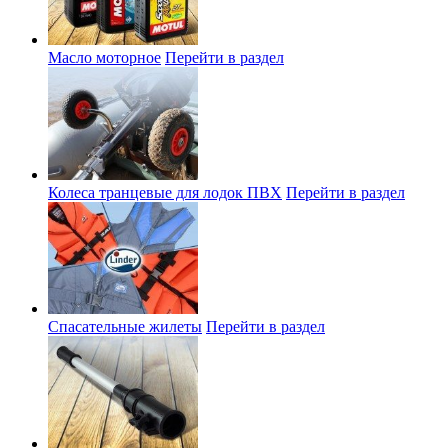
Масло моторное
Перейти в раздел
Колеса транцевые для лодок ПВХ
Перейти в раздел
Спасательные жилеты
Перейти в раздел