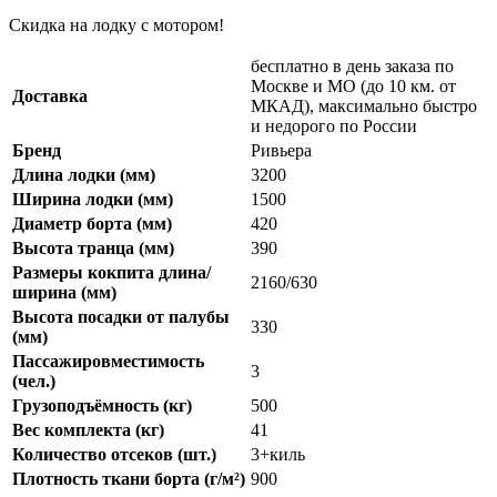
Скидка на лодку с мотором!
бесплатно в день заказа по
Москве и МО (до 10 км. от
Доставка
МКАД), максимально быстро
и недорого по России
Бренд
Ривьера
Длина лодки (мм)
3200
Ширина лодки (мм)
1500
Диаметр борта (мм)
420
Высота транца (мм)
390
Размеры кокпита длина/
2160/630
ширина (мм)
Высота посадки от палубы
330
(мм)
Пассажировместимость
3
(чел.)
Грузоподъёмность (кг)
500
Вес комплекта (кг)
41
Количество отсеков (шт.)
3+киль
Плотность ткани борта (г/м²)
900