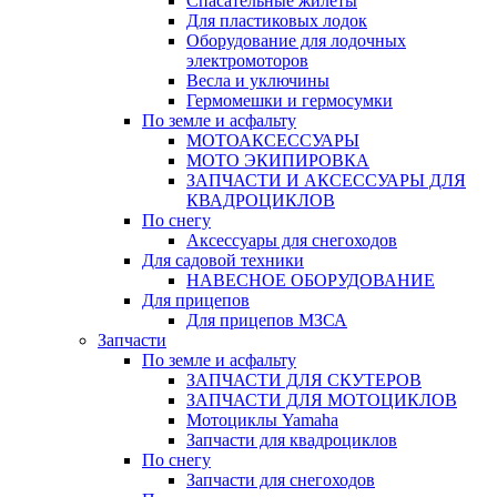
Спасательные жилеты
Для пластиковых лодок
Оборудование для лодочных
электромоторов
Весла и уключины
Гермомешки и гермосумки
По земле и асфальту
МОТОАКСЕССУАРЫ
МОТО ЭКИПИРОВКА
ЗАПЧАСТИ И АКСЕССУАРЫ ДЛЯ
КВАДРОЦИКЛОВ
По снегу
Аксессуары для снегоходов
Для садовой техники
НАВЕСНОЕ ОБОРУДОВАНИЕ
Для прицепов
Для прицепов МЗСА
Запчасти
По земле и асфальту
ЗАПЧАСТИ ДЛЯ СКУТЕРОВ
ЗАПЧАСТИ ДЛЯ МОТОЦИКЛОВ
Мотоциклы Yamaha
Запчасти для квадроциклов
По снегу
Запчасти для снегоходов