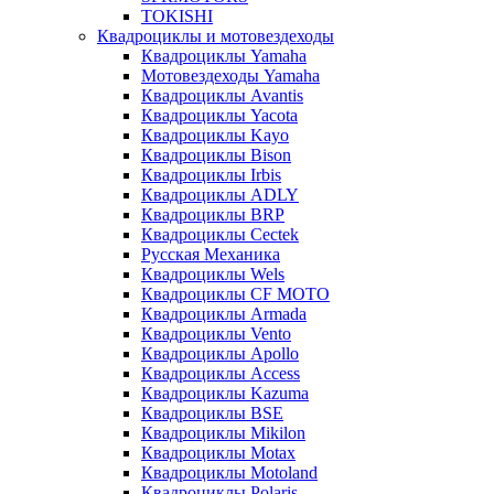
TOKISHI
Квадроциклы и мотовездеходы
Квадроциклы Yamaha
Мотовездеходы Yamaha
Квадроциклы Avantis
Квадроциклы Yacota
Квадроциклы Kayo
Квадроциклы Bison
Квадроциклы Irbis
Квадроциклы ADLY
Квадроциклы BRP
Квадроциклы Cectek
Русская Механика
Квадроциклы Wels
Квадроциклы CF MOTO
Квадроциклы Armada
Квадроциклы Vento
Квадроциклы Apollo
Квадроциклы Access
Квадроциклы Kazuma
Квадроциклы BSE
Квадроциклы Mikilon
Квадроциклы Motax
Квадроциклы Motoland
Квадроциклы Polaris