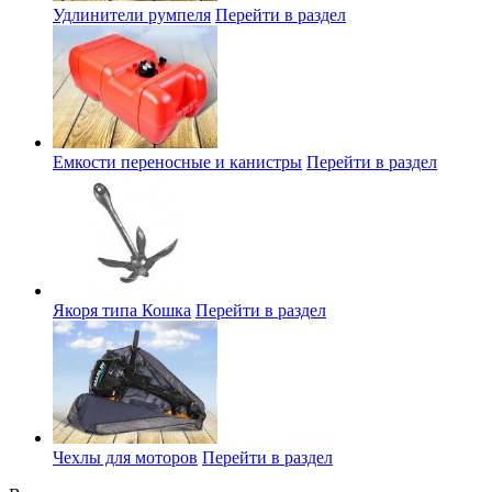
Удлинители румпеля
Перейти в раздел
Емкости переносные и канистры
Перейти в раздел
Якоря типа Кошка
Перейти в раздел
Чехлы для моторов
Перейти в раздел