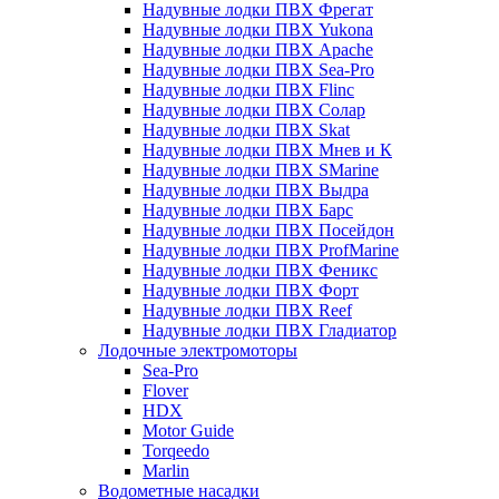
Надувные лодки ПВХ Фрегат
Надувные лодки ПВХ Yukona
Надувные лодки ПВХ Apache
Надувные лодки ПВХ Sea-Pro
Надувные лодки ПВХ Flinc
Надувные лодки ПВХ Солар
Надувные лодки ПВХ Skat
Надувные лодки ПВХ Мнев и К
Надувные лодки ПВХ SMarine
Надувные лодки ПВХ Выдра
Надувные лодки ПВХ Барс
Надувные лодки ПВХ Посейдон
Надувные лодки ПВХ ProfMarine
Надувные лодки ПВХ Феникс
Надувные лодки ПВХ Форт
Надувные лодки ПВХ Reef
Надувные лодки ПВХ Гладиатор
Лодочные электромоторы
Sea-Pro
Flover
HDX
Motor Guide
Torqeedo
Marlin
Водометные насадки