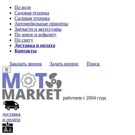
По воде
Садовая техника
Силовая техника
Автомобильные прицепы
Запчасти и аксессуары
По земле и асфальту
По снегу
Доставка и оплата
Контакты
Заказать звонок
Задать вопрос
Поиск
☰
работаем с 2004 года
доставка
и оплата