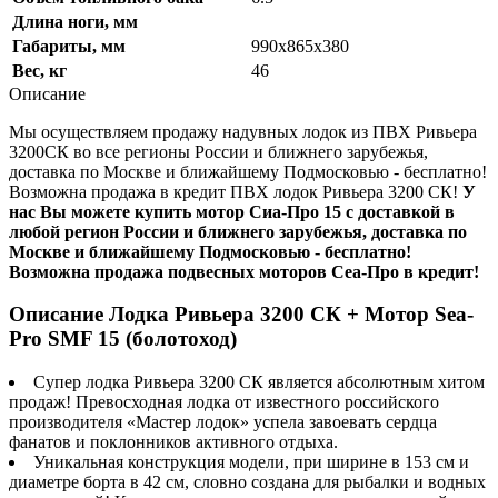
Длина ноги, мм
Габариты, мм
990х865х380
Вес, кг
46
Описание
Мы осуществляем продажу надувных лодок из ПВХ Ривьера
3200СК во все регионы России и ближнего зарубежья,
доставка по Москве и ближайшему Подмосковью - бесплатно!
Возможна продажа в кредит ПВХ лодок Ривьера 3200 СК!
У
нас Вы можете купить мотор Сиа-Про 15 с доставкой в
любой регион России и ближнего зарубежья, доставка по
Москве и ближайшему Подмосковью - бесплатно!
Возможна продажа подвесных моторов Сеа-Про в кредит!
Описание Лодка Ривьера 3200 СК + Мотор Sea-
Pro SMF 15 (болотоход)
Супер лодка Ривьера 3200 СК является абсолютным хитом
продаж! Превосходная лодка от известного российского
производителя «Мастер лодок» успела завоевать сердца
фанатов и поклонников активного отдыха.
Уникальная конструкция модели, при ширине в 153 см и
диаметре борта в 42 см, словно создана для рыбалки и водных