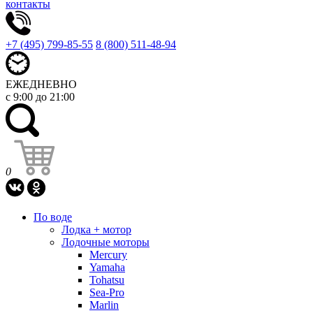
контакты
+7 (495) 799-85-55
8 (800) 511-48-94
ЕЖЕДНЕВНО
с 9:00 до 21:00
0
По воде
Лодка + мотор
Лодочные моторы
Mercury
Yamaha
Tohatsu
Sea-Pro
Marlin