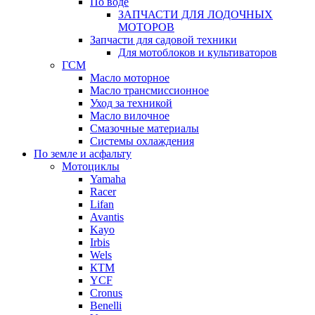
По воде
ЗАПЧАСТИ ДЛЯ ЛОДОЧНЫХ
МОТОРОВ
Запчасти для садовой техники
Для мотоблоков и культиваторов
ГСМ
Масло моторное
Масло трансмиссионное
Уход за техникой
Масло вилочное
Смазочные материалы
Системы охлаждения
По земле и асфальту
Мотоциклы
Yamaha
Racer
Lifan
Avantis
Kayo
Irbis
Wels
КТМ
YCF
Cronus
Benelli