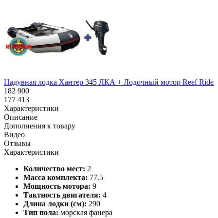
Надувная лодка Хантер 345 ЛКА + Лодочный мотор Reef Rider 
182 900
177 413
Характеристики
Описание
Дополнения к товару
Видео
Отзывы
Характеристики
Количество мест:
2
Масса комплекта:
77.5
Мощность мотора:
9
Тактность двигателя:
4
Длина лодки (см):
290
Тип пола:
морская фанера