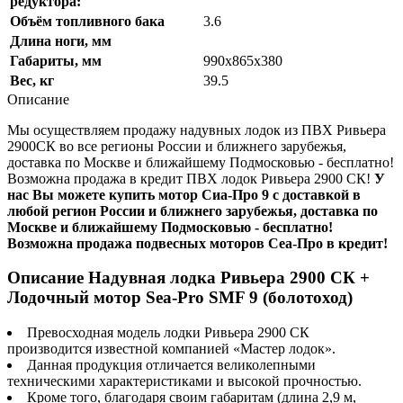
редуктора:
Объём топливного бака
3.6
Длина ноги, мм
Габариты, мм
990х865х380
Вес, кг
39.5
Описание
Мы осуществляем продажу надувных лодок из ПВХ Ривьера
2900СК во все регионы России и ближнего зарубежья,
доставка по Москве и ближайшему Подмосковью - бесплатно!
Возможна продажа в кредит ПВХ лодок Ривьера 2900 СК!
У
нас Вы можете купить мотор Сиа-Про 9 с доставкой в
любой регион России и ближнего зарубежья, доставка по
Москве и ближайшему Подмосковью - бесплатно!
Возможна продажа подвесных моторов Сеа-Про в кредит!
Описание Надувная лодка Ривьера 2900 СК +
Лодочный мотор Sea-Pro SMF 9 (болотоход)
Превосходная модель лодки Ривьера 2900 СК
производится известной компанией «Мастер лодок».
Данная продукция отличается великолепными
техническими характеристиками и высокой прочностью.
Кроме того, благодаря своим габаритам (длина 2,9 м,