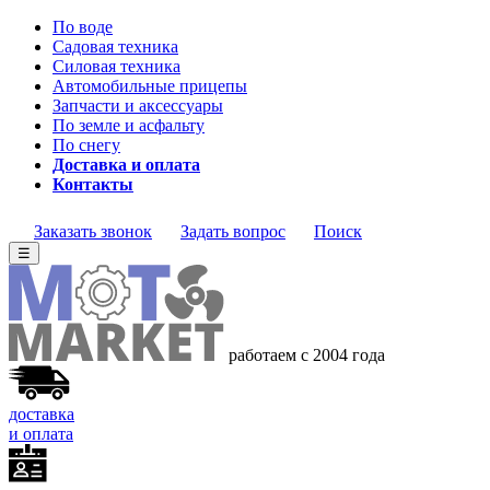
По воде
Садовая техника
Силовая техника
Автомобильные прицепы
Запчасти и аксессуары
По земле и асфальту
По снегу
Доставка и оплата
Контакты
Заказать звонок
Задать вопрос
Поиск
☰
работаем с 2004 года
доставка
и оплата