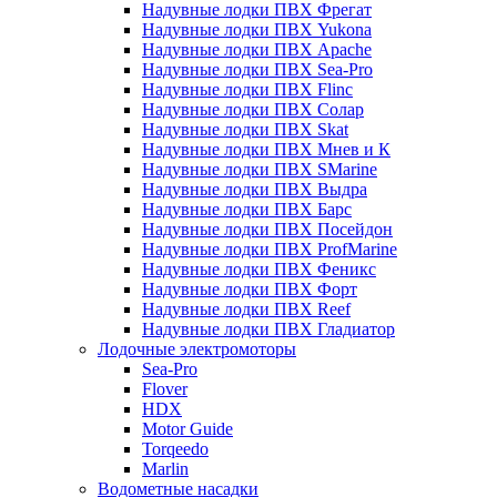
Надувные лодки ПВХ Фрегат
Надувные лодки ПВХ Yukona
Надувные лодки ПВХ Apache
Надувные лодки ПВХ Sea-Pro
Надувные лодки ПВХ Flinc
Надувные лодки ПВХ Солар
Надувные лодки ПВХ Skat
Надувные лодки ПВХ Мнев и К
Надувные лодки ПВХ SMarine
Надувные лодки ПВХ Выдра
Надувные лодки ПВХ Барс
Надувные лодки ПВХ Посейдон
Надувные лодки ПВХ ProfMarine
Надувные лодки ПВХ Феникс
Надувные лодки ПВХ Форт
Надувные лодки ПВХ Reef
Надувные лодки ПВХ Гладиатор
Лодочные электромоторы
Sea-Pro
Flover
HDX
Motor Guide
Torqeedo
Marlin
Водометные насадки