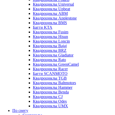
Квадроциклы Universal
Квадроциклы Upbeat
Квадроциклы ABM
Квадроциклы Applestone
Квадроциклы BMS
Багги KTA
Квадроциклы Fusim
Квадроциклы Hisun
Квадроциклы Loncin
Квадроциклы Bajaj
Квадроциклы BRZ
Квадроциклы Gladiator
Квадроциклы Rato
Квадроциклы GreenCamel
Квадроциклы Racer
Багги SCANMOTO
Квадроциклы TGB
Квадроциклы Baltmotors
Квадроциклы Hammer
Квадроциклы Benda
Квадроциклы CJ
Квадроциклы Odes
Квадроциклы UMX
По снегу