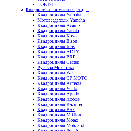
TOKISHI
Квадроциклы и мотовездеходы
Квадроциклы Yamaha
Мотовездеходы Yamaha
Квадроциклы Avantis
Квадроциклы Yacota
Квадроциклы Kayo
Квадроциклы Bison
Квадроциклы Irbis
Квадроциклы ADLY
Квадроциклы BRP
Квадроциклы Cectek
Русская Механика
Квадроциклы Wels
Квадроциклы CF MOTO
Квадроциклы Armada
Квадроциклы Vento
Квадроциклы Apollo
Квадроциклы Access
Квадроциклы Kazuma
Квадроциклы BSE
Квадроциклы Mikilon
Квадроциклы Motax
Квадроциклы Motoland
Квадроциклы Polaris