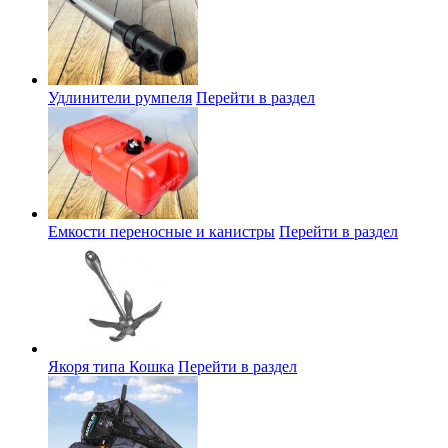
Удлинители румпеля
Перейти в раздел
Емкости переносные и канистры
Перейти в раздел
Якоря типа Кошка
Перейти в раздел