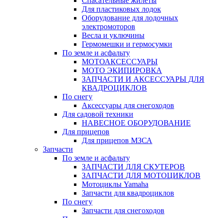
Спасательные жилеты
Для пластиковых лодок
Оборудование для лодочных
электромоторов
Весла и уключины
Гермомешки и гермосумки
По земле и асфальту
МОТОАКСЕССУАРЫ
МОТО ЭКИПИРОВКА
ЗАПЧАСТИ И АКСЕССУАРЫ ДЛЯ
КВАДРОЦИКЛОВ
По снегу
Аксессуары для снегоходов
Для садовой техники
НАВЕСНОЕ ОБОРУДОВАНИЕ
Для прицепов
Для прицепов МЗСА
Запчасти
По земле и асфальту
ЗАПЧАСТИ ДЛЯ СКУТЕРОВ
ЗАПЧАСТИ ДЛЯ МОТОЦИКЛОВ
Мотоциклы Yamaha
Запчасти для квадроциклов
По снегу
Запчасти для снегоходов