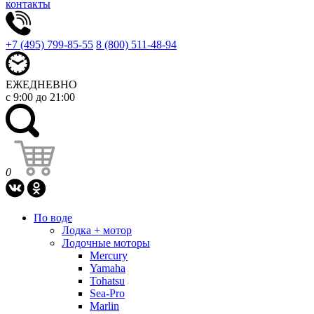
контакты
+7 (495) 799-85-55
8 (800) 511-48-94
ЕЖЕДНЕВНО
с 9:00 до 21:00
0
По воде
Лодка + мотор
Лодочные моторы
Mercury
Yamaha
Tohatsu
Sea-Pro
Marlin