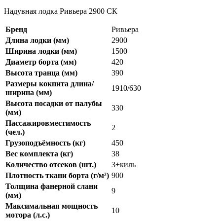
Надувная лодка Ривьера 2900 СК
Бренд
Ривьера
Длина лодки (мм)
2900
Ширина лодки (мм)
1500
Диаметр борта (мм)
420
Высота транца (мм)
390
Размеры кокпита длина/
1910/630
ширина (мм)
Высота посадки от палубы
330
(мм)
Пассажировместимость
2
(чел.)
Грузоподъёмность (кг)
450
Вес комплекта (кг)
38
Количество отсеков (шт.)
3+киль
Плотность ткани борта (г/м²)
900
Толщина фанерной слани
9
(мм)
Максимальная мощность
10
мотора (л.с.)