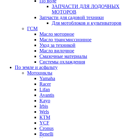
По воде
ЗАПЧАСТИ ДЛЯ ЛОДОЧНЫХ
МОТОРОВ
Запчасти для садовой техники
Для мотоблоков и культиваторов
ГСМ
Масло моторное
Масло трансмиссионное
Уход за техникой
Масло вилочное
Смазочные материалы
Системы охлаждения
По земле и асфальту
Мотоциклы
Yamaha
Racer
Lifan
Avantis
Kayo
Irbis
Wels
КТМ
YCF
Cronus
Benelli